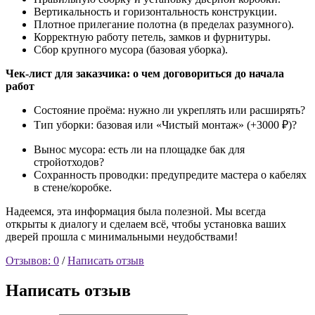
Вертикальность и горизонтальность конструкции.
Плотное прилегание полотна (в пределах разумного).
Корректную работу петель, замков и фурнитуры.
Сбор крупного мусора (базовая уборка).
Чек-лист для заказчика: о чем договориться до начала
работ
Состояние проёма: нужно ли укреплять или расширять?
Тип уборки: базовая или «Чистый монтаж» (+3000 ₽)?
Вынос мусора: есть ли на площадке бак для
стройотходов?
Сохранность проводки: предупредите мастера о кабелях
в стене/коробке.
Надеемся, эта информация была полезной. Мы всегда
открыты к диалогу и сделаем всё, чтобы установка ваших
дверей прошла с минимальными неудобствами!
Отзывов: 0
/
Написать отзыв
Написать отзыв