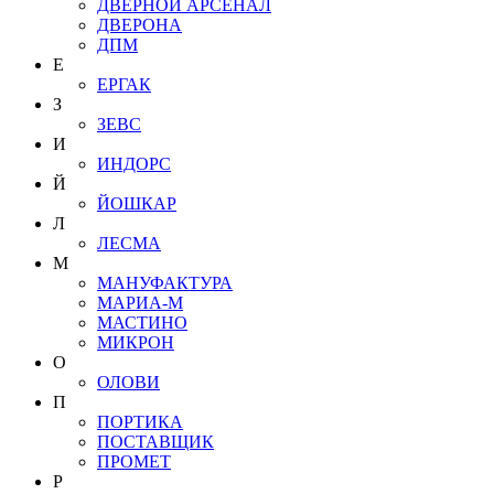
ДВЕРНОЙ АРСЕНАЛ
ДВЕРОНА
ДПМ
Е
ЕРГАК
З
ЗЕВС
И
ИНДОРС
Й
ЙОШКАР
Л
ЛЕСМА
М
МАНУФАКТУРА
МАРИА-М
МАСТИНО
МИКРОН
О
ОЛОВИ
П
ПОРТИКА
ПОСТАВЩИК
ПРОМЕТ
Р