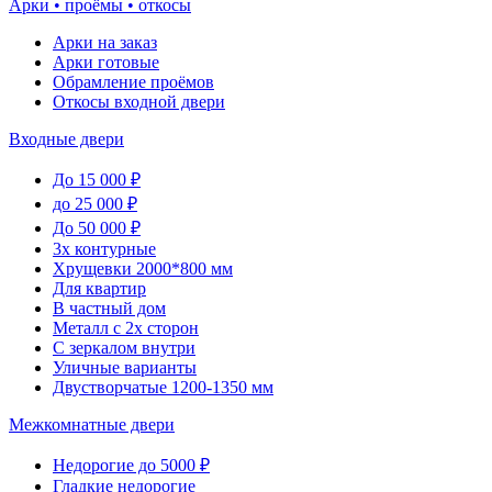
Арки • проёмы • откосы
Арки на заказ
Арки готовые
Обрамление проёмов
Откосы входной двери
Входные двери
До 15 000 ₽
до 25 000 ₽
До 50 000 ₽
3х контурные
Хрущевки 2000*800 мм
Для квартир
В частный дом
Металл с 2х сторон
С зеркалом внутри
Уличные варианты
Двустворчатые 1200-1350 мм
Межкомнатные двери
Недорогие до 5000 ₽
Гладкие недорогие