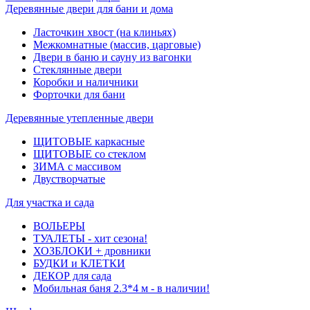
Деревянные двери для бани и дома
Ласточкин хвост (на клиньях)
Межкомнатные (массив, царговые)
Двери в баню и сауну из вагонки
Стеклянные двери
Коробки и наличники
Форточки для бани
Деревянные утепленные двери
ЩИТОВЫЕ каркасные
ЩИТОВЫЕ со стеклом
ЗИМА с массивом
Двустворчатые
Для участка и сада
ВОЛЬЕРЫ
ТУАЛЕТЫ - хит сезона!
ХОЗБЛОКИ + дровники
БУДКИ и КЛЕТКИ
ДЕКОР для сада
Мобильная баня 2.3*4 м - в наличии!