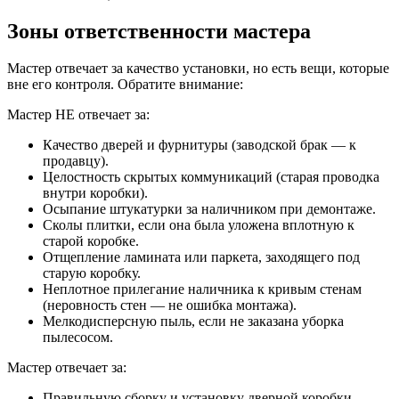
Зоны ответственности мастера
Мастер отвечает за качество установки, но есть вещи, которые
вне его контроля. Обратите внимание:
Мастер НЕ отвечает за:
Качество дверей и фурнитуры (заводской брак — к
продавцу).
Целостность скрытых коммуникаций (старая проводка
внутри коробки).
Осыпание штукатурки за наличником при демонтаже.
Сколы плитки, если она была уложена вплотную к
старой коробке.
Отщепление ламината или паркета, заходящего под
старую коробку.
Неплотное прилегание наличника к кривым стенам
(неровность стен — не ошибка монтажа).
Мелкодисперсную пыль, если не заказана уборка
пылесосом.
Мастер отвечает за:
Правильную сборку и установку дверной коробки.