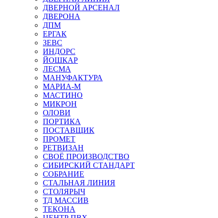
ДВЕРНОЙ АРСЕНАЛ
ДВЕРОНА
ДПМ
ЕРГАК
ЗЕВС
ИНДОРС
ЙОШКАР
ЛЕСМА
МАНУФАКТУРА
МАРИА-М
МАСТИНО
МИКРОН
ОЛОВИ
ПОРТИКА
ПОСТАВЩИК
ПРОМЕТ
РЕТВИЗАН
СВОЁ ПРОИЗВОДСТВО
СИБИРСКИЙ СТАНДАРТ
СОБРАНИЕ
СТАЛЬНАЯ ЛИНИЯ
СТОЛЯРЫЧ
ТД МАССИВ
ТЕКОНА
ЦЕНТР ПВХ