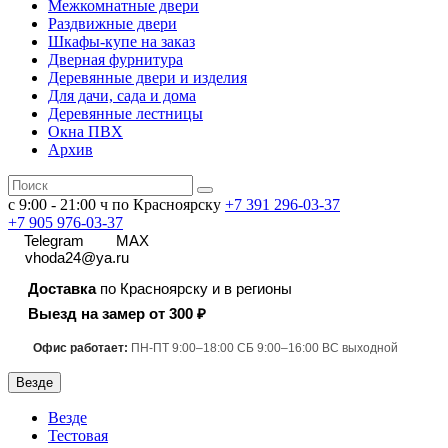
Межкомнатные двери
Раздвижные двери
Шкафы-купе на заказ
Дверная фурнитура
Деревянные двери и изделия
Для дачи, сада и дома
Деревянные лестницы
Окна ПВХ
Архив
с 9:00 - 21:00 ч по Красноярску
+7 391
296-03-37
+7 905 976-03-37
Telegram
MAX
vhoda24@ya.ru
Доставка
по Красноярску и в регионы
Выезд на замер от 300 ₽
Офис работает:
ПН-ПТ 9:00–18:00 СБ 9:00–16:00 ВС выходной
Везде
Везде
Тестовая