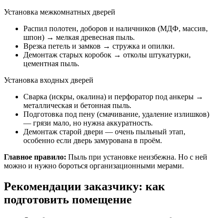
Установка межкомнатных дверей
Распил полотен, доборов и наличников (МДФ, массив,
шпон) → мелкая древесная пыль.
Врезка петель и замков → стружка и опилки.
Демонтаж старых коробок → отколы штукатурки,
цементная пыль.
Установка входных дверей
Сварка (искры, окалина) и перфоратор под анкеры →
металлическая и бетонная пыль.
Подготовка под пену (смачивание, удаление излишков)
— грязи мало, но нужна аккуратность.
Демонтаж старой двери — очень пыльный этап,
особенно если дверь замурована в проём.
Главное правило:
Пыль при установке неизбежна. Но с ней
можно и нужно бороться организационными мерами.
Рекомендации заказчику: как
подготовить помещение