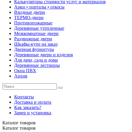
Калькуляторы стоимости услуг и материалов
Арки • порталы • откосы
Входные двери
ТЕРМО-двери
Противопожарные
Деревянные утепленные
Межкомнатные двери
Раздвижные двери
Шкафы-купе на заказ
Дверная фурнитура
Деревянные двери и изделия
Для дачи, сада и дома
Деревянные лестницы
Окна ПВХ
Архив
Контакты
Доставка и оплата
Как заказать?
Замер и установка
Каталог
товаров
Каталог
товаров