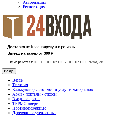
Авторизация
Регистрация
Доставка
по Красноярску и в регионы
Выезд на замер от 300 ₽
Офис работает:
ПН-ПТ 9:00–18:00 СБ 9:00–16:00 ВС выходной
Везде
Везде
Тестовая
Калькуляторы стоимости услуг и материалов
Арки • порталы • откосы
Входные двери
ТЕРМО-двери
Противопожарные
Деревянные утепленные