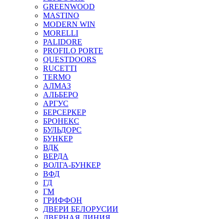
GREENWOOD
MASTINO
MODERN WIN
MORELLI
PALIDORE
PROFILO PORTE
QUESTDOORS
RUCETTI
TERMO
АЛМАЗ
АЛЬБЕРО
АРГУС
БЕРСЕРКЕР
БРОНЕКС
БУЛЬДОРС
БУНКЕР
ВДК
ВЕРДА
ВОЛГА-БУНКЕР
ВФД
ГД
ГМ
ГРИФФОН
ДВЕРИ БЕЛОРУСИИ
ДВЕРНАЯ ЛИНИЯ