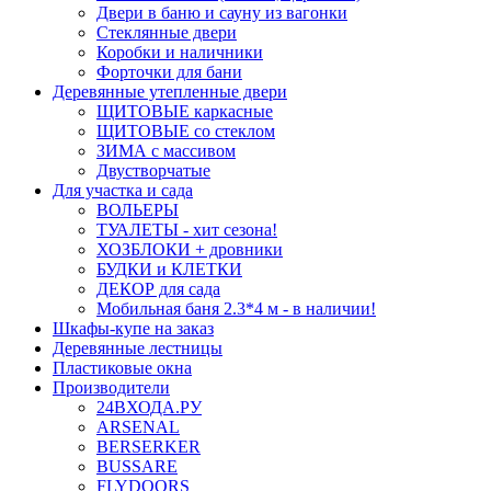
Двери в баню и сауну из вагонки
Стеклянные двери
Коробки и наличники
Форточки для бани
Деревянные утепленные двери
ЩИТОВЫЕ каркасные
ЩИТОВЫЕ со стеклом
ЗИМА с массивом
Двустворчатые
Для участка и сада
ВОЛЬЕРЫ
ТУАЛЕТЫ - хит сезона!
ХОЗБЛОКИ + дровники
БУДКИ и КЛЕТКИ
ДЕКОР для сада
Мобильная баня 2.3*4 м - в наличии!
Шкафы-купе на заказ
Деревянные лестницы
Пластиковые окна
Производители
24ВХОДА.РУ
ARSENAL
BERSERKER
BUSSARE
FLYDOORS