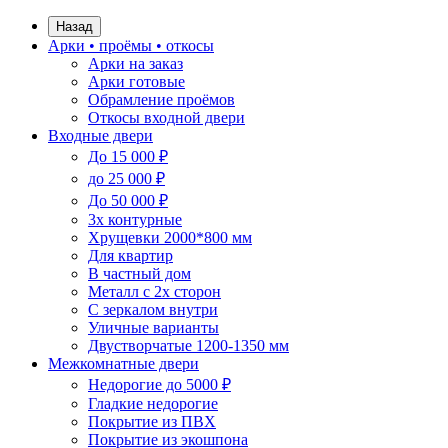
Назад
Арки • проёмы • откосы
Арки на заказ
Арки готовые
Обрамление проёмов
Откосы входной двери
Входные двери
До 15 000 ₽
до 25 000 ₽
До 50 000 ₽
3х контурные
Хрущевки 2000*800 мм
Для квартир
В частный дом
Металл с 2х сторон
С зеркалом внутри
Уличные варианты
Двустворчатые 1200-1350 мм
Межкомнатные двери
Недорогие до 5000 ₽
Гладкие недорогие
Покрытие из ПВХ
Покрытие из экошпона