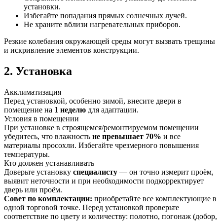
установки.
Избегайте попадания прямых солнечных лучей.
Не храните вблизи нагревательных приборов.
Резкие колебания окружающей среды могут вызвать трещины
и искривление элементов конструкции.
2. Установка
Акклиматизация
Перед установкой, особенно зимой, внесите двери в
помещение на
1 неделю
для адаптации.
Условия в помещении
При установке в строящемся/ремонтируемом помещении
убедитесь, что влажность
не превышает 70%
и все
материалы просохли. Избегайте чрезмерного повышения
температуры.
Кто должен устанавливать
Доверьте установку
специалисту
— он точно измерит проём,
выявит неточности и при необходимости подкорректирует
дверь или проём.
Совет по комплектации:
приобретайте все комплектующие в
одной торговой точке. Перед установкой проверьте
соответствие по цвету и количеству: полотно, погонаж (добор,