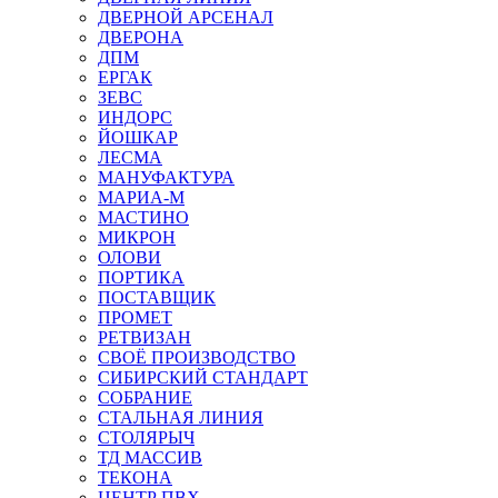
ДВЕРНОЙ АРСЕНАЛ
ДВЕРОНА
ДПМ
ЕРГАК
ЗЕВС
ИНДОРС
ЙОШКАР
ЛЕСМА
МАНУФАКТУРА
МАРИА-М
МАСТИНО
МИКРОН
ОЛОВИ
ПОРТИКА
ПОСТАВЩИК
ПРОМЕТ
РЕТВИЗАН
СВОЁ ПРОИЗВОДСТВО
СИБИРСКИЙ СТАНДАРТ
СОБРАНИЕ
СТАЛЬНАЯ ЛИНИЯ
СТОЛЯРЫЧ
ТД МАССИВ
ТЕКОНА
ЦЕНТР ПВХ