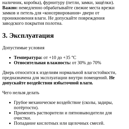
наличник, коробка), фурнитуру (петли, замки, защёлки).
Важно:
немедленно обрабатывайте свежие места врезки
замков и петель для «консервирования» двери от
проникновения влаги. Не допускайте повреждения
заводского покрытия полотна.
3. Эксплуатация
Допустимые условия
Температура:
от +10 до +35 °C
Относительная влажность:
от 30% до 70%
Дверь относится к изделиям нормальной влагостойкости,
предназначена для эксплуатации внутри помещений.
Не
допускайте воздействия избыточной влаги.
Чего нельзя делать
Грубое механическое воздействие (сколы, задиры,
потёртости).
Применять растворители и пятновыводители для
очистки.
Попадание кислотных или щелочных смесей.