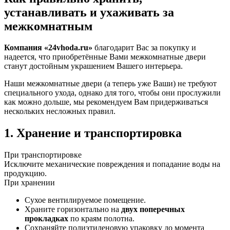
устанавливать и ухаживать за
межкомнатным
Компания «24vhoda.ru»
благодарит Вас за покупку и
надеется, что приобретённые Вами межкомнатные двери
станут достойным украшением Вашего интерьера.
Наши межкомнатные двери (а теперь уже Ваши) не требуют
специального ухода, однако для того, чтобы они прослужили
как можно дольше, мы рекомендуем Вам придерживаться
нескольких несложных правил.
1. Хранение и транспортировка
При транспортировке
Исключите механические повреждения и попадание воды на
продукцию.
При хранении
Сухое вентилируемое помещение.
Храните горизонтально на
двух поперечных
прокладках
по краям полотна.
Сохраняйте полиэтиленовую упаковку до момента