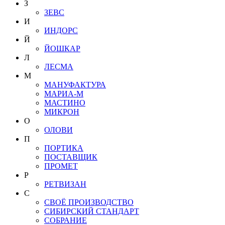
З
ЗЕВС
И
ИНДОРС
Й
ЙОШКАР
Л
ЛЕСМА
М
МАНУФАКТУРА
МАРИА-М
МАСТИНО
МИКРОН
О
ОЛОВИ
П
ПОРТИКА
ПОСТАВЩИК
ПРОМЕТ
Р
РЕТВИЗАН
С
СВОЁ ПРОИЗВОДСТВО
СИБИРСКИЙ СТАНДАРТ
СОБРАНИЕ