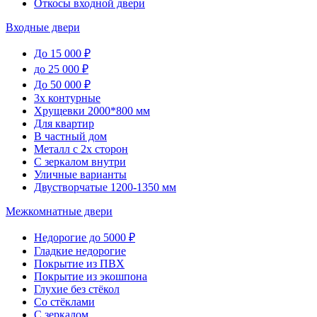
Откосы входной двери
Входные двери
До 15 000 ₽
до 25 000 ₽
До 50 000 ₽
3х контурные
Хрущевки 2000*800 мм
Для квартир
В частный дом
Металл с 2х сторон
С зеркалом внутри
Уличные варианты
Двустворчатые 1200-1350 мм
Межкомнатные двери
Недорогие до 5000 ₽
Гладкие недорогие
Покрытие из ПВХ
Покрытие из экошпона
Глухие без стёкол
Со стёклами
С зеркалом