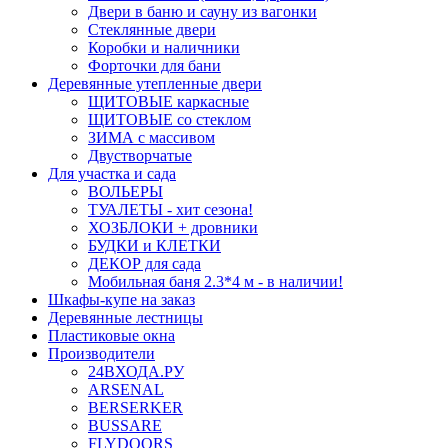
Двери в баню и сауну из вагонки
Стеклянные двери
Коробки и наличники
Форточки для бани
Деревянные утепленные двери
ЩИТОВЫЕ каркасные
ЩИТОВЫЕ со стеклом
ЗИМА с массивом
Двустворчатые
Для участка и сада
ВОЛЬЕРЫ
ТУАЛЕТЫ - хит сезона!
ХОЗБЛОКИ + дровники
БУДКИ и КЛЕТКИ
ДЕКОР для сада
Мобильная баня 2.3*4 м - в наличии!
Шкафы-купе на заказ
Деревянные лестницы
Пластиковые окна
Производители
24ВХОДА.РУ
ARSENAL
BERSERKER
BUSSARE
FLYDOORS