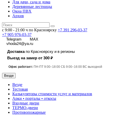
Для дачи, сада и дома
Деревянные лестницы
Окна ПВХ
Архив
с 9:00 - 21:00 ч по Красноярску
+7 391
296-03-37
+7 905 976-03-37
Telegram
MAX
vhoda24@ya.ru
Доставка
по Красноярску и в регионы
Выезд на замер от 300 ₽
Офис работает:
ПН-ПТ 9:00–18:00 СБ 9:00–16:00 ВС выходной
Везде
Везде
Тестовая
Калькуляторы стоимости услуг и материалов
Арки • порталы • откосы
Входные двери
ТЕРМО-двери
Противопожарные