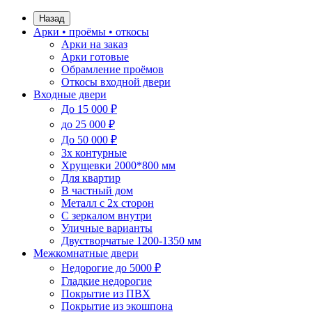
Назад
Арки • проёмы • откосы
Арки на заказ
Арки готовые
Обрамление проёмов
Откосы входной двери
Входные двери
До 15 000 ₽
до 25 000 ₽
До 50 000 ₽
3х контурные
Хрущевки 2000*800 мм
Для квартир
В частный дом
Металл с 2х сторон
С зеркалом внутри
Уличные варианты
Двустворчатые 1200-1350 мм
Межкомнатные двери
Недорогие до 5000 ₽
Гладкие недорогие
Покрытие из ПВХ
Покрытие из экошпона