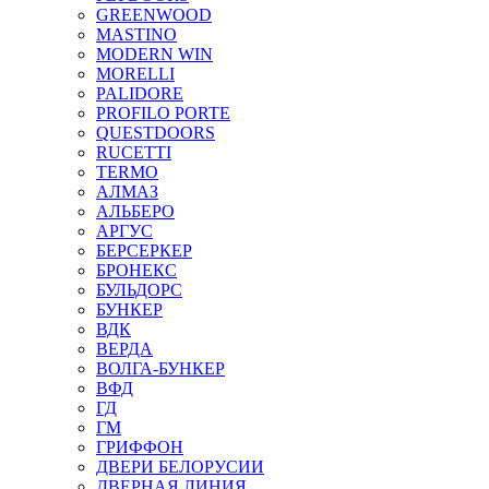
GREENWOOD
MASTINO
MODERN WIN
MORELLI
PALIDORE
PROFILO PORTE
QUESTDOORS
RUCETTI
TERMO
АЛМАЗ
АЛЬБЕРО
АРГУС
БЕРСЕРКЕР
БРОНЕКС
БУЛЬДОРС
БУНКЕР
ВДК
ВЕРДА
ВОЛГА-БУНКЕР
ВФД
ГД
ГМ
ГРИФФОН
ДВЕРИ БЕЛОРУСИИ
ДВЕРНАЯ ЛИНИЯ