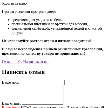
Уход за дверью
При загрязнении протрите дверь:
средством для ухода за мебелью,
специальной чистящей салфеткой для мебели,
фланелевой салфеткой, увлажнённой водой и отжатой
досуха.
Не используйте растворители и пятновыводители!
В случае несоблюдения вышеперечисленных требований,
претензии по качеству товара не принимаются!
Отзывов: 0
/
Написать отзыв
Написать отзыв
Ваше имя:
Ваш отзыв:
Внимание:
HTML не поддерживается! Используйте обычный