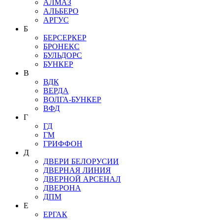
АЛМАЗ
АЛЬБЕРО
АРГУС
Б
БЕРСЕРКЕР
БРОНЕКС
БУЛЬДОРС
БУНКЕР
В
ВДК
ВЕРДА
ВОЛГА-БУНКЕР
ВФД
Г
ГД
ГМ
ГРИФФОН
Д
ДВЕРИ БЕЛОРУСИИ
ДВЕРНАЯ ЛИНИЯ
ДВЕРНОЙ АРСЕНАЛ
ДВЕРОНА
ДПМ
Е
ЕРГАК