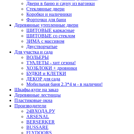
Двери в баню и сауну из вагонки
Стеклянные двери
Коробки и наличники
Форточки для бани
Деревянные утепленные двери
ЩИТОВЫЕ каркасные
ЩИТОВЫЕ со стеклом
ЗИМА с массивом
Двустворчатые
Для участка и сада
ВОЛЬЕРЫ
ТУАЛЕТЫ - хит сезона!
ХОЗБЛОКИ + дровники
БУДКИ и КЛЕТКИ
ДЕКОР для сада
Мобильная баня 2.3*4 м - в наличии!
Шкафы-купе на заказ
Деревянные лестницы
Пластиковые окна
Производители
24ВХОДА.РУ
ARSENAL
BERSERKER
BUSSARE
FLYDOORS