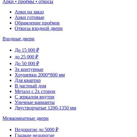
Арки • проёмы • откосы
Арки на заказ
Арки готовые
Обрамление проёмов
Откосы входной двери
Входные двери
До 15 000 ₽
до 25 000 ₽
До 50 000 ₽
3х контурные
Хрущевки 2000*800 мм
Для квартир
В частный дом
Металл с 2х сторон
С зеркалом внутри
Уличные варианты
Двустворчатые 1200-1350 мм
Межкомнатные двери
Недорогие до 5000 ₽
Гладкие недорогие