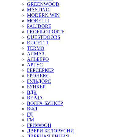
GREENWOOD
MASTINO
MODERN WIN
MORELLI
PALIDORE
PROFILO PORTE
QUESTDOORS
RUCETTI
TERMO
АЛМАЗ
АЛЬБЕРО
АРГУС
БЕРСЕРКЕР
БРОНЕКС
БУЛЬДОРС
БУНКЕР
ВДК
ВЕРДА
ВОЛГА-БУНКЕР
ВФД
ГД
ГМ
ГРИФФОН
ДВЕРИ БЕЛОРУСИИ
ДВЕРНАЯ ЛИНИЯ