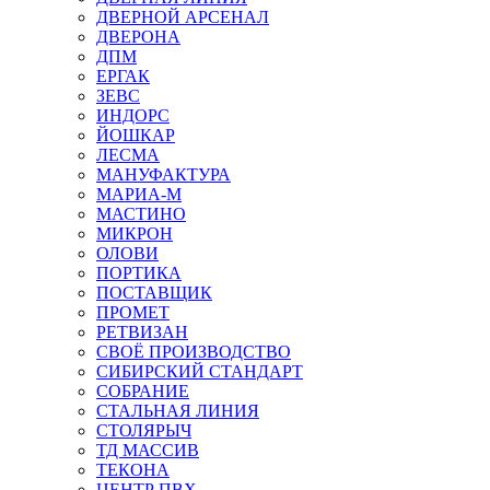
ДВЕРНОЙ АРСЕНАЛ
ДВЕРОНА
ДПМ
ЕРГАК
ЗЕВС
ИНДОРС
ЙОШКАР
ЛЕСМА
МАНУФАКТУРА
МАРИА-М
МАСТИНО
МИКРОН
ОЛОВИ
ПОРТИКА
ПОСТАВЩИК
ПРОМЕТ
РЕТВИЗАН
СВОЁ ПРОИЗВОДСТВО
СИБИРСКИЙ СТАНДАРТ
СОБРАНИЕ
СТАЛЬНАЯ ЛИНИЯ
СТОЛЯРЫЧ
ТД МАССИВ
ТЕКОНА
ЦЕНТР ПВХ