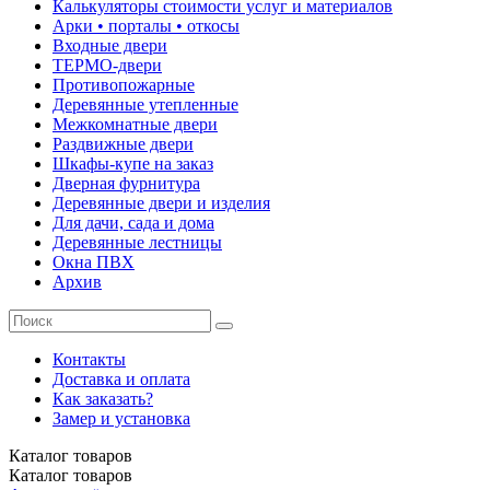
Калькуляторы стоимости услуг и материалов
Арки • порталы • откосы
Входные двери
ТЕРМО-двери
Противопожарные
Деревянные утепленные
Межкомнатные двери
Раздвижные двери
Шкафы-купе на заказ
Дверная фурнитура
Деревянные двери и изделия
Для дачи, сада и дома
Деревянные лестницы
Окна ПВХ
Архив
Контакты
Доставка и оплата
Как заказать?
Замер и установка
Каталог
товаров
Каталог
товаров