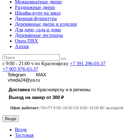
Межкомнатные двери
Раздвижные двери
Шкафы-купе на заказ
Дверная фурнитура
Деревянные двери и изделия
Для дачи, сада и дома
Деревянные лестницы
Окна ПВХ
Архив
с 9:00 - 21:00 ч по Красноярску
+7 391
296-03-37
+7 905 976-03-37
Telegram
MAX
vhoda24@ya.ru
Доставка
по Красноярску и в регионы
Выезд на замер от 300 ₽
Офис работает:
ПН-ПТ 9:00–18:00 СБ 9:00–16:00 ВС выходной
Везде
Везде
Тестовая