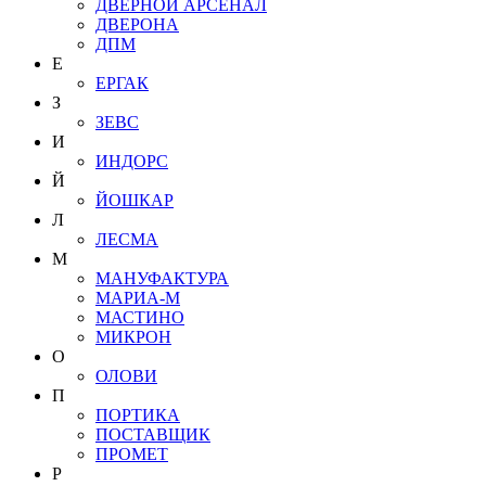
ДВЕРНОЙ АРСЕНАЛ
ДВЕРОНА
ДПМ
Е
ЕРГАК
З
ЗЕВС
И
ИНДОРС
Й
ЙОШКАР
Л
ЛЕСМА
М
МАНУФАКТУРА
МАРИА-М
МАСТИНО
МИКРОН
О
ОЛОВИ
П
ПОРТИКА
ПОСТАВЩИК
ПРОМЕТ
Р