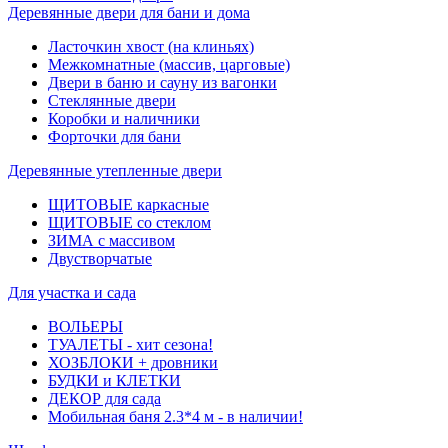
Деревянные двери для бани и дома
Ласточкин хвост (на клиньях)
Межкомнатные (массив, царговые)
Двери в баню и сауну из вагонки
Стеклянные двери
Коробки и наличники
Форточки для бани
Деревянные утепленные двери
ЩИТОВЫЕ каркасные
ЩИТОВЫЕ со стеклом
ЗИМА с массивом
Двустворчатые
Для участка и сада
ВОЛЬЕРЫ
ТУАЛЕТЫ - хит сезона!
ХОЗБЛОКИ + дровники
БУДКИ и КЛЕТКИ
ДЕКОР для сада
Мобильная баня 2.3*4 м - в наличии!