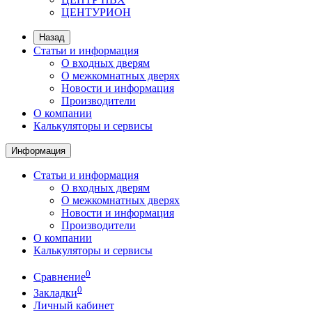
ЦЕНТУРИОН
Назад
Статьи и информация
О входных дверям
О межкомнатных дверях
Новости и информация
Производители
О компании
Калькуляторы и сервисы
Информация
Статьи и информация
О входных дверям
О межкомнатных дверях
Новости и информация
Производители
О компании
Калькуляторы и сервисы
0
Сравнение
0
Закладки
Личный кабинет