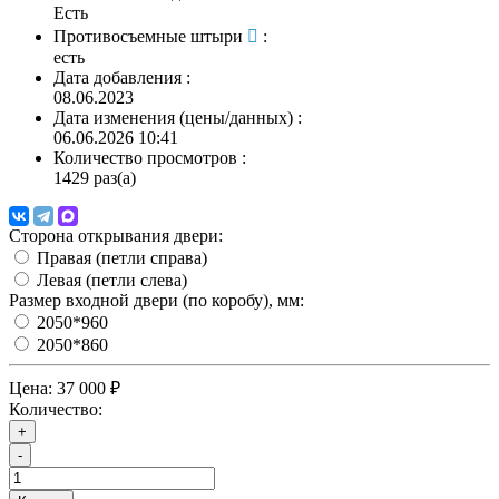
Есть
Противосъемные штыри
:
есть
Дата добавления
:
08.06.2023
Дата изменения (цены/данных)
:
06.06.2026 10:41
Количество просмотров
:
1429 раз(а)
Сторона открывания двери:
Правая (петли справа)
Левая (петли слева)
Размер входной двери (по коробу), мм:
2050*960
2050*860
Цена:
37 000 ₽
Количество:
+
-