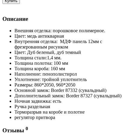
Купить
Описание
Внешняя отделка: порошковое полимерное.
Цвет: медь антикварная
Внутренняя отделка: МДФ панель 12мм с
фрезерованным рисунком
Цвет: Дуб беленый, дуб темный
Толщина стали:1,4 мм.
Толщина полотна: 100 мм
Толщина короба: 160 мм
Наполнение: пенополистирол
Уплотнение: тройной уплотнитель
Размеры: 860*2050, 960*2050
Основной замок: Border 87332 (сувальдный)
Дополнительный замок: Border 87327 (сувальдный)
Ночная задвижка: есть
Ручка раздельная
Терморазрыв на коробе и полотне
регулятор притвора
0
Отзывы