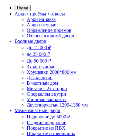
Назад
Арки • проёмы • откосы
Арки на заказ
Арки готовые
Обрамление проёмов
Откосы входной двери
Входные двери
До 15 000 ₽
до 25 000 ₽
До 50 000 ₽
3х контурные
Хрущевки 2000*800 мм
Для квартир
В частный дом
Металл с 2х сторон
С зеркалом внутри
Уличные варианты
Двустворчатые 1200-1350 мм
Межкомнатные двери
Недорогие до 5000 ₽
Гладкие недорогие
Покрытие из ПВХ
Покрытие из экошпона