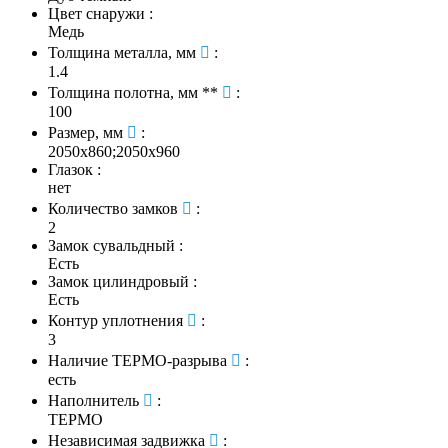
Цвет снаружи
:
Медь
Толщина металла, мм
:
1.4
Толщина полотна, мм **
:
100
Размер, мм
:
2050х860;2050х960
Глазок
:
нет
Количество замков
:
2
Замок сувальдный
:
Есть
Замок цилиндровый
:
Есть
Контур уплотнения
:
3
Наличие ТЕРМО-разрыва
:
есть
Наполнитель
:
ТЕРМО
Независимая задвижка
: