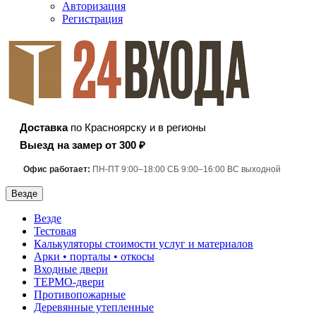
Авторизация
Регистрация
Доставка
по Красноярску и в регионы
Выезд на замер от 300 ₽
Офис работает:
ПН-ПТ 9:00–18:00 СБ 9:00–16:00 ВС выходной
Везде
Везде
Тестовая
Калькуляторы стоимости услуг и материалов
Арки • порталы • откосы
Входные двери
ТЕРМО-двери
Противопожарные
Деревянные утепленные