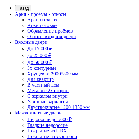
Назад
Арки • проёмы • откосы
Арки на заказ
Арки готовые
Обрамление проёмов
Откосы входной двери
Входные двери
До 15 000 ₽
до 25 000 ₽
До 50 000 ₽
3х контурные
Хрущевки 2000*800 мм
Для квартир
В частный дом
Металл с 2х сторон
С зеркалом внутри
Уличные варианты
Двустворчатые 1200-1350 мм
Межкомнатные двери
Недорогие до 5000 ₽
Гладкие недорогие
Покрытие из ПВХ
Покрытие из экошпона