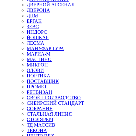
ДВЕРНОЙ АРСЕНАЛ
ДВЕРОНА
ДПМ
ЕРГАК
ЗЕВС
ИНДОРС
ЙОШКАР
ЛЕСМА
МАНУФАКТУРА
МАРИА-М
МАСТИНО
МИКРОН
ОЛОВИ
ПОРТИКА
ПОСТАВЩИК
ПРОМЕТ
РЕТВИЗАН
СВОЁ ПРОИЗВОДСТВО
СИБИРСКИЙ СТАНДАРТ
СОБРАНИЕ
СТАЛЬНАЯ ЛИНИЯ
СТОЛЯРЫЧ
ТД МАССИВ
ТЕКОНА
ЦЕНТР ПВХ