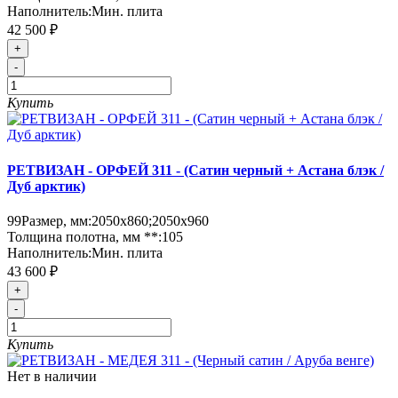
Наполнитель:
Мин. плита
42 500 ₽
+
-
Купить
РЕТВИЗАН - ОРФЕЙ 311 - (Сатин черный + Астана блэк /
Дуб арктик)
99
Размер, мм:
2050х860;2050х960
Толщина полотна, мм **:
105
Наполнитель:
Мин. плита
43 600 ₽
+
-
Купить
Нет в наличии