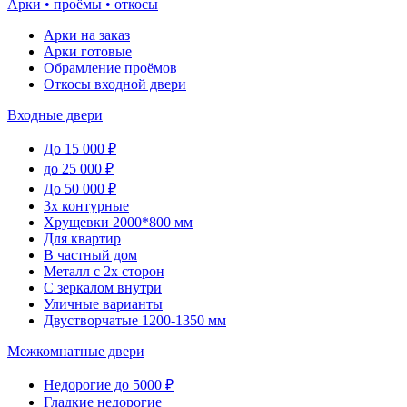
Арки • проёмы • откосы
Арки на заказ
Арки готовые
Обрамление проёмов
Откосы входной двери
Входные двери
До 15 000 ₽
до 25 000 ₽
До 50 000 ₽
3х контурные
Хрущевки 2000*800 мм
Для квартир
В частный дом
Металл с 2х сторон
С зеркалом внутри
Уличные варианты
Двустворчатые 1200-1350 мм
Межкомнатные двери
Недорогие до 5000 ₽
Гладкие недорогие