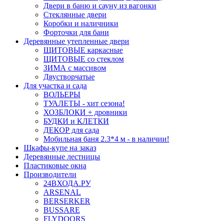
Двери в баню и сауну из вагонки
Стеклянные двери
Коробки и наличники
Форточки для бани
Деревянные утепленные двери
ЩИТОВЫЕ каркасные
ЩИТОВЫЕ со стеклом
ЗИМА с массивом
Двустворчатые
Для участка и сада
ВОЛЬЕРЫ
ТУАЛЕТЫ - хит сезона!
ХОЗБЛОКИ + дровники
БУДКИ и КЛЕТКИ
ДЕКОР для сада
Мобильная баня 2.3*4 м - в наличии!
Шкафы-купе на заказ
Деревянные лестницы
Пластиковые окна
Производители
24ВХОДА.РУ
ARSENAL
BERSERKER
BUSSARE
FLYDOORS