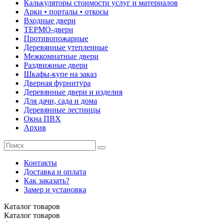
Калькуляторы стоимости услуг и материалов
Арки • порталы • откосы
Входные двери
ТЕРМО-двери
Противопожарные
Деревянные утепленные
Межкомнатные двери
Раздвижные двери
Шкафы-купе на заказ
Дверная фурнитура
Деревянные двери и изделия
Для дачи, сада и дома
Деревянные лестницы
Окна ПВХ
Архив
Контакты
Доставка и оплата
Как заказать?
Замер и установка
Каталог
товаров
Каталог
товаров