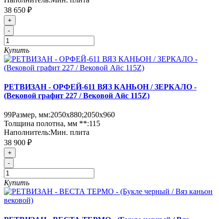
38 650 ₽
+
-
Купить
РЕТВИЗАН - ОРФЕЙ-611 ВЯЗ КАНЬОН / ЗЕРКАЛО -
(Вековой графит 227 / Вековой Айс 115Z)
99
Размер, мм:
2050х880;2050х960
Толщина полотна, мм **:
115
Наполнитель:
Мин. плита
38 900 ₽
+
-
Купить