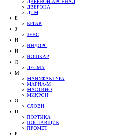
ДВЕРНОЙ АРСЕНАЛ
ДВЕРОНА
ДПМ
Е
ЕРГАК
З
ЗЕВС
И
ИНДОРС
Й
ЙОШКАР
Л
ЛЕСМА
М
МАНУФАКТУРА
МАРИА-М
МАСТИНО
МИКРОН
О
ОЛОВИ
П
ПОРТИКА
ПОСТАВЩИК
ПРОМЕТ
Р