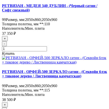
РЕТВИЗАН - МЕДЕЯ 340 ДУБЛИН - (Черный сатин /
Софт снежный)
99
Размер, мм:
2050х860;2050х960
Толщина полотна, мм **:
110
Наполнитель:
Мин. плита
37 350 ₽
+
-
Купить
РЕТВИЗАН - ОРФЕЙ-500 ЗЕРКАЛО сатин - (Секвойя блэк
+ тиковое дерево / Лиственница камчатская)
99
Размер, мм:
2050х860;2050х960
Толщина полотна, мм **:
115
Наполнитель:
Мин. плита
38 500 ₽
+