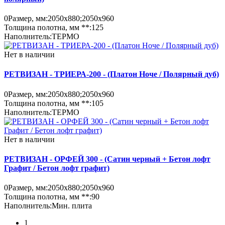
0
Размер, мм:
2050х880;2050х960
Толщина полотна, мм **:
125
Наполнитель:
ТЕРМО
Нет в наличии
РЕТВИЗАН - ТРИЕРА-200 - (Платон Ноче / Полярный дуб)
0
Размер, мм:
2050х880;2050х960
Толщина полотна, мм **:
105
Наполнитель:
ТЕРМО
Нет в наличии
РЕТВИЗАН - ОРФЕЙ 300 - (Сатин черный + Бетон лофт
Графит / Бетон лофт графит)
0
Размер, мм:
2050х880;2050х960
Толщина полотна, мм **:
90
Наполнитель:
Мин. плита
1