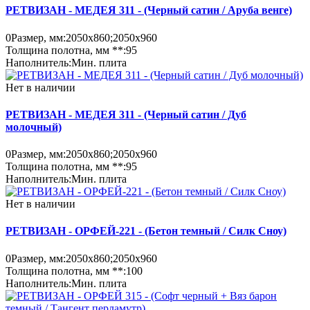
РЕТВИЗАН - МЕДЕЯ 311 - (Черный сатин / Аруба венге)
0
Размер, мм:
2050х860;2050х960
Толщина полотна, мм **:
95
Наполнитель:
Мин. плита
Нет в наличии
РЕТВИЗАН - МЕДЕЯ 311 - (Черный сатин / Дуб
молочный)
0
Размер, мм:
2050х860;2050х960
Толщина полотна, мм **:
95
Наполнитель:
Мин. плита
Нет в наличии
РЕТВИЗАН - ОРФЕЙ-221 - (Бетон темный / Силк Сноу)
0
Размер, мм:
2050х860;2050х960
Толщина полотна, мм **:
100
Наполнитель:
Мин. плита