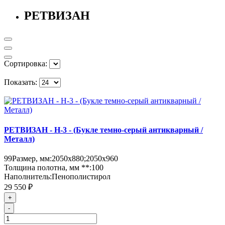
РЕТВИЗАН
Сортировка:
Показать:
РЕТВИЗАН - Н-3 - (Букле темно-серый антикварный /
Металл)
99
Размер, мм:
2050х880;2050х960
Толщина полотна, мм **:
100
Наполнитель:
Пенополистирол
29 550 ₽
+
-