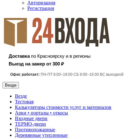
Авторизация
Регистрация
Доставка
по Красноярску и в регионы
Выезд на замер от 300 ₽
Офис работает:
ПН-ПТ 9:00–18:00 СБ 9:00–16:00 ВС выходной
Везде
Везде
Тестовая
Калькуляторы стоимости услуг и материалов
Арки • порталы • откосы
Входные двери
ТЕРМО-двери
Противопожарные
Деревянные утепленные