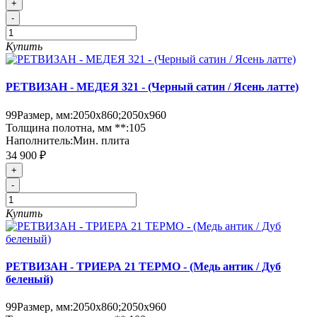
+
-
Купить
РЕТВИЗАН - МЕДЕЯ 321 - (Черный сатин / Ясень латте)
99
Размер, мм:
2050х860;2050х960
Толщина полотна, мм **:
105
Наполнитель:
Мин. плита
34 900 ₽
+
-
Купить
РЕТВИЗАН - ТРИЕРА 21 ТЕРМО - (Медь антик / Дуб
беленый)
99
Размер, мм:
2050х860;2050х960