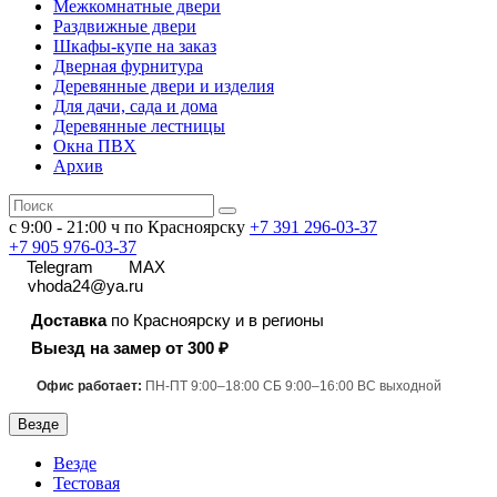
Межкомнатные двери
Раздвижные двери
Шкафы-купе на заказ
Дверная фурнитура
Деревянные двери и изделия
Для дачи, сада и дома
Деревянные лестницы
Окна ПВХ
Архив
с 9:00 - 21:00 ч по Красноярску
+7 391
296-03-37
+7 905 976-03-37
Telegram
MAX
vhoda24@ya.ru
Доставка
по Красноярску и в регионы
Выезд на замер от 300 ₽
Офис работает:
ПН-ПТ 9:00–18:00 СБ 9:00–16:00 ВС выходной
Везде
Везде
Тестовая