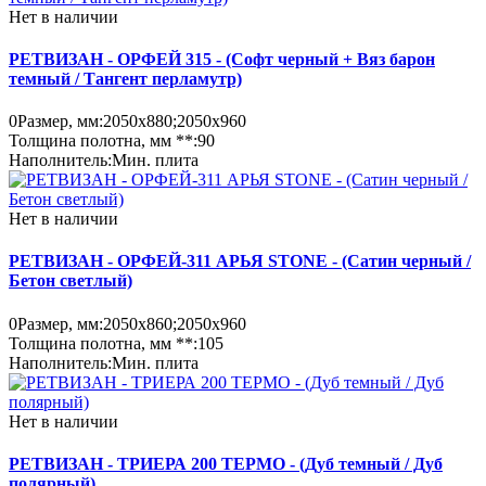
Нет в наличии
РЕТВИЗАН - ОРФЕЙ 315 - (Софт черный + Вяз барон
темный / Тангент перламутр)
0
Размер, мм:
2050х880;2050х960
Толщина полотна, мм **:
90
Наполнитель:
Мин. плита
Нет в наличии
РЕТВИЗАН - ОРФЕЙ-311 АРЬЯ STONE - (Сатин черный /
Бетон светлый)
0
Размер, мм:
2050х860;2050х960
Толщина полотна, мм **:
105
Наполнитель:
Мин. плита
Нет в наличии
РЕТВИЗАН - ТРИЕРА 200 ТЕРМО - (Дуб темный / Дуб
полярный)