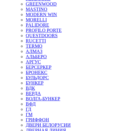
GREENWOOD
MASTINO
MODERN WIN
MORELLI
PALIDORE
PROFILO PORTE
QUESTDOORS
RUCETTI
TERMO
АЛМАЗ
АЛЬБЕРО
АРГУС
БЕРСЕРКЕР
БРОНЕКС
БУЛЬДОРС
БУНКЕР
ВДК
ВЕРДА
ВОЛГА-БУНКЕР
ВФД
ГД
ГМ
ГРИФФОН
ДВЕРИ БЕЛОРУСИИ
ДВЕРНАЯ ЛИНИЯ