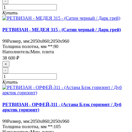
-
Купить
РЕТВИЗАН - МЕДЕЯ 315 - (Сатин черный / Дарк грей)
99
Размер, мм:
2050х860;2050х960
Толщина полотна, мм **:
90
Наполнитель:
Мин. плита
38 600 ₽
+
-
Купить
РЕТВИЗАН - ОРФЕЙ-311 - (Астана Блэк горизонт / Дуб
арктик горизонт)
99
Размер, мм:
2050х860;2050х960
Толщина полотна, мм **:
105
Наполнитель:
Мин. плита