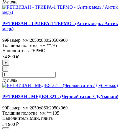
Купить
РЕТВИЗАН - ТРИЕРА-1 ТЕРМО - (Антик медь / Антик
медь)
99
Размер, мм:
2050х880;2050х960
Толщина полотна, мм **:
95
Наполнитель:
ТЕРМО
34 800 ₽
+
-
Купить
РЕТВИЗАН - МЕДЕЯ 321 - (Черный сатин / Дуб мокко)
99
Размер, мм:
2050х860;2050х960
Толщина полотна, мм **:
105
Наполнитель:
Мин. плита
34 900 ₽