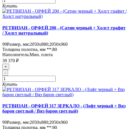
Купить
РЕТВИЗАН - ОРФЕЙ 200 - (Сатин черный + Холст графит
/ Холст натуральный)
99
Размер, мм:
2050х880;2050х960
Толщина полотна, мм **:
80
Наполнитель:
Мин. плита
39 370 ₽
+
-
Купить
РЕТВИЗАН - ОРФЕЙ 317 ЗЕРКАЛО - (Лофт черный + Вяз
барон светлый / Вяз барон светлый)
99
Размер, мм:
2050х880;2050х960
Толщина полотна, мм **:
90