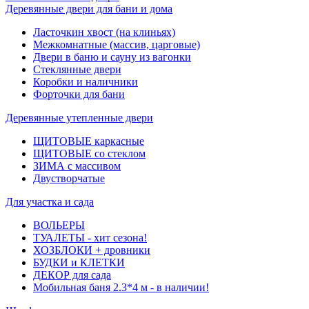
Деревянные двери для бани и дома
Ласточкин хвост (на клиньях)
Межкомнатные (массив, царговые)
Двери в баню и сауну из вагонки
Стеклянные двери
Коробки и наличники
Форточки для бани
Деревянные утепленные двери
ЩИТОВЫЕ каркасные
ЩИТОВЫЕ со стеклом
ЗИМА с массивом
Двустворчатые
Для участка и сада
ВОЛЬЕРЫ
ТУАЛЕТЫ - хит сезона!
ХОЗБЛОКИ + дровники
БУДКИ и КЛЕТКИ
ДЕКОР для сада
Мобильная баня 2.3*4 м - в наличии!