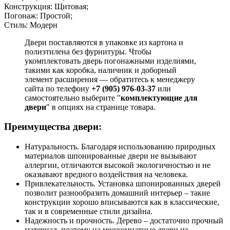
Конструкция: Щитовая;
Погонаж: Простой;
Стиль: Модерн
Двери поставляются в упаковке из картона и
полиэтилена без фурнитуры. Чтобы
укомплектовать дверь погонажными изделиями,
такими как коробка, наличник и доборный
элемент расширения — обратитесь к менеджеру
сайта по телефону
+7 (905) 976-03-37
или
самостоятельно выберите "
комплектующие для
двери
" в опциях на странице товара.
Преимущества двери:
Натуральность. Благодаря использованию природных
материалов шпонированные двери не вызывают
аллергии, отличаются высокой экологичностью и не
оказывают вредного воздействия на человека.
Привлекательность. Установка шпонированных дверей
позволит разнообразить домашний интерьер – такие
конструкции хорошо вписываются как в классические,
так и в современные стили дизайна.
Надежность и прочность. Дерево – достаточно прочный
материал, поэтому на межкомнатные двери из