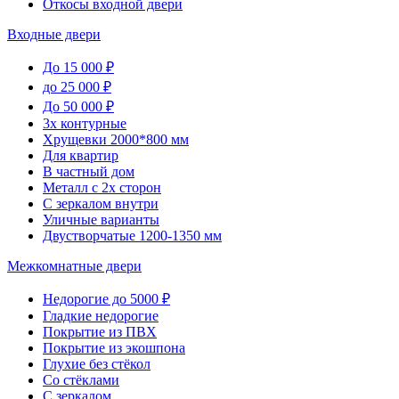
Откосы входной двери
Входные двери
До 15 000 ₽
до 25 000 ₽
До 50 000 ₽
3х контурные
Хрущевки 2000*800 мм
Для квартир
В частный дом
Металл с 2х сторон
С зеркалом внутри
Уличные варианты
Двустворчатые 1200-1350 мм
Межкомнатные двери
Недорогие до 5000 ₽
Гладкие недорогие
Покрытие из ПВХ
Покрытие из экошпона
Глухие без стёкол
Со стёклами
С зеркалом