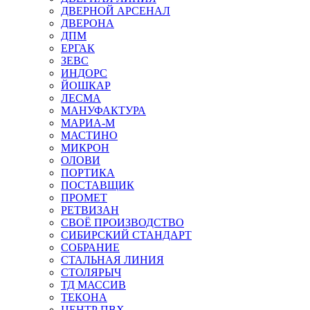
ДВЕРНОЙ АРСЕНАЛ
ДВЕРОНА
ДПМ
ЕРГАК
ЗЕВС
ИНДОРС
ЙОШКАР
ЛЕСМА
МАНУФАКТУРА
МАРИА-М
МАСТИНО
МИКРОН
ОЛОВИ
ПОРТИКА
ПОСТАВЩИК
ПРОМЕТ
РЕТВИЗАН
СВОЁ ПРОИЗВОДСТВО
СИБИРСКИЙ СТАНДАРТ
СОБРАНИЕ
СТАЛЬНАЯ ЛИНИЯ
СТОЛЯРЫЧ
ТД МАССИВ
ТЕКОНА
ЦЕНТР ПВХ