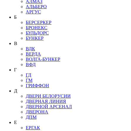
АЛМАЗ
АЛЬБЕРО
АРГУС
Б
БЕРСЕРКЕР
БРОНЕКС
БУЛЬДОРС
БУНКЕР
В
ВДК
ВЕРДА
ВОЛГА-БУНКЕР
ВФД
Г
ГД
ГМ
ГРИФФОН
Д
ДВЕРИ БЕЛОРУСИИ
ДВЕРНАЯ ЛИНИЯ
ДВЕРНОЙ АРСЕНАЛ
ДВЕРОНА
ДПМ
Е
ЕРГАК