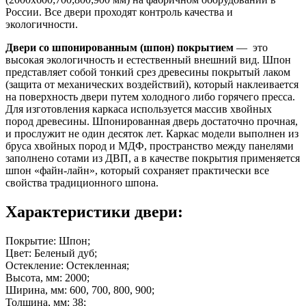
России. Все двери проходят контроль качества и
экологичности.
Двери со шпонированным (шпон) покрытием
— это
высокая экологичность и естественный внешний вид. Шпон
представляет собой тонкий срез древесины покрытый лаком
(защита от механических воздействий), который наклеивается
на поверхность двери путем холодного либо горячего пресса.
Для изготовления каркаса используется массив хвойных
пород древесины. Шпонированная дверь достаточно прочная,
и прослужит не один десяток лет. Каркас модели выполнен из
бруса хвойных пород и МДФ, пространство между панелями
заполнено сотами из ДВП, а в качестве покрытия применяется
шпон «файн-лайн», который сохраняет практически все
свойства традиционного шпона.
Характеристики двери:
Покрытие: Шпон;
Цвет: Беленый дуб;
Остекление: Остекленная;
Высота, мм: 2000;
Ширина, мм: 600, 700, 800, 900;
Толщина, мм: 38;