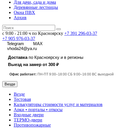
Для дачи, сада и дома
Деревянные лестницы
Окна ПВХ
Архив
с 9:00 - 21:00 ч по Красноярску
+7 391
296-03-37
+7 905 976-03-37
Telegram
MAX
vhoda24@ya.ru
Доставка
по Красноярску и в регионы
Выезд на замер от 300 ₽
Офис работает:
ПН-ПТ 9:00–18:00 СБ 9:00–16:00 ВС выходной
Везде
Везде
Тестовая
Калькуляторы стоимости услуг и материалов
Арки • порталы • откосы
Входные двери
ТЕРМО-двери
Противопожарные