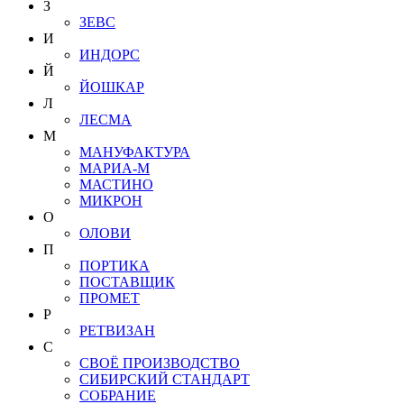
З
ЗЕВС
И
ИНДОРС
Й
ЙОШКАР
Л
ЛЕСМА
М
МАНУФАКТУРА
МАРИА-М
МАСТИНО
МИКРОН
О
ОЛОВИ
П
ПОРТИКА
ПОСТАВЩИК
ПРОМЕТ
Р
РЕТВИЗАН
С
СВОЁ ПРОИЗВОДСТВО
СИБИРСКИЙ СТАНДАРТ
СОБРАНИЕ