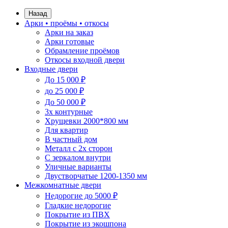
Назад
Арки • проёмы • откосы
Арки на заказ
Арки готовые
Обрамление проёмов
Откосы входной двери
Входные двери
До 15 000 ₽
до 25 000 ₽
До 50 000 ₽
3х контурные
Хрущевки 2000*800 мм
Для квартир
В частный дом
Металл с 2х сторон
С зеркалом внутри
Уличные варианты
Двустворчатые 1200-1350 мм
Межкомнатные двери
Недорогие до 5000 ₽
Гладкие недорогие
Покрытие из ПВХ
Покрытие из экошпона