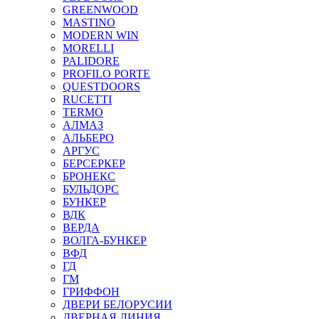
GREENWOOD
MASTINO
MODERN WIN
MORELLI
PALIDORE
PROFILO PORTE
QUESTDOORS
RUCETTI
TERMO
АЛМАЗ
АЛЬБЕРО
АРГУС
БЕРСЕРКЕР
БРОНЕКС
БУЛЬДОРС
БУНКЕР
ВДК
ВЕРДА
ВОЛГА-БУНКЕР
ВФД
ГД
ГМ
ГРИФФОН
ДВЕРИ БЕЛОРУСИИ
ДВЕРНАЯ ЛИНИЯ