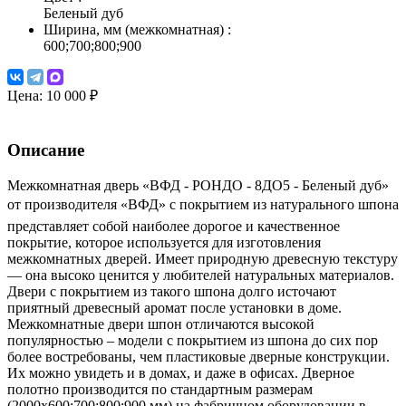
Беленый дуб
Ширина, мм (межкомнатная)
:
600;700;800;900
Цена:
10 000 ₽
Описание
Межкомнатная дверь «ВФД - РОНДО - 8ДО5 - Беленый дуб»
от производителя «ВФД» с покрытием из натурального шпона
представляет собой наиболее дорогое и качественное
покрытие, которое используется для изготовления
межкомнатных дверей. Имеет природную древесную текстуру
— она высоко ценится у любителей натуральных материалов.
Двери с покрытием из такого шпона долго источают
приятный древесный аромат после установки в доме.
Межкомнатные двери шпон отличаются высокой
популярностью – модели с покрытием из шпона до сих пор
более востребованы, чем пластиковые дверные конструкции.
Их можно увидеть и в домах, и даже в офисах. Дверное
полотно производится по стандартным размерам
(2000х600;700;800;900 мм) на фабричном оборудовании в