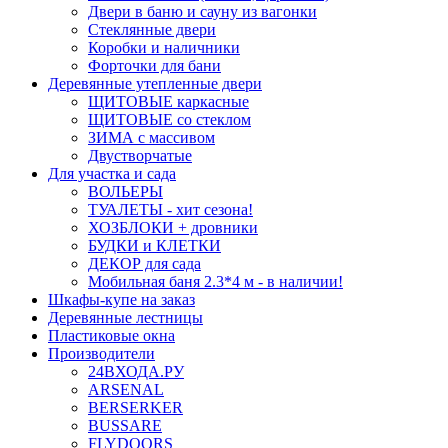
Двери в баню и сауну из вагонки
Стеклянные двери
Коробки и наличники
Форточки для бани
Деревянные утепленные двери
ЩИТОВЫЕ каркасные
ЩИТОВЫЕ со стеклом
ЗИМА с массивом
Двустворчатые
Для участка и сада
ВОЛЬЕРЫ
ТУАЛЕТЫ - хит сезона!
ХОЗБЛОКИ + дровники
БУДКИ и КЛЕТКИ
ДЕКОР для сада
Мобильная баня 2.3*4 м - в наличии!
Шкафы-купе на заказ
Деревянные лестницы
Пластиковые окна
Производители
24ВХОДА.РУ
ARSENAL
BERSERKER
BUSSARE
FLYDOORS