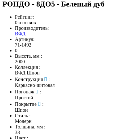
РОНДО - 8ДО5 - Беленый дуб
Рейтинг:
0 отзывов
Производитель:
ВФД
Артикул:
71-1492
0
Высота, мм
:
2000
Коллекция
:
ВФД Шпон
Конструкция
:
Каркасно-щитовая
Погонаж
:
Простой
Покрытие
:
Шпон
Стиль
:
Модерн
Толщина, мм
:
38
Цвет
: