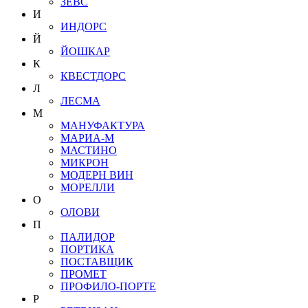
ЗЕВС
И
ИНДОРС
Й
ЙОШКАР
К
КВЕСТДОРС
Л
ЛЕСМА
М
МАНУФАКТУРА
МАРИА-М
МАСТИНО
МИКРОН
МОДЕРН ВИН
МОРЕЛЛИ
О
ОЛОВИ
П
ПАЛИДОР
ПОРТИКА
ПОСТАВЩИК
ПРОМЕТ
ПРОФИЛО-ПОРТЕ
Р