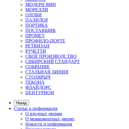
МОДЕРН ВИН
МОРЕЛЛИ
ОЛОВИ
ПАЛИДОР
ПОРТИКА
ПОСТАВЩИК
ПРОМЕТ
ПРОФИЛО-ПОРТЕ
РЕТВИЗАН
РУЧЕТТИ
СВОЁ ПРОИЗВОДСТВО
СИБИРСКИЙ СТАНДАРТ
СОБРАНИЕ
СТАЛЬНАЯ ЛИНИЯ
СТОЛЯРЫЧ
ТЕКОНА
ФЛАЙДОРС
ЦЕНТУРИОН
Назад
Статьи и информация
О входных дверям
О межкомнатных дверях
Новости и информация