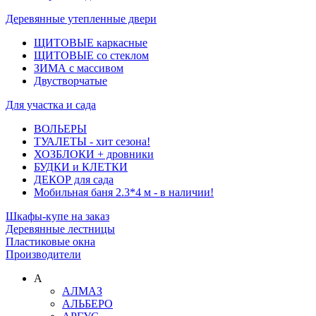
Деревянные утепленные двери
ЩИТОВЫЕ каркасные
ЩИТОВЫЕ со стеклом
ЗИМА с массивом
Двустворчатые
Для участка и сада
ВОЛЬЕРЫ
ТУАЛЕТЫ - хит сезона!
ХОЗБЛОКИ + дровники
БУДКИ и КЛЕТКИ
ДЕКОР для сада
Мобильная баня 2.3*4 м - в наличии!
Шкафы-купе на заказ
Деревянные лестницы
Пластиковые окна
Производители
А
АЛМАЗ
АЛЬБЕРО