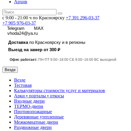
Архив
с 9:00 - 21:00 ч по Красноярску
+7 391
296-03-37
+7 905 976-03-37
Telegram
MAX
vhoda24@ya.ru
Доставка
по Красноярску и в регионы
Выезд на замер от 300 ₽
Офис работает:
ПН-ПТ 9:00–18:00 СБ 9:00–16:00 ВС выходной
Везде
Везде
Тестовая
Калькуляторы стоимости услуг и материалов
Арки • порталы • откосы
Входные двери
ТЕРМО-двери
Противопожарные
Деревянные утепленные
Межкомнатные двери
Раздвижные двери