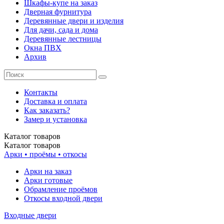
Шкафы-купе на заказ
Дверная фурнитура
Деревянные двери и изделия
Для дачи, сада и дома
Деревянные лестницы
Окна ПВХ
Архив
Контакты
Доставка и оплата
Как заказать?
Замер и установка
Каталог
товаров
Каталог
товаров
Арки • проёмы • откосы
Арки на заказ
Арки готовые
Обрамление проёмов
Откосы входной двери
Входные двери