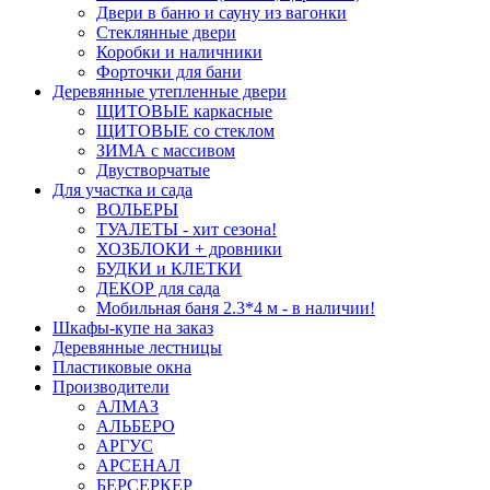
Двери в баню и сауну из вагонки
Стеклянные двери
Коробки и наличники
Форточки для бани
Деревянные утепленные двери
ЩИТОВЫЕ каркасные
ЩИТОВЫЕ со стеклом
ЗИМА с массивом
Двустворчатые
Для участка и сада
ВОЛЬЕРЫ
ТУАЛЕТЫ - хит сезона!
ХОЗБЛОКИ + дровники
БУДКИ и КЛЕТКИ
ДЕКОР для сада
Мобильная баня 2.3*4 м - в наличии!
Шкафы-купе на заказ
Деревянные лестницы
Пластиковые окна
Производители
АЛМАЗ
АЛЬБЕРО
АРГУС
АРСЕНАЛ
БЕРСЕРКЕР