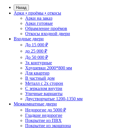
Назад
Арки • проёмы • откосы
Арки на заказ
Арки готовые
Обрамление проёмов
Откосы входной двери
Входные двери
До 15 000 ₽
до 25 000 ₽
До 50 000 ₽
3х контурные
Хрущевки 2000*800 мм
Для квартир
В частный дом
Металл с 2х сторон
С зеркалом внутри
Уличные варианты
Двустворчатые 1200-1350 мм
Межкомнатные двери
Недорогие до 5000 ₽
Гладкие недорогие
Покрытие из ПВХ
Покрытие из экошпона