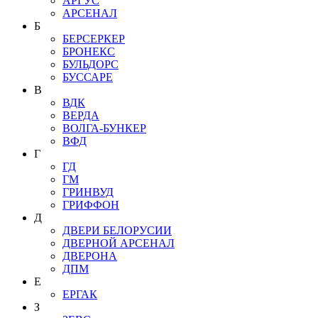
АРГУС
АРСЕНАЛ
Б
БЕРСЕРКЕР
БРОНЕКС
БУЛЬДОРС
БУССАРЕ
В
ВДК
ВЕРДА
ВОЛГА-БУНКЕР
ВФД
Г
ГД
ГМ
ГРИНВУД
ГРИФФОН
Д
ДВЕРИ БЕЛОРУСИИ
ДВЕРНОЙ АРСЕНАЛ
ДВЕРОНА
ДПМ
Е
ЕРГАК
З