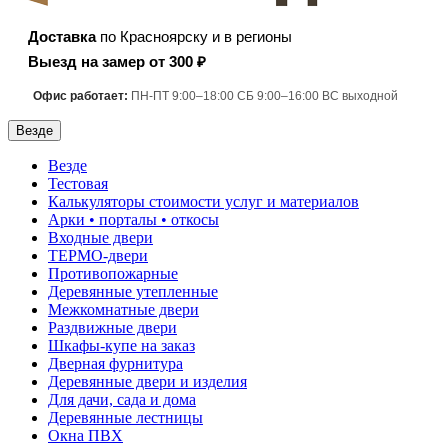
Доставка
по Красноярску и в регионы
Выезд на замер от 300 ₽
Офис работает:
ПН-ПТ 9:00–18:00 СБ 9:00–16:00 ВС выходной
Везде
Везде
Тестовая
Калькуляторы стоимости услуг и материалов
Арки • порталы • откосы
Входные двери
ТЕРМО-двери
Противопожарные
Деревянные утепленные
Межкомнатные двери
Раздвижные двери
Шкафы-купе на заказ
Дверная фурнитура
Деревянные двери и изделия
Для дачи, сада и дома
Деревянные лестницы
Окна ПВХ