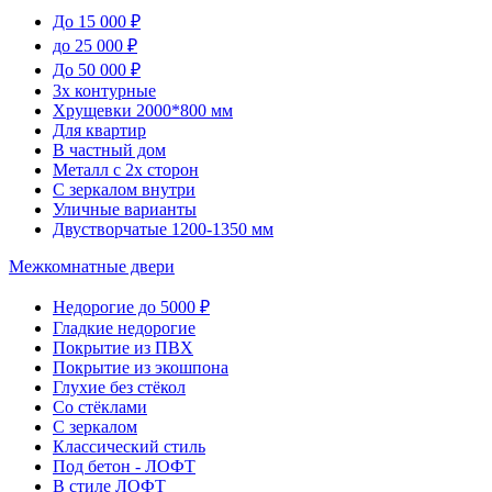
До 15 000 ₽
до 25 000 ₽
До 50 000 ₽
3х контурные
Хрущевки 2000*800 мм
Для квартир
В частный дом
Металл с 2х сторон
С зеркалом внутри
Уличные варианты
Двустворчатые 1200-1350 мм
Межкомнатные двери
Недорогие до 5000 ₽
Гладкие недорогие
Покрытие из ПВХ
Покрытие из экошпона
Глухие без стёкол
Со стёклами
С зеркалом
Классический стиль
Под бетон - ЛОФТ
В стиле ЛОФТ