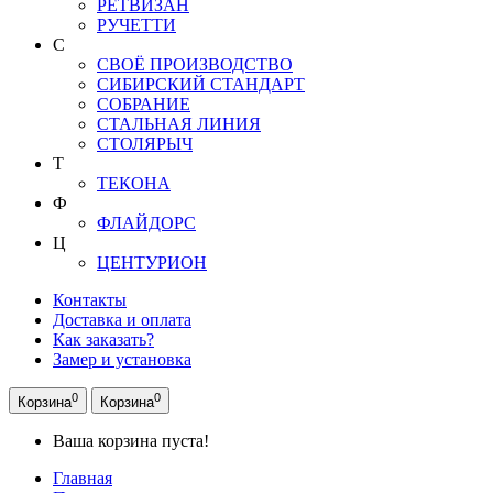
РЕТВИЗАН
РУЧЕТТИ
С
СВОЁ ПРОИЗВОДСТВО
СИБИРСКИЙ СТАНДАРТ
СОБРАНИЕ
СТАЛЬНАЯ ЛИНИЯ
СТОЛЯРЫЧ
Т
ТЕКОНА
Ф
ФЛАЙДОРС
Ц
ЦЕНТУРИОН
Контакты
Доставка и оплата
Как заказать?
Замер и установка
0
0
Корзина
Корзина
Ваша корзина пуста!
Главная