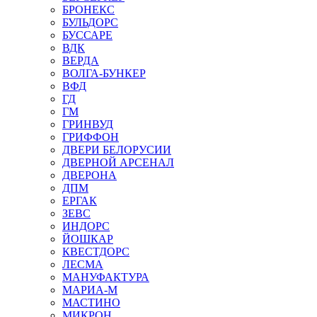
БРОНЕКС
БУЛЬДОРС
БУССАРЕ
ВДК
ВЕРДА
ВОЛГА-БУНКЕР
ВФД
ГД
ГМ
ГРИНВУД
ГРИФФОН
ДВЕРИ БЕЛОРУСИИ
ДВЕРНОЙ АРСЕНАЛ
ДВЕРОНА
ДПМ
ЕРГАК
ЗЕВС
ИНДОРС
ЙОШКАР
КВЕСТДОРС
ЛЕСМА
МАНУФАКТУРА
МАРИА-М
МАСТИНО
МИКРОН