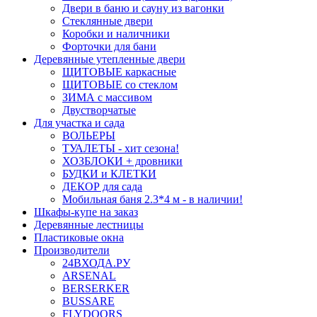
Двери в баню и сауну из вагонки
Стеклянные двери
Коробки и наличники
Форточки для бани
Деревянные утепленные двери
ЩИТОВЫЕ каркасные
ЩИТОВЫЕ со стеклом
ЗИМА с массивом
Двустворчатые
Для участка и сада
ВОЛЬЕРЫ
ТУАЛЕТЫ - хит сезона!
ХОЗБЛОКИ + дровники
БУДКИ и КЛЕТКИ
ДЕКОР для сада
Мобильная баня 2.3*4 м - в наличии!
Шкафы-купе на заказ
Деревянные лестницы
Пластиковые окна
Производители
24ВХОДА.РУ
ARSENAL
BERSERKER
BUSSARE
FLYDOORS