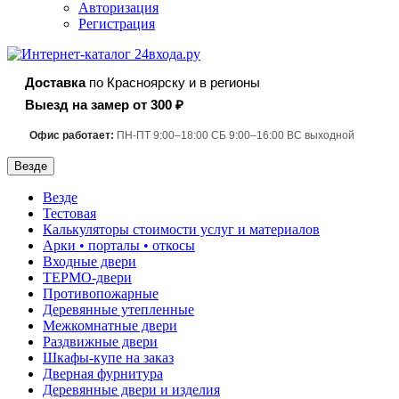
Авторизация
Регистрация
Доставка
по Красноярску и в регионы
Выезд на замер от 300 ₽
Офис работает:
ПН-ПТ 9:00–18:00 СБ 9:00–16:00 ВС выходной
Везде
Везде
Тестовая
Калькуляторы стоимости услуг и материалов
Арки • порталы • откосы
Входные двери
ТЕРМО-двери
Противопожарные
Деревянные утепленные
Межкомнатные двери
Раздвижные двери
Шкафы-купе на заказ
Дверная фурнитура
Деревянные двери и изделия