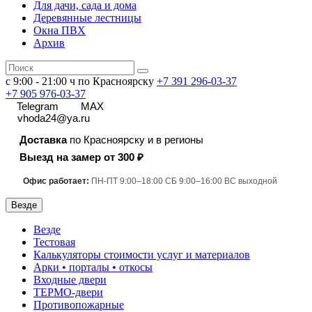
Для дачи, сада и дома
Деревянные лестницы
Окна ПВХ
Архив
с 9:00 - 21:00 ч по Красноярску
+7 391
296-03-37
+7 905 976-03-37
Telegram
MAX
vhoda24@ya.ru
Доставка
по Красноярску и в регионы
Выезд на замер от 300 ₽
Офис работает:
ПН-ПТ 9:00–18:00 СБ 9:00–16:00 ВС выходной
Везде
Везде
Тестовая
Калькуляторы стоимости услуг и материалов
Арки • порталы • откосы
Входные двери
ТЕРМО-двери
Противопожарные