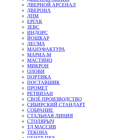
ДВЕРНОЙ АРСЕНАЛ
ДВЕРОНА
ДПМ
ЕРГАК
ЗЕВС
ИНДОРС
ЙОШКАР
ЛЕСМА
МАНУФАКТУРА
МАРИА-М
МАСТИНО
МИКРОН
ОЛОВИ
ПОРТИКА
ПОСТАВЩИК
ПРОМЕТ
РЕТВИЗАН
СВОЁ ПРОИЗВОДСТВО
СИБИРСКИЙ СТАНДАРТ
СОБРАНИЕ
СТАЛЬНАЯ ЛИНИЯ
СТОЛЯРЫЧ
ТД МАССИВ
ТЕКОНА
ЦЕНТР ПВХ