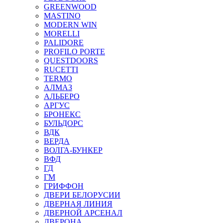
GREENWOOD
MASTINO
MODERN WIN
MORELLI
PALIDORE
PROFILO PORTE
QUESTDOORS
RUCETTI
TERMO
АЛМАЗ
АЛЬБЕРО
АРГУС
БРОНЕКС
БУЛЬДОРС
ВДК
ВЕРДА
ВОЛГА-БУНКЕР
ВФД
ГД
ГМ
ГРИФФОН
ДВЕРИ БЕЛОРУСИИ
ДВЕРНАЯ ЛИНИЯ
ДВЕРНОЙ АРСЕНАЛ
ДВЕРОНА