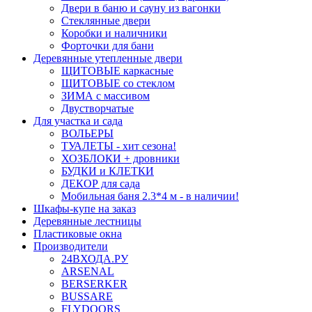
Двери в баню и сауну из вагонки
Стеклянные двери
Коробки и наличники
Форточки для бани
Деревянные утепленные двери
ЩИТОВЫЕ каркасные
ЩИТОВЫЕ со стеклом
ЗИМА с массивом
Двустворчатые
Для участка и сада
ВОЛЬЕРЫ
ТУАЛЕТЫ - хит сезона!
ХОЗБЛОКИ + дровники
БУДКИ и КЛЕТКИ
ДЕКОР для сада
Мобильная баня 2.3*4 м - в наличии!
Шкафы-купе на заказ
Деревянные лестницы
Пластиковые окна
Производители
24ВХОДА.РУ
ARSENAL
BERSERKER
BUSSARE
FLYDOORS