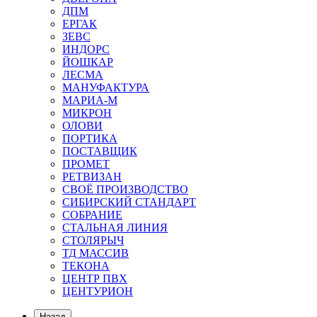
ДПМ
ЕРГАК
ЗЕВС
ИНДОРС
ЙОШКАР
ЛЕСМА
МАНУФАКТУРА
МАРИА-М
МИКРОН
ОЛОВИ
ПОРТИКА
ПОСТАВЩИК
ПРОМЕТ
РЕТВИЗАН
СВОЁ ПРОИЗВОДСТВО
СИБИРСКИЙ СТАНДАРТ
СОБРАНИЕ
СТАЛЬНАЯ ЛИНИЯ
СТОЛЯРЫЧ
ТД МАССИВ
ТЕКОНА
ЦЕНТР ПВХ
ЦЕНТУРИОН
Назад