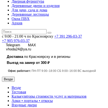
Дверная фурнитура
Деревянные двери и изделия
Для дачи, сада и дома
Деревянные лестницы
Окна ПВХ
Архив
с 9:00 - 21:00 ч по Красноярску
+7 391
296-03-37
+7 905 976-03-37
Telegram
MAX
vhoda24@ya.ru
Доставка
по Красноярску и в регионы
Выезд на замер от 300 ₽
Офис работает:
ПН-ПТ 9:00–18:00 СБ 9:00–16:00 ВС выходной
Везде
Везде
Тестовая
Калькуляторы стоимости услуг и материалов
Арки • порталы • откосы
Входные двери