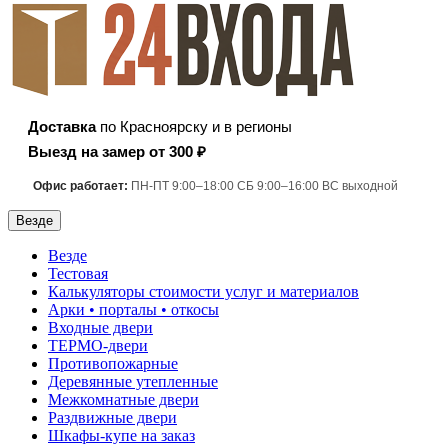
Доставка
по Красноярску и в регионы
Выезд на замер от 300 ₽
Офис работает:
ПН-ПТ 9:00–18:00 СБ 9:00–16:00 ВС выходной
Везде
Везде
Тестовая
Калькуляторы стоимости услуг и материалов
Арки • порталы • откосы
Входные двери
ТЕРМО-двери
Противопожарные
Деревянные утепленные
Межкомнатные двери
Раздвижные двери
Шкафы-купе на заказ