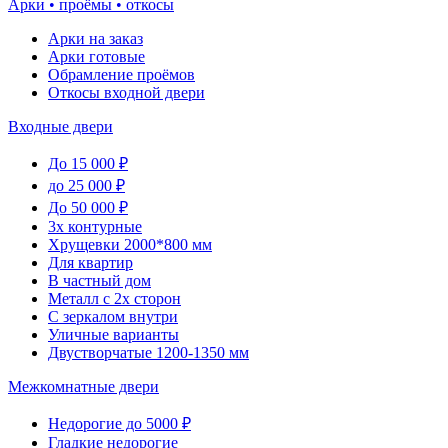
Арки • проёмы • откосы
Арки на заказ
Арки готовые
Обрамление проёмов
Откосы входной двери
Входные двери
До 15 000 ₽
до 25 000 ₽
До 50 000 ₽
3х контурные
Хрущевки 2000*800 мм
Для квартир
В частный дом
Металл с 2х сторон
С зеркалом внутри
Уличные варианты
Двустворчатые 1200-1350 мм
Межкомнатные двери
Недорогие до 5000 ₽
Гладкие недорогие