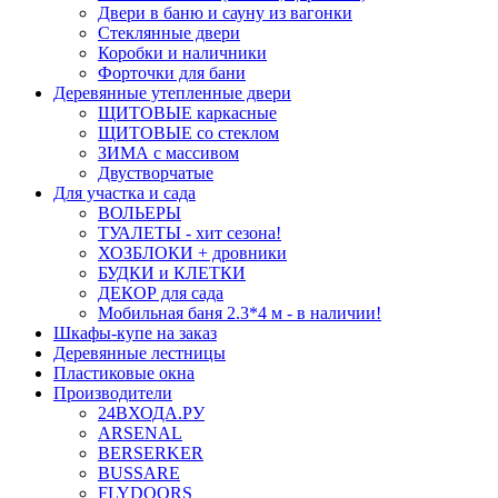
Двери в баню и сауну из вагонки
Стеклянные двери
Коробки и наличники
Форточки для бани
Деревянные утепленные двери
ЩИТОВЫЕ каркасные
ЩИТОВЫЕ со стеклом
ЗИМА с массивом
Двустворчатые
Для участка и сада
ВОЛЬЕРЫ
ТУАЛЕТЫ - хит сезона!
ХОЗБЛОКИ + дровники
БУДКИ и КЛЕТКИ
ДЕКОР для сада
Мобильная баня 2.3*4 м - в наличии!
Шкафы-купе на заказ
Деревянные лестницы
Пластиковые окна
Производители
24ВХОДА.РУ
ARSENAL
BERSERKER
BUSSARE
FLYDOORS