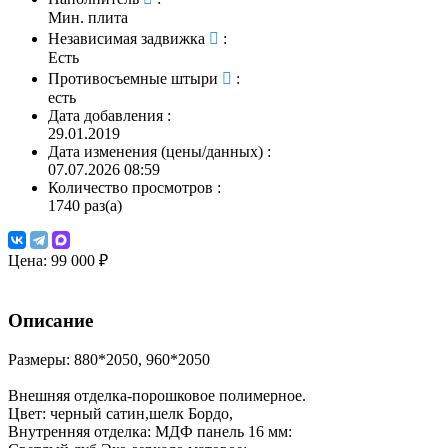
Мин. плита
Независимая задвижка
:
Есть
Противосъемные штыри
:
есть
Дата добавления
:
29.01.2019
Дата изменения (цены/данных)
:
07.07.2026 08:59
Количество просмотров
:
1740 раз(а)
Цена:
99 000 ₽
Описание
Размеры: 880*2050, 960*2050
Внешняя отделка-порошковое полимерное.
Цвет: черный сатин,шелк Бордо,
Внутренняя отделка: МДФ панель 16 мм: