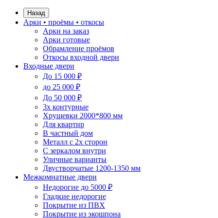
Назад
Арки • проёмы • откосы
Арки на заказ
Арки готовые
Обрамление проёмов
Откосы входной двери
Входные двери
До 15 000 ₽
до 25 000 ₽
До 50 000 ₽
3х контурные
Хрущевки 2000*800 мм
Для квартир
В частный дом
Металл с 2х сторон
С зеркалом внутри
Уличные варианты
Двустворчатые 1200-1350 мм
Межкомнатные двери
Недорогие до 5000 ₽
Гладкие недорогие
Покрытие из ПВХ
Покрытие из экошпона