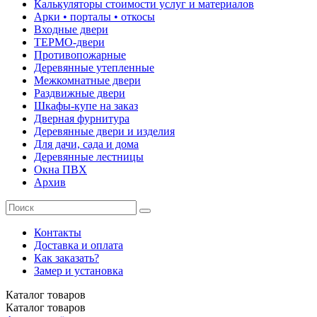
Калькуляторы стоимости услуг и материалов
Арки • порталы • откосы
Входные двери
ТЕРМО-двери
Противопожарные
Деревянные утепленные
Межкомнатные двери
Раздвижные двери
Шкафы-купе на заказ
Дверная фурнитура
Деревянные двери и изделия
Для дачи, сада и дома
Деревянные лестницы
Окна ПВХ
Архив
Контакты
Доставка и оплата
Как заказать?
Замер и установка
Каталог
товаров
Каталог
товаров