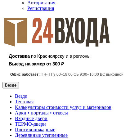
Авторизация
Регистрация
Доставка
по Красноярску и в регионы
Выезд на замер от 300 ₽
Офис работает:
ПН-ПТ 9:00–18:00 СБ 9:00–16:00 ВС выходной
Везде
Везде
Тестовая
Калькуляторы стоимости услуг и материалов
Арки • порталы • откосы
Входные двери
ТЕРМО-двери
Противопожарные
Деревянные утепленные