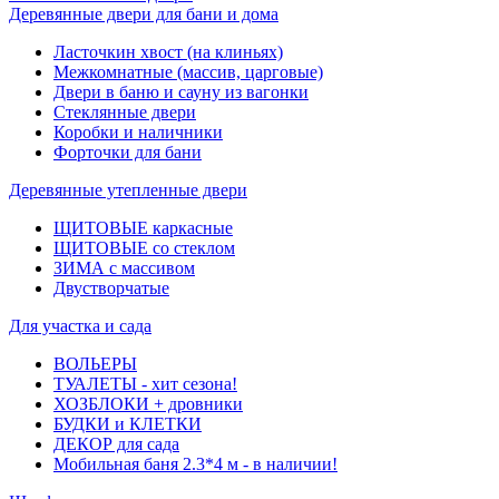
Деревянные двери для бани и дома
Ласточкин хвост (на клиньях)
Межкомнатные (массив, царговые)
Двери в баню и сауну из вагонки
Стеклянные двери
Коробки и наличники
Форточки для бани
Деревянные утепленные двери
ЩИТОВЫЕ каркасные
ЩИТОВЫЕ со стеклом
ЗИМА с массивом
Двустворчатые
Для участка и сада
ВОЛЬЕРЫ
ТУАЛЕТЫ - хит сезона!
ХОЗБЛОКИ + дровники
БУДКИ и КЛЕТКИ
ДЕКОР для сада
Мобильная баня 2.3*4 м - в наличии!