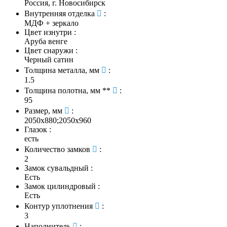
Россия, г. Новосибирск
Внутренняя отделка
:
МДФ + зеркало
Цвет изнутри
:
Аруба венге
Цвет снаружи
:
Черный сатин
Толщина металла, мм
:
1.5
Толщина полотна, мм **
:
95
Размер, мм
:
2050х880;2050х960
Глазок
:
есть
Количество замков
:
2
Замок сувальдный
:
Есть
Замок цилиндровый
:
Есть
Контур уплотнения
:
3
Наполнитель
: