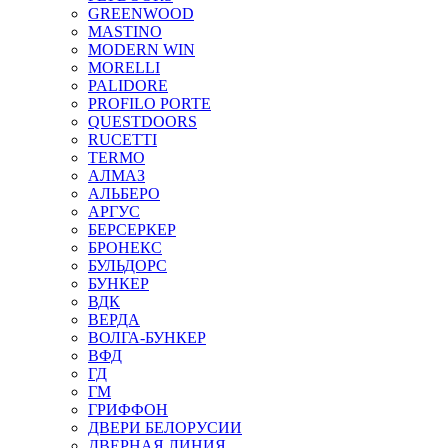
GREENWOOD
MASTINO
MODERN WIN
MORELLI
PALIDORE
PROFILO PORTE
QUESTDOORS
RUCETTI
TERMO
АЛМАЗ
АЛЬБЕРО
АРГУС
БЕРСЕРКЕР
БРОНЕКС
БУЛЬДОРС
БУНКЕР
ВДК
ВЕРДА
ВОЛГА-БУНКЕР
ВФД
ГД
ГМ
ГРИФФОН
ДВЕРИ БЕЛОРУСИИ
ДВЕРНАЯ ЛИНИЯ