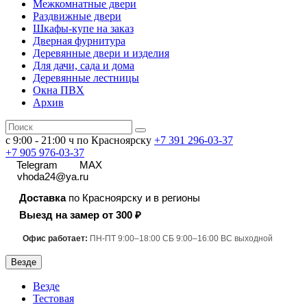
Межкомнатные двери
Раздвижные двери
Шкафы-купе на заказ
Дверная фурнитура
Деревянные двери и изделия
Для дачи, сада и дома
Деревянные лестницы
Окна ПВХ
Архив
с 9:00 - 21:00 ч по Красноярску
+7 391
296-03-37
+7 905 976-03-37
Telegram
MAX
vhoda24@ya.ru
Доставка
по Красноярску и в регионы
Выезд на замер от 300 ₽
Офис работает:
ПН-ПТ 9:00–18:00 СБ 9:00–16:00 ВС выходной
Везде
Везде
Тестовая