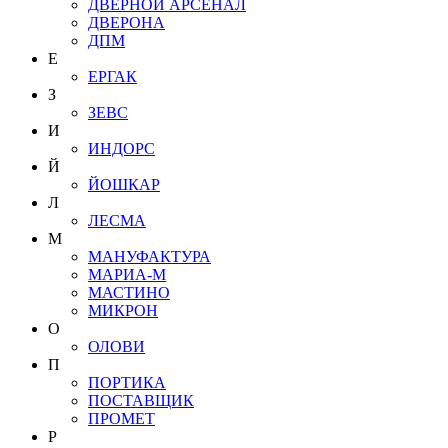
ДВЕРНОЙ АРСЕНАЛ
ДВЕРОНА
ДПМ
Е
ЕРГАК
З
ЗЕВС
И
ИНДОРС
Й
ЙОШКАР
Л
ЛЕСМА
М
МАНУФАКТУРА
МАРИА-М
МАСТИНО
МИКРОН
О
ОЛОВИ
П
ПОРТИКА
ПОСТАВЩИК
ПРОМЕТ
Р