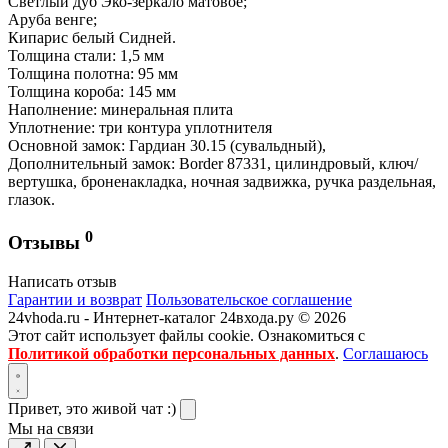
Светлый дуб Эко-зеркало матовое;
Аруба венге;
Кипарис белый Сидней.
Толщина стали: 1,5 мм
Толщина полотна: 95 мм
Толщина короба: 145 мм
Наполнение: минеральная плита
Уплотнение: три контура уплотнителя
Основной замок: Гардиан 30.15 (сувальдный),
Дополнительный замок: Border 87331, цилиндровый, ключ/
вертушка, броненакладка, ночная задвижка, ручка раздельная,
глазок.
0
Отзывы
Написать отзыв
Гарантии и возврат
Пользовательское соглашение
24vhoda.ru - Интернет-каталог 24входа.ру © 2026
Этот сайт использует файлы cookie. Ознакомиться с
Политикой обработки персональных данных
.
Соглашаюсь
Привет, это живой чат :)
Мы на связи