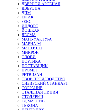
ДВЕРНОЙ АРСЕНАЛ
ДВЕРОНА
ДПМ
ЕРГАК
ЗЕВС
ИНДОРС
ЙОШКАР
ЛЕСМА
МАНУФАКТУРА
МАРИА-М
МАСТИНО
МИКРОН
ОЛОВИ
ПОРТИКА
ПОСТАВЩИК
ПРОМЕТ
РЕТВИЗАН
СВОЁ ПРОИЗВОДСТВО
СИБИРСКИЙ СТАНДАРТ
СОБРАНИЕ
СТАЛЬНАЯ ЛИНИЯ
СТОЛЯРЫЧ
ТД МАССИВ
ТЕКОНА
ЦЕНТР ПВХ