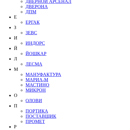
ДВЕРНОЙ АРСЕНАЛ
ДВЕРОНА
ДПМ
Е
ЕРГАК
З
ЗЕВС
И
ИНДОРС
Й
ЙОШКАР
Л
ЛЕСМА
М
МАНУФАКТУРА
МАРИА-М
МАСТИНО
МИКРОН
О
ОЛОВИ
П
ПОРТИКА
ПОСТАВЩИК
ПРОМЕТ
Р