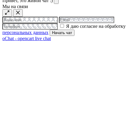
Привет, это живой чат :)
Мы на связи
Я даю согласие на обработку
персональных данных
Начать чат
oChat - opencart live chat