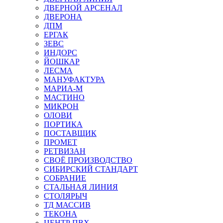
ДВЕРНОЙ АРСЕНАЛ
ДВЕРОНА
ДПМ
ЕРГАК
ЗЕВС
ИНДОРС
ЙОШКАР
ЛЕСМА
МАНУФАКТУРА
МАРИА-М
МАСТИНО
МИКРОН
ОЛОВИ
ПОРТИКА
ПОСТАВЩИК
ПРОМЕТ
РЕТВИЗАН
СВОЁ ПРОИЗВОДСТВО
СИБИРСКИЙ СТАНДАРТ
СОБРАНИЕ
СТАЛЬНАЯ ЛИНИЯ
СТОЛЯРЫЧ
ТД МАССИВ
ТЕКОНА
ЦЕНТР ПВХ