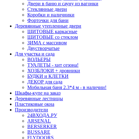
Двери в баню и сауну из вагонки
Стеклянные двери
Коробки и наличники
Форточки для бани
Деревянные утепленные двери
ЩИТОВЫЕ каркасные
ЩИТОВЫЕ со стеклом
ЗИМА с массивом
Двустворчатые
Для участка и сада
ВОЛЬЕРЫ
ТУАЛЕТЫ - хит сезона!
ХОЗБЛОКИ + дровники
БУДКИ и КЛЕТКИ
ДЕКОР для сада
Мобильная баня 2.3*4 м - в наличии!
Шкафы-купе на заказ
Деревянные лестницы
Пластиковые окна
Производители
24ВХОДА.РУ
ARSENAL
BERSERKER
BUSSARE
FLYDOORS