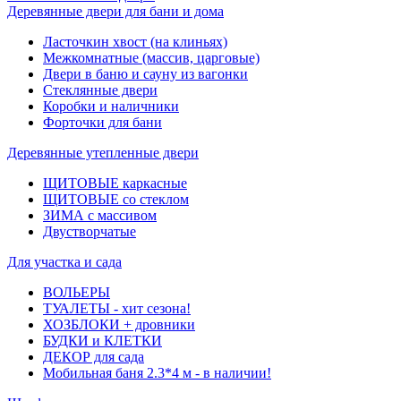
Деревянные двери для бани и дома
Ласточкин хвост (на клиньях)
Межкомнатные (массив, царговые)
Двери в баню и сауну из вагонки
Стеклянные двери
Коробки и наличники
Форточки для бани
Деревянные утепленные двери
ЩИТОВЫЕ каркасные
ЩИТОВЫЕ со стеклом
ЗИМА с массивом
Двустворчатые
Для участка и сада
ВОЛЬЕРЫ
ТУАЛЕТЫ - хит сезона!
ХОЗБЛОКИ + дровники
БУДКИ и КЛЕТКИ
ДЕКОР для сада
Мобильная баня 2.3*4 м - в наличии!