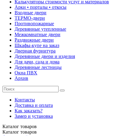
Калькуляторы стоимости услуг и материалов
Арки • порталы • откосы
Входные двери
ТЕРМО-двери
Противопожарные
Деревянные утепленные
Межкомнатные двери
Раздвижные двери
Шкафы-купе на заказ
Дверная фурнитура
Деревянные двери и изделия
Для дачи, сада и дома
Деревянные лестницы
Окна ПВХ
Архив
Контакты
Доставка и оплата
Как заказать?
Замер и установка
Каталог
товаров
Каталог
товаров