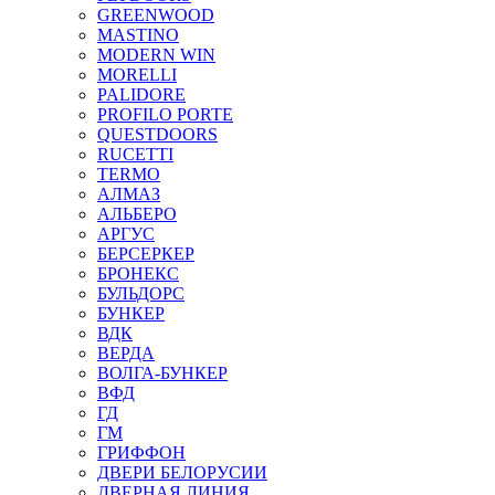
GREENWOOD
MASTINO
MODERN WIN
MORELLI
PALIDORE
PROFILO PORTE
QUESTDOORS
RUCETTI
TERMO
АЛМАЗ
АЛЬБЕРО
АРГУС
БЕРСЕРКЕР
БРОНЕКС
БУЛЬДОРС
БУНКЕР
ВДК
ВЕРДА
ВОЛГА-БУНКЕР
ВФД
ГД
ГМ
ГРИФФОН
ДВЕРИ БЕЛОРУСИИ
ДВЕРНАЯ ЛИНИЯ