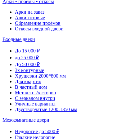
Арки • проёмы • откосы
Арки на заказ
Арки готовые
Обрамление проёмов
Откосы входной двери
Входные двери
До 15 000 ₽
до 25 000 ₽
До 50 000 ₽
3х контурные
Хрущевки 2000*800 мм
Для квартир
В частный дом
Металл с 2х сторон
С зеркалом внутри
Уличные варианты
Двустворчатые 1200-1350 мм
Межкомнатные двери
Недорогие до 5000 ₽
Гладкие недорогие