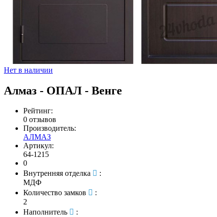
Нет в наличии
Алмаз - ОПАЛ - Венге
Рейтинг:
0 отзывов
Производитель:
АЛМАЗ
Артикул:
64-1215
0
Внутренняя отделка
:
МДФ
Количество замков
:
2
Наполнитель
: