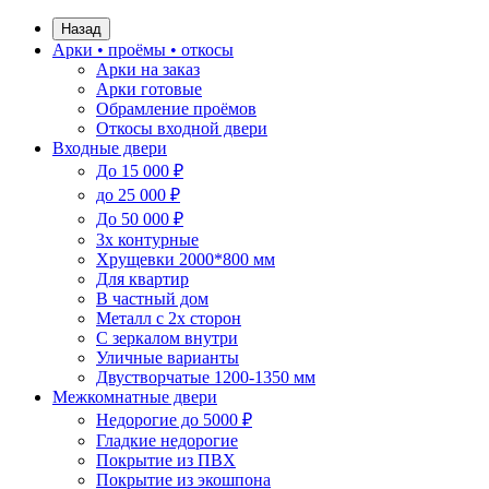
Назад
Арки • проёмы • откосы
Арки на заказ
Арки готовые
Обрамление проёмов
Откосы входной двери
Входные двери
До 15 000 ₽
до 25 000 ₽
До 50 000 ₽
3х контурные
Хрущевки 2000*800 мм
Для квартир
В частный дом
Металл с 2х сторон
С зеркалом внутри
Уличные варианты
Двустворчатые 1200-1350 мм
Межкомнатные двери
Недорогие до 5000 ₽
Гладкие недорогие
Покрытие из ПВХ
Покрытие из экошпона