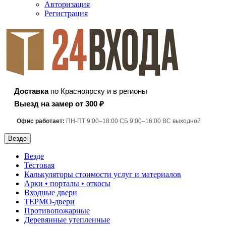
Авторизация
Регистрация
Доставка
по Красноярску и в регионы
Выезд на замер от 300 ₽
Офис работает:
ПН-ПТ 9:00–18:00 СБ 9:00–16:00 ВС выходной
Везде
Везде
Тестовая
Калькуляторы стоимости услуг и материалов
Арки • порталы • откосы
Входные двери
ТЕРМО-двери
Противопожарные
Деревянные утепленные