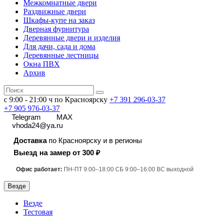
Межкомнатные двери
Раздвижные двери
Шкафы-купе на заказ
Дверная фурнитура
Деревянные двери и изделия
Для дачи, сада и дома
Деревянные лестницы
Окна ПВХ
Архив
с 9:00 - 21:00 ч по Красноярску
+7 391
296-03-37
+7 905 976-03-37
Telegram
MAX
vhoda24@ya.ru
Доставка
по Красноярску и в регионы
Выезд на замер от 300 ₽
Офис работает:
ПН-ПТ 9:00–18:00 СБ 9:00–16:00 ВС выходной
Везде
Везде
Тестовая