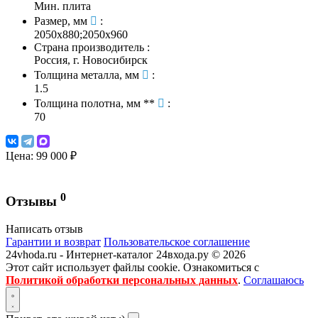
Мин. плита
Размер, мм
:
2050х880;2050х960
Страна производитель
:
Россия, г. Новосибирск
Толщина металла, мм
:
1.5
Толщина полотна, мм **
:
70
Цена:
99 000 ₽
0
Отзывы
Написать отзыв
Гарантии и возврат
Пользовательское соглашение
24vhoda.ru - Интернет-каталог 24входа.ру © 2026
Этот сайт использует файлы cookie. Ознакомиться с
Политикой обработки персональных данных
.
Соглашаюсь