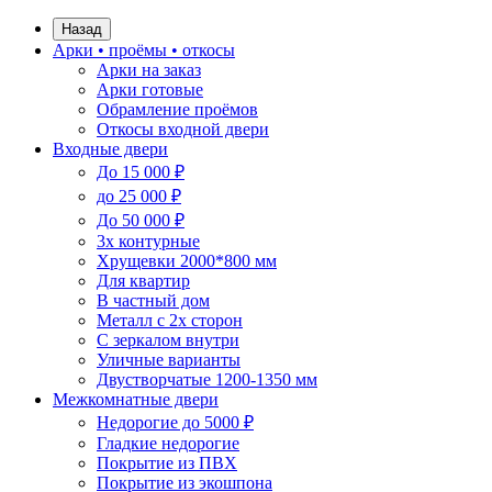
Назад
Арки • проёмы • откосы
Арки на заказ
Арки готовые
Обрамление проёмов
Откосы входной двери
Входные двери
До 15 000 ₽
до 25 000 ₽
До 50 000 ₽
3х контурные
Хрущевки 2000*800 мм
Для квартир
В частный дом
Металл с 2х сторон
С зеркалом внутри
Уличные варианты
Двустворчатые 1200-1350 мм
Межкомнатные двери
Недорогие до 5000 ₽
Гладкие недорогие
Покрытие из ПВХ
Покрытие из экошпона