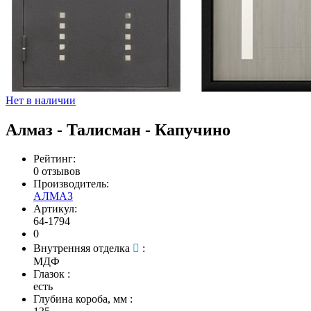
Нет в наличии
Алмаз - Талисман - Капучино
Рейтинг:
0 отзывов
Производитель:
АЛМАЗ
Артикул:
64-1794
0
Внутренняя отделка
:
МДФ
Глазок
:
есть
Глубина короба, мм
: