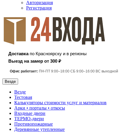
Авторизация
Регистрация
Доставка
по Красноярску и в регионы
Выезд на замер от 300 ₽
Офис работает:
ПН-ПТ 9:00–18:00 СБ 9:00–16:00 ВС выходной
Везде
Везде
Тестовая
Калькуляторы стоимости услуг и материалов
Арки • порталы • откосы
Входные двери
ТЕРМО-двери
Противопожарные
Деревянные утепленные