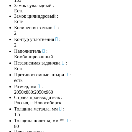
135
Замок сувальдный
:
Есть
Замок цилиндровый
:
Есть
Количество замков
:
2
Контур уплотнения
:
2
Наполнитель
:
Комбинированный
Независимая задвижка
:
Есть
Противосъемные штыри
:
есть
Размер, мм
:
2050х880;2050х960
Страна производитель
:
Россия, г. Новосибирск
Толщина металла, мм
:
1.5
Толщина полотна, мм **
:
80
Цвет изнутри
: