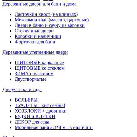
Деревянные двери для бани и дома
Ласточкин хвост (на клиньях)
Межкомнатные (массив, царговые)
Двери в баню и сауну из вагонки
Стеклянные двери
Коробки и наличники
Форточки для бани
Деревянные утепленные двери
ЩИТОВЫЕ каркасные
ЩИТОВЫЕ со стеклом
ЗИМА с массивом
Двустворчатые
Для участка и сада
ВОЛЬЕРЫ
ТУАЛЕТЫ - хит сезона!
ХОЗБЛОКИ + дровники
БУДКИ и КЛЕТКИ
ДЕКОР для сада
Мобильная баня 2.3*4 м - в наличии!