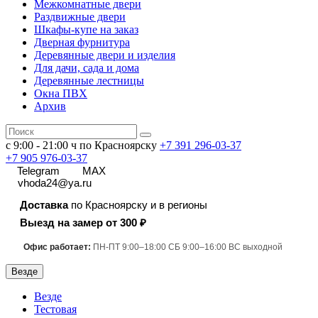
Межкомнатные двери
Раздвижные двери
Шкафы-купе на заказ
Дверная фурнитура
Деревянные двери и изделия
Для дачи, сада и дома
Деревянные лестницы
Окна ПВХ
Архив
с 9:00 - 21:00 ч по Красноярску
+7 391
296-03-37
+7 905 976-03-37
Telegram
MAX
vhoda24@ya.ru
Доставка
по Красноярску и в регионы
Выезд на замер от 300 ₽
Офис работает:
ПН-ПТ 9:00–18:00 СБ 9:00–16:00 ВС выходной
Везде
Везде
Тестовая