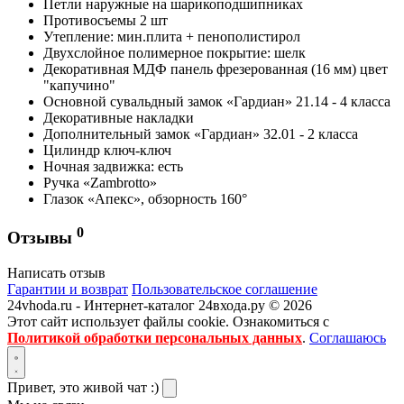
Петли наружные на шарикоподшипниках
Противосъемы 2 шт
Утепление: мин.плита + пенополистирол
Двухслойное полимерное покрытие: шелк
Декоративная МДФ панель фрезерованная (16 мм) цвет
"капучино"
Основной сувальдный замок «Гардиан» 21.14 - 4 класса
Декоративные накладки
Дополнительный замок «Гардиан» 32.01 - 2 класса
Цилиндр ключ-ключ
Ночная задвижка: есть
Ручка «Zambrotto»
Глазок «Апекс», обзорность 160°
0
Отзывы
Написать отзыв
Гарантии и возврат
Пользовательское соглашение
24vhoda.ru - Интернет-каталог 24входа.ру © 2026
Этот сайт использует файлы cookie. Ознакомиться с
Политикой обработки персональных данных
.
Соглашаюсь
Привет, это живой чат :)