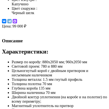
Капучино
Цвет снаружи
:
Черный шелк
Цена:
99 000 ₽
Описание
Характеристики:
Размер по коробу: 880х2050 мм; 960х2050 мм
Световой проем: 780 и 880 мм
Цельногнутый короб с двойным притвором и
несъемным наличником
Толщина металла: 1.5 мм гнутый профиль
Толщина полотна 70 мм
Глубина короба 135 мм
Ширина наличника 70 мм
Двойной контур уплотнения (на коробе и на полотне) по
всему периметру;
Магнитный уплотнитель на притвор