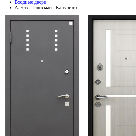
Входные двери
Алмаз - Талисман - Капучино