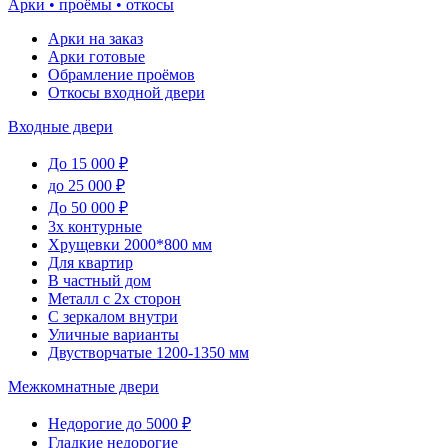
Арки • проёмы • откосы
Арки на заказ
Арки готовые
Обрамление проёмов
Откосы входной двери
Входные двери
До 15 000 ₽
до 25 000 ₽
До 50 000 ₽
3х контурные
Хрущевки 2000*800 мм
Для квартир
В частный дом
Металл с 2х сторон
С зеркалом внутри
Уличные варианты
Двустворчатые 1200-1350 мм
Межкомнатные двери
Недорогие до 5000 ₽
Гладкие недорогие