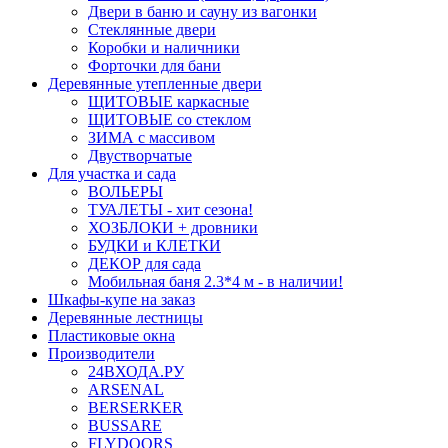
Двери в баню и сауну из вагонки
Стеклянные двери
Коробки и наличники
Форточки для бани
Деревянные утепленные двери
ЩИТОВЫЕ каркасные
ЩИТОВЫЕ со стеклом
ЗИМА с массивом
Двустворчатые
Для участка и сада
ВОЛЬЕРЫ
ТУАЛЕТЫ - хит сезона!
ХОЗБЛОКИ + дровники
БУДКИ и КЛЕТКИ
ДЕКОР для сада
Мобильная баня 2.3*4 м - в наличии!
Шкафы-купе на заказ
Деревянные лестницы
Пластиковые окна
Производители
24ВХОДА.РУ
ARSENAL
BERSERKER
BUSSARE
FLYDOORS