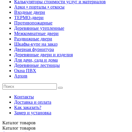
Калькуляторы стоимости услуг и материалов
Арки • порталы • откосы
Входные двери
ТЕРМО-двери
Противопожарные
Деревянные утепленные
Межкомнатные двери
Раздвижные двери
Шкафы-купе на заказ
Дверная фурнитура
Деревянные двери и изделия
Для дачи, сада и дома
Деревянные лестницы
Окна ПВХ
Архив
Контакты
Доставка и оплата
Как заказать?
Замер и установка
Каталог
товаров
Каталог
товаров