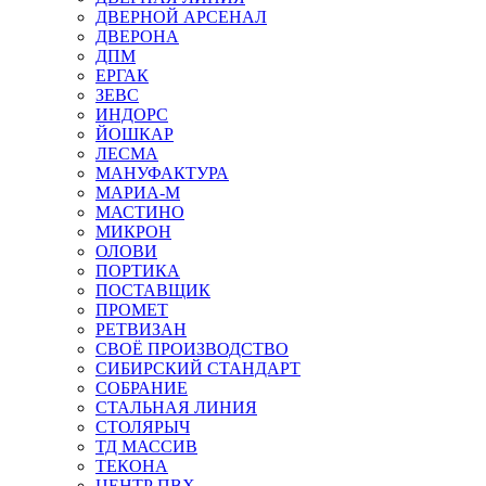
ДВЕРНОЙ АРСЕНАЛ
ДВЕРОНА
ДПМ
ЕРГАК
ЗЕВС
ИНДОРС
ЙОШКАР
ЛЕСМА
МАНУФАКТУРА
МАРИА-М
МАСТИНО
МИКРОН
ОЛОВИ
ПОРТИКА
ПОСТАВЩИК
ПРОМЕТ
РЕТВИЗАН
СВОЁ ПРОИЗВОДСТВО
СИБИРСКИЙ СТАНДАРТ
СОБРАНИЕ
СТАЛЬНАЯ ЛИНИЯ
СТОЛЯРЫЧ
ТД МАССИВ
ТЕКОНА
ЦЕНТР ПВХ