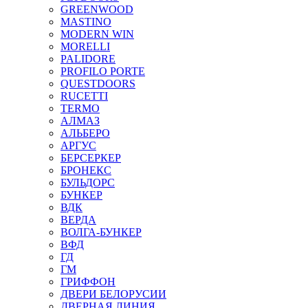
GREENWOOD
MASTINO
MODERN WIN
MORELLI
PALIDORE
PROFILO PORTE
QUESTDOORS
RUCETTI
TERMO
АЛМАЗ
АЛЬБЕРО
АРГУС
БЕРСЕРКЕР
БРОНЕКС
БУЛЬДОРС
БУНКЕР
ВДК
ВЕРДА
ВОЛГА-БУНКЕР
ВФД
ГД
ГМ
ГРИФФОН
ДВЕРИ БЕЛОРУСИИ
ДВЕРНАЯ ЛИНИЯ