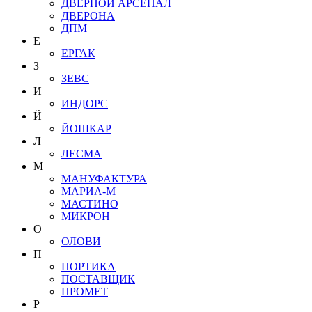
ДВЕРНОЙ АРСЕНАЛ
ДВЕРОНА
ДПМ
Е
ЕРГАК
З
ЗЕВС
И
ИНДОРС
Й
ЙОШКАР
Л
ЛЕСМА
М
МАНУФАКТУРА
МАРИА-М
МАСТИНО
МИКРОН
О
ОЛОВИ
П
ПОРТИКА
ПОСТАВЩИК
ПРОМЕТ
Р