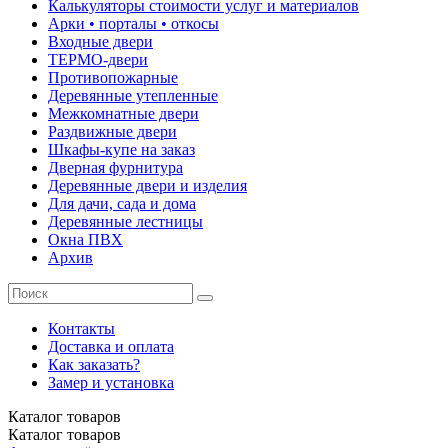
Калькуляторы стоимости услуг и материалов
Арки • порталы • откосы
Входные двери
ТЕРМО-двери
Противопожарные
Деревянные утепленные
Межкомнатные двери
Раздвижные двери
Шкафы-купе на заказ
Дверная фурнитура
Деревянные двери и изделия
Для дачи, сада и дома
Деревянные лестницы
Окна ПВХ
Архив
Контакты
Доставка и оплата
Как заказать?
Замер и установка
Каталог
товаров
Каталог
товаров