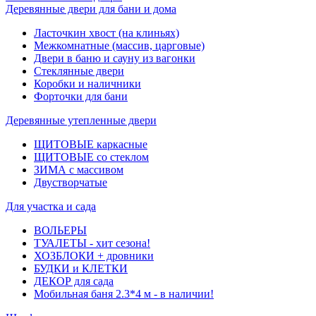
Деревянные двери для бани и дома
Ласточкин хвост (на клиньях)
Межкомнатные (массив, царговые)
Двери в баню и сауну из вагонки
Стеклянные двери
Коробки и наличники
Форточки для бани
Деревянные утепленные двери
ЩИТОВЫЕ каркасные
ЩИТОВЫЕ со стеклом
ЗИМА с массивом
Двустворчатые
Для участка и сада
ВОЛЬЕРЫ
ТУАЛЕТЫ - хит сезона!
ХОЗБЛОКИ + дровники
БУДКИ и КЛЕТКИ
ДЕКОР для сада
Мобильная баня 2.3*4 м - в наличии!