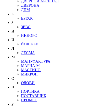
ДВЕРНОЙ АРСЕНАЛ
ДВЕРОНА
ДПМ
Е
ЕРГАК
З
ЗЕВС
И
ИНДОРС
Й
ЙОШКАР
Л
ЛЕСМА
М
МАНУФАКТУРА
МАРИА-М
МАСТИНО
МИКРОН
О
ОЛОВИ
П
ПОРТИКА
ПОСТАВЩИК
ПРОМЕТ
Р