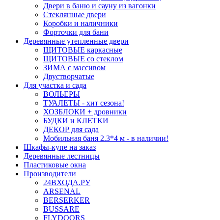
Двери в баню и сауну из вагонки
Стеклянные двери
Коробки и наличники
Форточки для бани
Деревянные утепленные двери
ЩИТОВЫЕ каркасные
ЩИТОВЫЕ со стеклом
ЗИМА с массивом
Двустворчатые
Для участка и сада
ВОЛЬЕРЫ
ТУАЛЕТЫ - хит сезона!
ХОЗБЛОКИ + дровники
БУДКИ и КЛЕТКИ
ДЕКОР для сада
Мобильная баня 2.3*4 м - в наличии!
Шкафы-купе на заказ
Деревянные лестницы
Пластиковые окна
Производители
24ВХОДА.РУ
ARSENAL
BERSERKER
BUSSARE
FLYDOORS