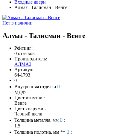
Входные двери
Алмаз - Талисман - Венге
Нет в наличии
Алмаз - Талисман - Венге
Рейтинг:
0 отзывов
Производитель:
АЛМАЗ
Артикул:
64-1793
0
Внутренняя отделка
:
МДФ
Цвет изнутри
:
Венге
Цвет снаружи
:
Черный шелк
Толщина металла, мм
:
1.5
Толщина полотна, мм **
: