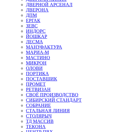
ДВЕРНОЙ АРСЕНАЛ
ДВЕРОНА
ДПМ
ЕРГАК
ЗЕВС
ИНДОРС
ЙОШКАР
ЛЕСМА
МАНУФАКТУРА
МАРИА-М
МАСТИНО
МИКРОН
ОЛОВИ
ПОРТИКА
ПОСТАВЩИК
ПРОМЕТ
РЕТВИЗАН
СВОЁ ПРОИЗВОДСТВО
СИБИРСКИЙ СТАНДАРТ
СОБРАНИЕ
СТАЛЬНАЯ ЛИНИЯ
СТОЛЯРЫЧ
ТД МАССИВ
ТЕКОНА
ЦЕНТР ПВХ