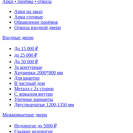
Арки • проёмы • откосы
Арки на заказ
Арки готовые
Обрамление проёмов
Откосы входной двери
Входные двери
До 15 000 ₽
до 25 000 ₽
До 50 000 ₽
3х контурные
Хрущевки 2000*800 мм
Для квартир
В частный дом
Металл с 2х сторон
С зеркалом внутри
Уличные варианты
Двустворчатые 1200-1350 мм
Межкомнатные двери
Недорогие до 5000 ₽
Гладкие недорогие