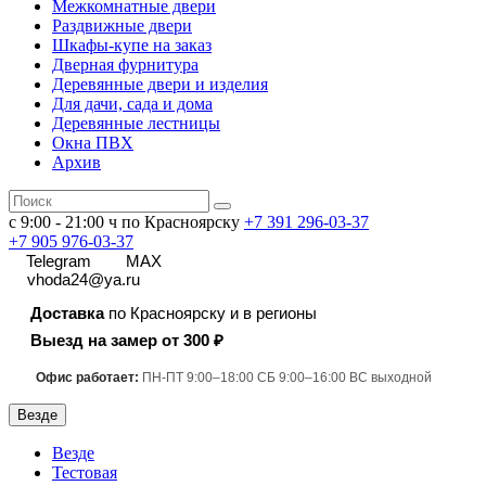
Межкомнатные двери
Раздвижные двери
Шкафы-купе на заказ
Дверная фурнитура
Деревянные двери и изделия
Для дачи, сада и дома
Деревянные лестницы
Окна ПВХ
Архив
с 9:00 - 21:00 ч по Красноярску
+7 391
296-03-37
+7 905 976-03-37
Telegram
MAX
vhoda24@ya.ru
Доставка
по Красноярску и в регионы
Выезд на замер от 300 ₽
Офис работает:
ПН-ПТ 9:00–18:00 СБ 9:00–16:00 ВС выходной
Везде
Везде
Тестовая