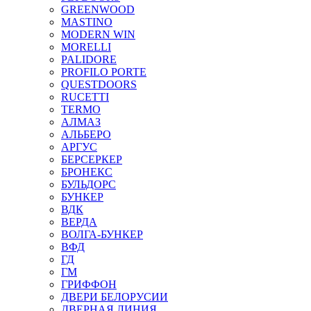
GREENWOOD
MASTINO
MODERN WIN
MORELLI
PALIDORE
PROFILO PORTE
QUESTDOORS
RUCETTI
TERMO
АЛМАЗ
АЛЬБЕРО
АРГУС
БЕРСЕРКЕР
БРОНЕКС
БУЛЬДОРС
БУНКЕР
ВДК
ВЕРДА
ВОЛГА-БУНКЕР
ВФД
ГД
ГМ
ГРИФФОН
ДВЕРИ БЕЛОРУСИИ
ДВЕРНАЯ ЛИНИЯ