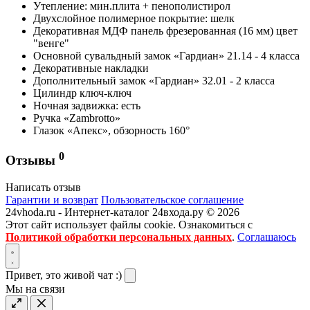
Утепление: мин.плита + пенополистирол
Двухслойное полимерное покрытие: шелк
Декоративная МДФ панель фрезерованная (16 мм) цвет
"венге"
Основной сувальдный замок «Гардиан» 21.14 - 4 класса
Декоративные накладки
Дополнительный замок «Гардиан» 32.01 - 2 класса
Цилиндр ключ-ключ
Ночная задвижка: есть
Ручка «Zambrotto»
Глазок «Апекс», обзорность 160°
0
Отзывы
Написать отзыв
Гарантии и возврат
Пользовательское соглашение
24vhoda.ru - Интернет-каталог 24входа.ру © 2026
Этот сайт использует файлы cookie. Ознакомиться с
Политикой обработки персональных данных
.
Соглашаюсь
Привет, это живой чат :)
Мы на связи