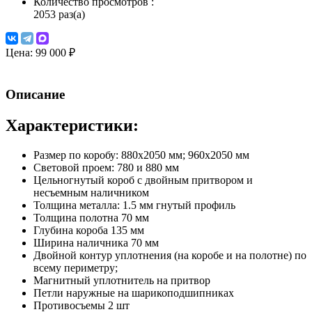
Количество просмотров
:
2053 раз(а)
Цена:
99 000 ₽
Описание
Характеристики:
Размер по коробу: 880х2050 мм; 960х2050 мм
Световой проем: 780 и 880 мм
Цельногнутый короб с двойным притвором и
несъемным наличником
Толщина металла: 1.5 мм гнутый профиль
Толщина полотна 70 мм
Глубина короба 135 мм
Ширина наличника 70 мм
Двойной контур уплотнения (на коробе и на полотне) по
всему периметру;
Магнитный уплотнитель на притвор
Петли наружные на шарикоподшипниках
Противосъемы 2 шт