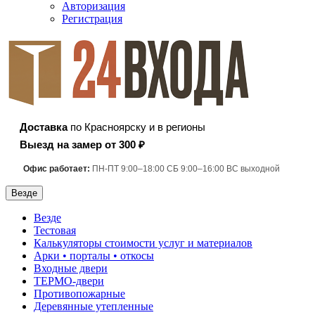
Авторизация
Регистрация
Доставка
по Красноярску и в регионы
Выезд на замер от 300 ₽
Офис работает:
ПН-ПТ 9:00–18:00 СБ 9:00–16:00 ВС выходной
Везде
Везде
Тестовая
Калькуляторы стоимости услуг и материалов
Арки • порталы • откосы
Входные двери
ТЕРМО-двери
Противопожарные
Деревянные утепленные