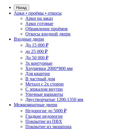
Назад
Арки • проёмы • откосы
Арки на заказ
Арки готовые
Обрамление проёмов
Откосы входной двери
Входные двери
До 15 000 ₽
до 25 000 ₽
До 50 000 ₽
3х контурные
Хрущевки 2000*800 мм
Для квартир
В частный дом
Металл с 2х сторон
С зеркалом внутри
Уличные варианты
Двустворчатые 1200-1350 мм
Межкомнатные двери
Недорогие до 5000 ₽
Гладкие недорогие
Покрытие из ПВХ
Покрытие из экошпона