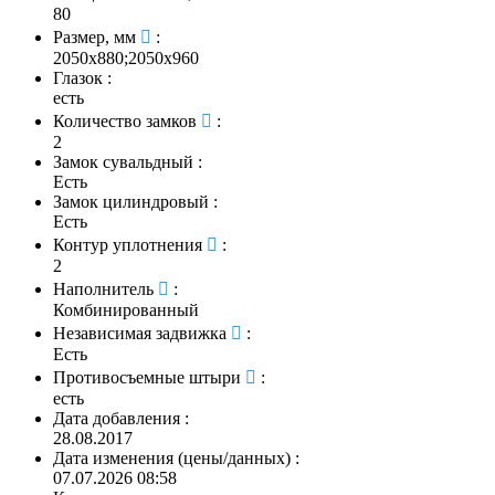
80
Размер, мм
:
2050х880;2050х960
Глазок
:
есть
Количество замков
:
2
Замок сувальдный
:
Есть
Замок цилиндровый
:
Есть
Контур уплотнения
:
2
Наполнитель
:
Комбинированный
Независимая задвижка
:
Есть
Противосъемные штыри
:
есть
Дата добавления
:
28.08.2017
Дата изменения (цены/данных)
:
07.07.2026 08:58