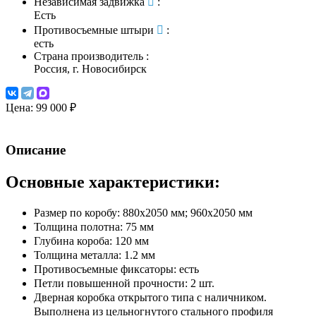
Независимая задвижка
:
Есть
Противосъемные штыри
:
есть
Страна производитель
:
Россия, г. Новосибирск
Цена:
99 000 ₽
Описание
Основные х
арактеристики
:
Размер по коробу: 880х2050 мм; 960х2050 мм
Толщина полотна: 75 мм
Глубина короба: 120 мм
Толщина металла: 1.2 мм
Противосъемные фиксаторы: есть
Петли повышенной прочности: 2 шт.
Дверная коробка открытого типа с наличником.
Выполнена из цельногнутого стального профиля