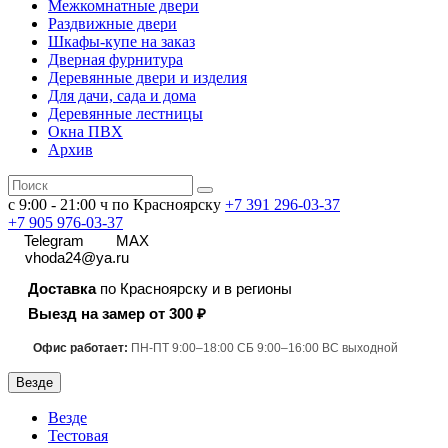
Межкомнатные двери
Раздвижные двери
Шкафы-купе на заказ
Дверная фурнитура
Деревянные двери и изделия
Для дачи, сада и дома
Деревянные лестницы
Окна ПВХ
Архив
с 9:00 - 21:00 ч по Красноярску
+7 391
296-03-37
+7 905 976-03-37
Telegram
MAX
vhoda24@ya.ru
Доставка
по Красноярску и в регионы
Выезд на замер от 300 ₽
Офис работает:
ПН-ПТ 9:00–18:00 СБ 9:00–16:00 ВС выходной
Везде
Везде
Тестовая