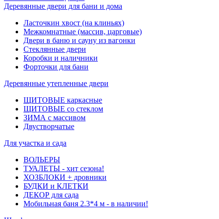
Деревянные двери для бани и дома
Ласточкин хвост (на клиньях)
Межкомнатные (массив, царговые)
Двери в баню и сауну из вагонки
Стеклянные двери
Коробки и наличники
Форточки для бани
Деревянные утепленные двери
ЩИТОВЫЕ каркасные
ЩИТОВЫЕ со стеклом
ЗИМА с массивом
Двустворчатые
Для участка и сада
ВОЛЬЕРЫ
ТУАЛЕТЫ - хит сезона!
ХОЗБЛОКИ + дровники
БУДКИ и КЛЕТКИ
ДЕКОР для сада
Мобильная баня 2.3*4 м - в наличии!