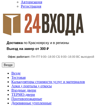
Авторизация
Регистрация
Доставка
по Красноярску и в регионы
Выезд на замер от 300 ₽
Офис работает:
ПН-ПТ 9:00–18:00 СБ 9:00–16:00 ВС выходной
Везде
Везде
Тестовая
Калькуляторы стоимости услуг и материалов
Арки • порталы • откосы
Входные двери
ТЕРМО-двери
Противопожарные
Деревянные утепленные