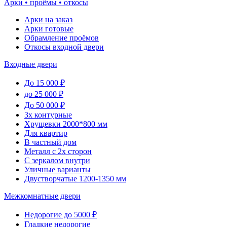
Арки • проёмы • откосы
Арки на заказ
Арки готовые
Обрамление проёмов
Откосы входной двери
Входные двери
До 15 000 ₽
до 25 000 ₽
До 50 000 ₽
3х контурные
Хрущевки 2000*800 мм
Для квартир
В частный дом
Металл с 2х сторон
С зеркалом внутри
Уличные варианты
Двустворчатые 1200-1350 мм
Межкомнатные двери
Недорогие до 5000 ₽
Гладкие недорогие