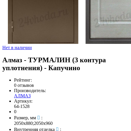
Нет в наличии
Алмаз - ТУРМАЛИН (3 контура
уплотнения) - Капучино
Рейтинг:
0 отзывов
Производитель:
АЛМАЗ
Артикул:
64-1528
0
Размер, мм
:
2050х880;2050х960
Внутренняя отделка
: