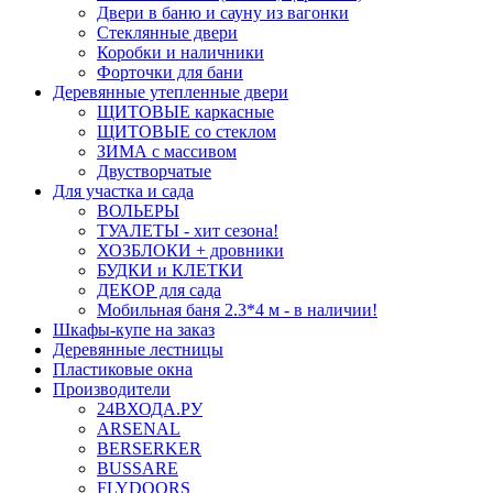
Двери в баню и сауну из вагонки
Стеклянные двери
Коробки и наличники
Форточки для бани
Деревянные утепленные двери
ЩИТОВЫЕ каркасные
ЩИТОВЫЕ со стеклом
ЗИМА с массивом
Двустворчатые
Для участка и сада
ВОЛЬЕРЫ
ТУАЛЕТЫ - хит сезона!
ХОЗБЛОКИ + дровники
БУДКИ и КЛЕТКИ
ДЕКОР для сада
Мобильная баня 2.3*4 м - в наличии!
Шкафы-купе на заказ
Деревянные лестницы
Пластиковые окна
Производители
24ВХОДА.РУ
ARSENAL
BERSERKER
BUSSARE
FLYDOORS