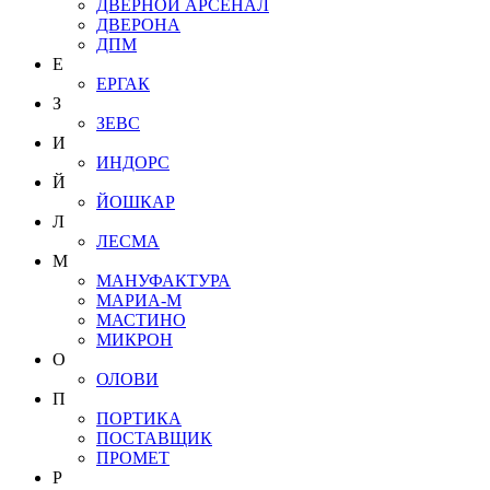
ДВЕРНОЙ АРСЕНАЛ
ДВЕРОНА
ДПМ
Е
ЕРГАК
З
ЗЕВС
И
ИНДОРС
Й
ЙОШКАР
Л
ЛЕСМА
М
МАНУФАКТУРА
МАРИА-М
МАСТИНО
МИКРОН
О
ОЛОВИ
П
ПОРТИКА
ПОСТАВЩИК
ПРОМЕТ
Р