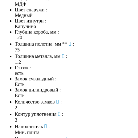
МДФ
Цвет снаружи
:
Медный
Цвет изнутри
:
Капучино
Глубина короба, мм
:
120
Толщина полотна, мм **
:
75
Толщина металла, мм
:
1.2
Глазок
:
есть
Замок сувальдный
:
Есть
Замок цилиндровый
:
Есть
Количество замков
:
2
Контур уплотнения
:
3
Наполнитель
:
Мин. плита