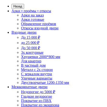
Назад
Арки • проёмы • откосы
Арки на заказ
Арки готовые
Обрамление проёмов
Откосы входной двери
Входные двери
До 15 000 ₽
до 25 000 ₽
До 50 000 ₽
3х контурные
Хрущевки 2000*800 мм
Для квартир
В частный дом
Металл с 2х сторон
С зеркалом внутри
Уличные варианты
Двустворчатые 1200-1350 мм
Межкомнатные двери
Недорогие до 5000 ₽
Гладкие недорогие
Покрытие из ПВХ
Покрытие из экошпона