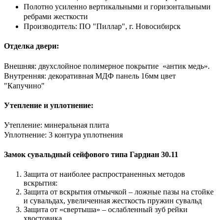
Полотно усиленно вертикальными и горизонтальными
ребрами жесткости
Производитель: ПО "Пиллар", г. Новосибирск
Отделка двери:
Внешняя: двухслойное полимерное покрытие «антик медь».
Внутренняя: декоративная МДФ панель 16мм цвет
"Капучино"
Утепление и уплотнение:
Утепление: минеральная плита
Уплотнение: 3 контура уплотнения
Замок сувальдный сейфового типа Гардиан 30.11
Защита от наиболее распространенных методов
вскрытия:
Защита от вскрытия отмычкой – ложные пазы на стойке
и сувальдах, увеличенная жесткость пружин сувальд
Защита от «свертыша» – ослабленный зуб рейки
хвостовика