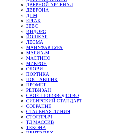
ДВЕРНОЙ АРСЕНАЛ
ДВЕРОНА
ДПМ
ЕРГАК
ЗЕВС
ИНДОРС
ЙОШКАР
ЛЕСМА
МАНУФАКТУРА
МАРИА-М
МАСТИНО
МИКРОН
ОЛОВИ
ПОРТИКА
ПОСТАВЩИК
ПРОМЕТ
РЕТВИЗАН
СВОЁ ПРОИЗВОДСТВО
СИБИРСКИЙ СТАНДАРТ
СОБРАНИЕ
СТАЛЬНАЯ ЛИНИЯ
СТОЛЯРЫЧ
ТД МАССИВ
ТЕКОНА
ЦЕНТР ПВХ