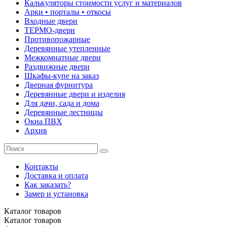
Калькуляторы стоимости услуг и материалов
Арки • порталы • откосы
Входные двери
ТЕРМО-двери
Противопожарные
Деревянные утепленные
Межкомнатные двери
Раздвижные двери
Шкафы-купе на заказ
Дверная фурнитура
Деревянные двери и изделия
Для дачи, сада и дома
Деревянные лестницы
Окна ПВХ
Архив
Контакты
Доставка и оплата
Как заказать?
Замер и установка
Каталог
товаров
Каталог
товаров