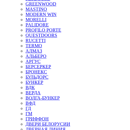
GREENWOOD
MASTINO
MODERN WIN
MORELLI
PALIDORE
PROFILO PORTE
QUESTDOORS
RUCETTI
TERMO
АЛМАЗ
АЛЬБЕРО
АРГУС
БЕРСЕРКЕР
БРОНЕКС
БУЛЬДОРС
БУНКЕР
ВДК
ВЕРДА
ВОЛГА-БУНКЕР
ВФД
ГД
ГМ
ГРИФФОН
ДВЕРИ БЕЛОРУСИИ
ДВЕРНАЯ ЛИНИЯ