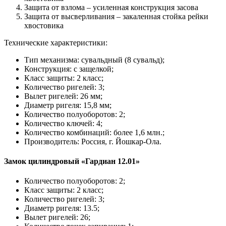
Защита от взлома – усиленная конструкция засова
Защита от высверливания – закаленная стойка рейки
хвостовика
Технические характеристики:
Тип механизма: сувальдный (8 сувальд);
Конструкция: с защелкой;
Класс защиты: 2 класс;
Количество ригелей: 3;
Вылет ригелей: 26 мм;
Диаметр ригеля: 15,8 мм;
Количество полуоборотов: 2;
Количество ключей: 4;
Количество комбинаций: более 1,6 млн.;
Производитель: Россия, г. Йошкар-Ола.
Замок цилиндровый «Гардиан 12.01»
Количество полуоборотов: 2;
Класс защиты: 2 класс;
Количество ригелей: 3;
Диаметр ригеля: 13.5;
Вылет ригелей: 26;