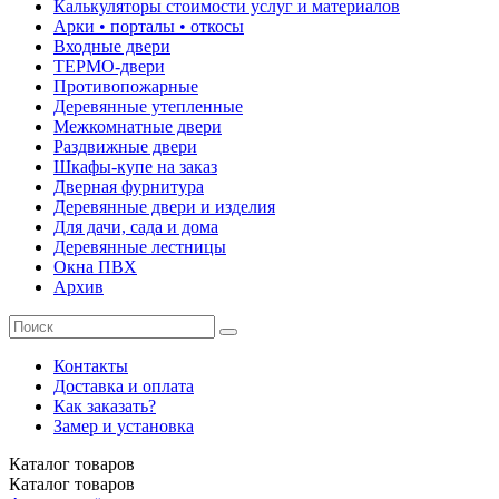
Калькуляторы стоимости услуг и материалов
Арки • порталы • откосы
Входные двери
ТЕРМО-двери
Противопожарные
Деревянные утепленные
Межкомнатные двери
Раздвижные двери
Шкафы-купе на заказ
Дверная фурнитура
Деревянные двери и изделия
Для дачи, сада и дома
Деревянные лестницы
Окна ПВХ
Архив
Контакты
Доставка и оплата
Как заказать?
Замер и установка
Каталог
товаров
Каталог
товаров