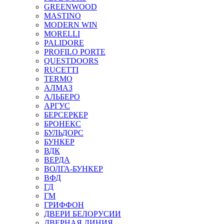
GREENWOOD
MASTINO
MODERN WIN
MORELLI
PALIDORE
PROFILO PORTE
QUESTDOORS
RUCETTI
TERMO
АЛМАЗ
АЛЬБЕРО
АРГУС
БЕРСЕРКЕР
БРОНЕКС
БУЛЬДОРС
БУНКЕР
ВДК
ВЕРДА
ВОЛГА-БУНКЕР
ВФД
ГД
ГМ
ГРИФФОН
ДВЕРИ БЕЛОРУСИИ
ДВЕРНАЯ ЛИНИЯ