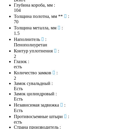
Глубина короба, мм
:
104
Толщина полотна, мм **
:
70
Толщина металла, мм
:
1.5
Наполнитель
:
Пенополиуретан
Контур уплотнения
:
2
Глазок
:
есть
Количество замков
:
2
Замок сувальдный
:
Есть
Замок цилиндровый
:
Есть
Независимая задвижка
:
Есть
Противосъемные штыри
:
есть
Страна производитель
: