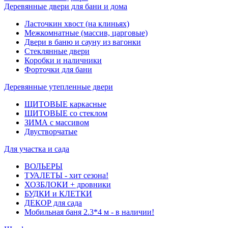
Деревянные двери для бани и дома
Ласточкин хвост (на клиньях)
Межкомнатные (массив, царговые)
Двери в баню и сауну из вагонки
Стеклянные двери
Коробки и наличники
Форточки для бани
Деревянные утепленные двери
ЩИТОВЫЕ каркасные
ЩИТОВЫЕ со стеклом
ЗИМА с массивом
Двустворчатые
Для участка и сада
ВОЛЬЕРЫ
ТУАЛЕТЫ - хит сезона!
ХОЗБЛОКИ + дровники
БУДКИ и КЛЕТКИ
ДЕКОР для сада
Мобильная баня 2.3*4 м - в наличии!