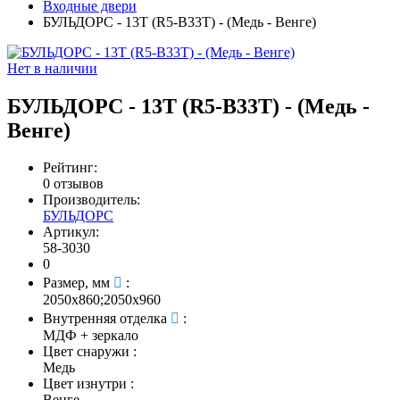
Входные двери
БУЛЬДОРС - 13T (R5-B33T) - (Медь - Венге)
Нет в наличии
БУЛЬДОРС - 13T (R5-B33T) - (Медь -
Венге)
Рейтинг:
0 отзывов
Производитель:
БУЛЬДОРС
Артикул:
58-3030
0
Размер, мм
:
2050х860;2050х960
Внутренняя отделка
:
МДФ + зеркало
Цвет снаружи
:
Медь
Цвет изнутри
:
Венге