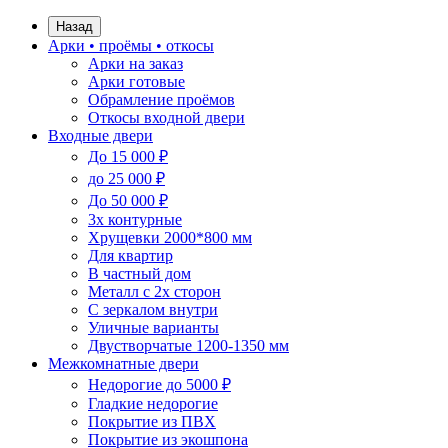
Назад
Арки • проёмы • откосы
Арки на заказ
Арки готовые
Обрамление проёмов
Откосы входной двери
Входные двери
До 15 000 ₽
до 25 000 ₽
До 50 000 ₽
3х контурные
Хрущевки 2000*800 мм
Для квартир
В частный дом
Металл с 2х сторон
С зеркалом внутри
Уличные варианты
Двустворчатые 1200-1350 мм
Межкомнатные двери
Недорогие до 5000 ₽
Гладкие недорогие
Покрытие из ПВХ
Покрытие из экошпона