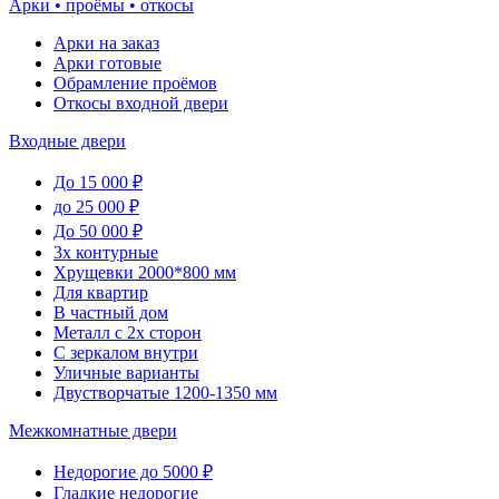
Арки • проёмы • откосы
Арки на заказ
Арки готовые
Обрамление проёмов
Откосы входной двери
Входные двери
До 15 000 ₽
до 25 000 ₽
До 50 000 ₽
3х контурные
Хрущевки 2000*800 мм
Для квартир
В частный дом
Металл с 2х сторон
С зеркалом внутри
Уличные варианты
Двустворчатые 1200-1350 мм
Межкомнатные двери
Недорогие до 5000 ₽
Гладкие недорогие