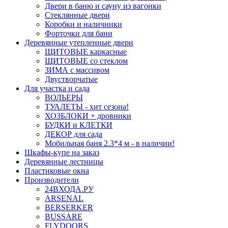
Двери в баню и сауну из вагонки
Стеклянные двери
Коробки и наличники
Форточки для бани
Деревянные утепленные двери
ЩИТОВЫЕ каркасные
ЩИТОВЫЕ со стеклом
ЗИМА с массивом
Двустворчатые
Для участка и сада
ВОЛЬЕРЫ
ТУАЛЕТЫ - хит сезона!
ХОЗБЛОКИ + дровники
БУДКИ и КЛЕТКИ
ДЕКОР для сада
Мобильная баня 2.3*4 м - в наличии!
Шкафы-купе на заказ
Деревянные лестницы
Пластиковые окна
Производители
24ВХОДА.РУ
ARSENAL
BERSERKER
BUSSARE
FLYDOORS