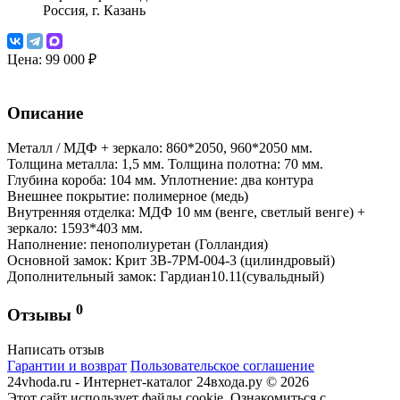
Россия, г. Казань
Цена:
99 000 ₽
Описание
Металл / МДФ + зеркало: 860*2050, 960*2050 мм.
Толщина металла: 1,5 мм. Толщина полотна: 70 мм.
Глубина короба: 104 мм. Уплотнение: два контура
Внешнее покрытие: полимерное (медь)
Внутренняя отделка: МДФ 10 мм (венге, светлый венге) +
зеркало: 1593*403 мм.
Наполнение: пенополиуретан (Голландия)
Основной замок: Крит 3В-7PM-004-3 (цилиндровый)
Дополнительный замок: Гардиан10.11(сувальдный)
0
Отзывы
Написать отзыв
Гарантии и возврат
Пользовательское соглашение
24vhoda.ru - Интернет-каталог 24входа.ру © 2026
Этот сайт использует файлы cookie. Ознакомиться с