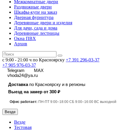
Межкомнатные двери
Раздвижные двери
Шкафы-купе на заказ
Дверная фурнитура
Деревянные двери и изделия
Для дачи, сада и дома
Деревянные лестницы
Окна ПВХ
Архив
с 9:00 - 21:00 ч по Красноярску
+7 391
296-03-37
+7 905 976-03-37
Telegram
MAX
vhoda24@ya.ru
Доставка
по Красноярску и в регионы
Выезд на замер от 300 ₽
Офис работает:
ПН-ПТ 9:00–18:00 СБ 9:00–16:00 ВС выходной
Везде
Везде
Тестовая