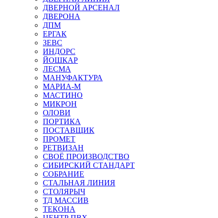
ДВЕРНОЙ АРСЕНАЛ
ДВЕРОНА
ДПМ
ЕРГАК
ЗЕВС
ИНДОРС
ЙОШКАР
ЛЕСМА
МАНУФАКТУРА
МАРИА-М
МАСТИНО
МИКРОН
ОЛОВИ
ПОРТИКА
ПОСТАВЩИК
ПРОМЕТ
РЕТВИЗАН
СВОЁ ПРОИЗВОДСТВО
СИБИРСКИЙ СТАНДАРТ
СОБРАНИЕ
СТАЛЬНАЯ ЛИНИЯ
СТОЛЯРЫЧ
ТД МАССИВ
ТЕКОНА
ЦЕНТР ПВХ