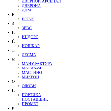
ДВЕРНОЙ АРСЕНАЛ
ДВЕРОНА
ДПМ
Е
ЕРГАК
З
ЗЕВС
И
ИНДОРС
Й
ЙОШКАР
Л
ЛЕСМА
М
МАНУФАКТУРА
МАРИА-М
МАСТИНО
МИКРОН
О
ОЛОВИ
П
ПОРТИКА
ПОСТАВЩИК
ПРОМЕТ
Р