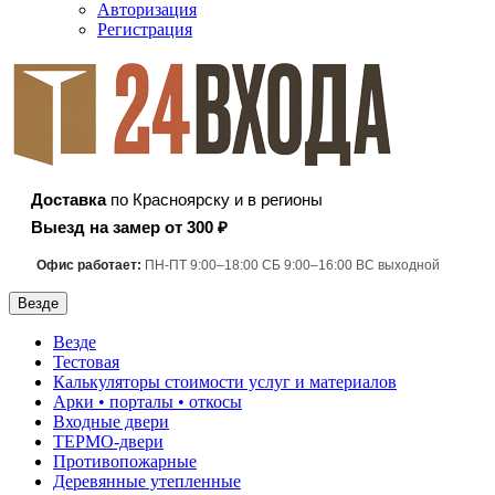
Авторизация
Регистрация
Доставка
по Красноярску и в регионы
Выезд на замер от 300 ₽
Офис работает:
ПН-ПТ 9:00–18:00 СБ 9:00–16:00 ВС выходной
Везде
Везде
Тестовая
Калькуляторы стоимости услуг и материалов
Арки • порталы • откосы
Входные двери
ТЕРМО-двери
Противопожарные
Деревянные утепленные