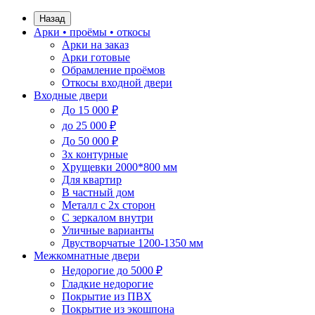
Назад
Арки • проёмы • откосы
Арки на заказ
Арки готовые
Обрамление проёмов
Откосы входной двери
Входные двери
До 15 000 ₽
до 25 000 ₽
До 50 000 ₽
3х контурные
Хрущевки 2000*800 мм
Для квартир
В частный дом
Металл с 2х сторон
С зеркалом внутри
Уличные варианты
Двустворчатые 1200-1350 мм
Межкомнатные двери
Недорогие до 5000 ₽
Гладкие недорогие
Покрытие из ПВХ
Покрытие из экошпона