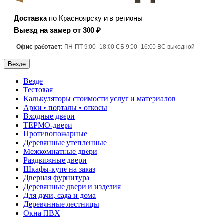
Доставка
по Красноярску и в регионы
Выезд на замер от 300 ₽
Офис работает:
ПН-ПТ 9:00–18:00 СБ 9:00–16:00 ВС выходной
Везде
Везде
Тестовая
Калькуляторы стоимости услуг и материалов
Арки • порталы • откосы
Входные двери
ТЕРМО-двери
Противопожарные
Деревянные утепленные
Межкомнатные двери
Раздвижные двери
Шкафы-купе на заказ
Дверная фурнитура
Деревянные двери и изделия
Для дачи, сада и дома
Деревянные лестницы
Окна ПВХ