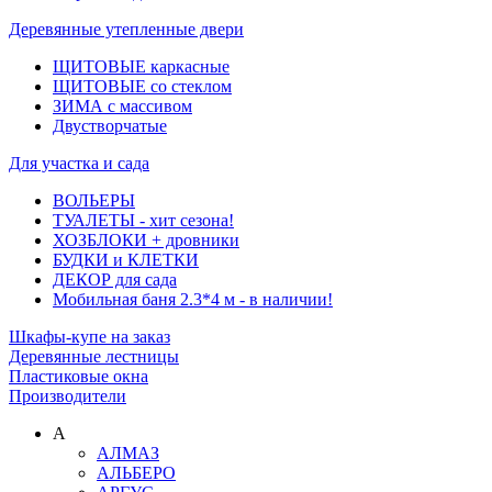
Деревянные утепленные двери
ЩИТОВЫЕ каркасные
ЩИТОВЫЕ со стеклом
ЗИМА с массивом
Двустворчатые
Для участка и сада
ВОЛЬЕРЫ
ТУАЛЕТЫ - хит сезона!
ХОЗБЛОКИ + дровники
БУДКИ и КЛЕТКИ
ДЕКОР для сада
Мобильная баня 2.3*4 м - в наличии!
Шкафы-купе на заказ
Деревянные лестницы
Пластиковые окна
Производители
А
АЛМАЗ
АЛЬБЕРО