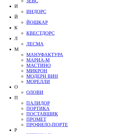
ЗЕВС
И
ИНДОРС
Й
ЙОШКАР
К
КВЕСТДОРС
Л
ЛЕСМА
М
МАНУФАКТУРА
МАРИА-М
МАСТИНО
МИКРОН
МОДЕРН ВИН
МОРЕЛЛИ
О
ОЛОВИ
П
ПАЛИДОР
ПОРТИКА
ПОСТАВЩИК
ПРОМЕТ
ПРОФИЛО-ПОРТЕ
Р