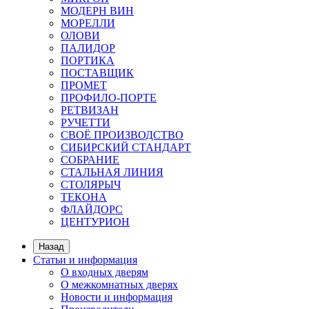
МОДЕРН ВИН
МОРЕЛЛИ
ОЛОВИ
ПАЛИДОР
ПОРТИКА
ПОСТАВЩИК
ПРОМЕТ
ПРОФИЛО-ПОРТЕ
РЕТВИЗАН
РУЧЕТТИ
СВОЁ ПРОИЗВОДСТВО
СИБИРСКИЙ СТАНДАРТ
СОБРАНИЕ
СТАЛЬНАЯ ЛИНИЯ
СТОЛЯРЫЧ
ТЕКОНА
ФЛАЙДОРС
ЦЕНТУРИОН
Назад
Статьи и информация
О входных дверям
О межкомнатных дверях
Новости и информация