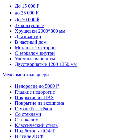
До 15 000 ₽
до 25 000 ₽
До 50 000 ₽
3х контурные
Хрущевки 2000*800 мм
Для квартир
В частный дом
Металл с 2х сторон
С зеркалом внутри
Уличные варианты
Двустворчатые 1200-1350 мм
Межкомнатные двери
Недорогие до 5000 ₽
Гладкие недорогие
Покрытие из ПВХ
Покрытие из экошпона
Глухие без стёкол
Со стёклами
С зеркалом
Классический стиль
Под бетон - ЛОФТ
В стиле ЛОФТ