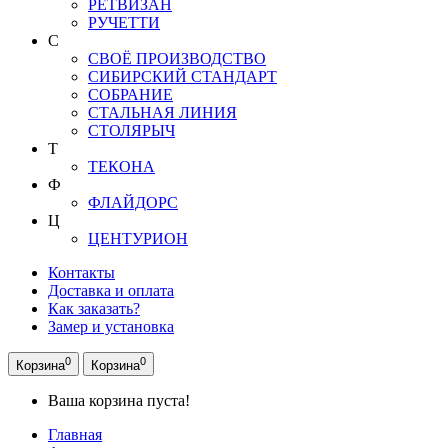
РЕТВИЗАН
РУЧЕТТИ
С
СВОЁ ПРОИЗВОДСТВО
СИБИРСКИЙ СТАНДАРТ
СОБРАНИЕ
СТАЛЬНАЯ ЛИНИЯ
СТОЛЯРЫЧ
Т
ТЕКОНА
Ф
ФЛАЙДОРС
Ц
ЦЕНТУРИОН
Контакты
Доставка и оплата
Как заказать?
Замер и установка
0
0
Корзина
Корзина
Ваша корзина пуста!
Главная