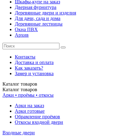
Шкафы-купе на заказ
Дверная фурнитура
Деревянные двери и изделия
Для дачи, сада и дома
Деревянные лестницы
Окна ПВХ
Архив
Контакты
Доставка и оплата
Как заказать?
Замер и установка
Каталог
товаров
Каталог
товаров
Арки • проёмы • откосы
Арки на заказ
Арки готовые
Обрамление проёмов
Откосы входной двери
Входные двери