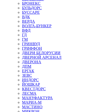
БРОНЕКС
БУЛЬДОРС
БУССАРЕ
ВДК
ВЕРДА
ВОЛГА-БУНКЕР
ВФД
ГД
ГМ
ГРИНВУД
ГРИФФОН
ДВЕРИ БЕЛОРУСИИ
ДВЕРНОЙ АРСЕНАЛ
ДВЕРОНА
ДПМ
ЕРГАК
ЗЕВС
ИНДОРС
ЙОШКАР
КВЕСТДОРС
ЛЕСМА
МАНУФАКТУРА
МАРИА-М
МАСТИНО
МИКРОН