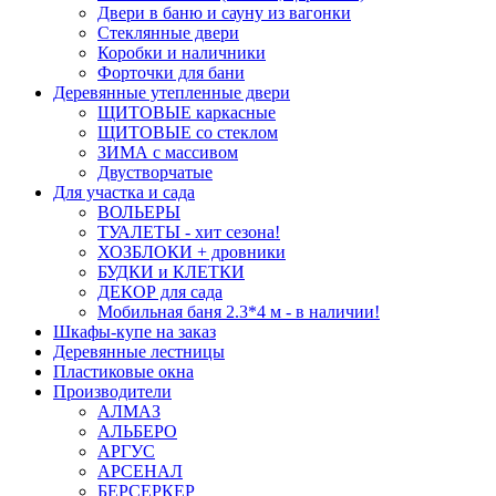
Двери в баню и сауну из вагонки
Стеклянные двери
Коробки и наличники
Форточки для бани
Деревянные утепленные двери
ЩИТОВЫЕ каркасные
ЩИТОВЫЕ со стеклом
ЗИМА с массивом
Двустворчатые
Для участка и сада
ВОЛЬЕРЫ
ТУАЛЕТЫ - хит сезона!
ХОЗБЛОКИ + дровники
БУДКИ и КЛЕТКИ
ДЕКОР для сада
Мобильная баня 2.3*4 м - в наличии!
Шкафы-купе на заказ
Деревянные лестницы
Пластиковые окна
Производители
АЛМАЗ
АЛЬБЕРО
АРГУС
АРСЕНАЛ
БЕРСЕРКЕР