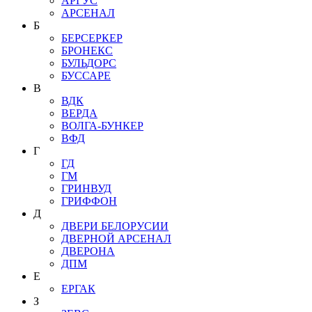
АРГУС
АРСЕНАЛ
Б
БЕРСЕРКЕР
БРОНЕКС
БУЛЬДОРС
БУССАРЕ
В
ВДК
ВЕРДА
ВОЛГА-БУНКЕР
ВФД
Г
ГД
ГМ
ГРИНВУД
ГРИФФОН
Д
ДВЕРИ БЕЛОРУСИИ
ДВЕРНОЙ АРСЕНАЛ
ДВЕРОНА
ДПМ
Е
ЕРГАК
З