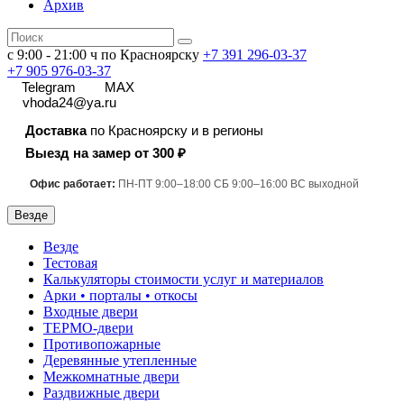
Архив
с 9:00 - 21:00 ч по Красноярску
+7 391
296-03-37
+7 905 976-03-37
Telegram
MAX
vhoda24@ya.ru
Доставка
по Красноярску и в регионы
Выезд на замер от 300 ₽
Офис работает:
ПН-ПТ 9:00–18:00 СБ 9:00–16:00 ВС выходной
Везде
Везде
Тестовая
Калькуляторы стоимости услуг и материалов
Арки • порталы • откосы
Входные двери
ТЕРМО-двери
Противопожарные
Деревянные утепленные
Межкомнатные двери
Раздвижные двери