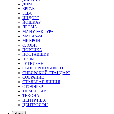
ДПМ
ЕРГАК
ЗЕВС
ИНДОРС
ЙОШКАР
ЛЕСМА
МАНУФАКТУРА
МАРИА-М
МИКРОН
ОЛОВИ
ПОРТИКА
ПОСТАВЩИК
ПРОМЕТ
РЕТВИЗАН
СВОЁ ПРОИЗВОДСТВО
СИБИРСКИЙ СТАНДАРТ
СОБРАНИЕ
СТАЛЬНАЯ ЛИНИЯ
СТОЛЯРЫЧ
ТД МАССИВ
ТЕКОНА
ЦЕНТР ПВХ
ЦЕНТУРИОН
Назад