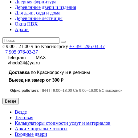
Дверная фурнитура
Деревянные двери и изделия
Для дачи, сада и дома
Деревянные лестницы
Окна ПВХ
Архив
с 9:00 - 21:00 ч по Красноярску
+7 391
296-03-37
+7 905 976-03-37
Telegram
MAX
vhoda24@ya.ru
Доставка
по Красноярску и в регионы
Выезд на замер от 300 ₽
Офис работает:
ПН-ПТ 9:00–18:00 СБ 9:00–16:00 ВС выходной
Везде
Везде
Тестовая
Калькуляторы стоимости услуг и материалов
Арки • порталы • откосы
Входные двери