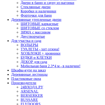
Двери в баню и сауну из вагонки
Стеклянные двери
Коробки и наличники
Форточки для бани
Деревянные утепленные двери
ЩИТОВЫЕ каркасные
ЩИТОВЫЕ со стеклом
ЗИМА с массивом
Двустворчатые
Для участка и сада
ВОЛЬЕРЫ
ТУАЛЕТЫ - хит сезона!
ХОЗБЛОКИ + дровники
БУДКИ и КЛЕТКИ
ДЕКОР для сада
Мобильная баня 2.3*4 м - в наличии!
Шкафы-купе на заказ
Деревянные лестницы
Пластиковые окна
Производители
24ВХОДА.РУ
ARSENAL
BERSERKER
BUSSARE
FLYDOORS