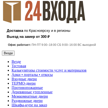
Доставка
по Красноярску и в регионы
Выезд на замер от 300 ₽
Офис работает:
ПН-ПТ 9:00–18:00 СБ 9:00–16:00 ВС выходной
Везде
Везде
Тестовая
Калькуляторы стоимости услуг и материалов
Арки • порталы • откосы
Входные двери
ТЕРМО-двери
Противопожарные
Деревянные утепленные
Межкомнатные двери
Раздвижные двери
Шкафы-купе на заказ