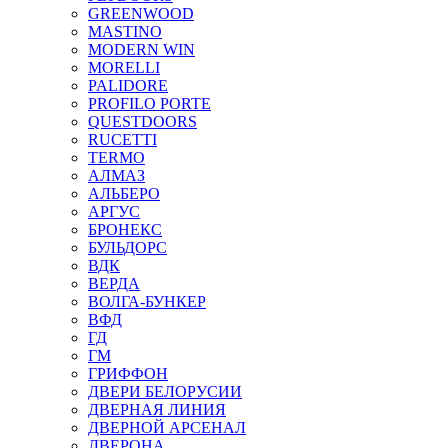
GREENWOOD
MASTINO
MODERN WIN
MORELLI
PALIDORE
PROFILO PORTE
QUESTDOORS
RUCETTI
TERMO
АЛМАЗ
АЛЬБЕРО
АРГУС
БРОНЕКС
БУЛЬДОРС
ВДК
ВЕРДА
ВОЛГА-БУНКЕР
ВФД
ГД
ГМ
ГРИФФОН
ДВЕРИ БЕЛОРУСИИ
ДВЕРНАЯ ЛИНИЯ
ДВЕРНОЙ АРСЕНАЛ
ДВЕРОНА