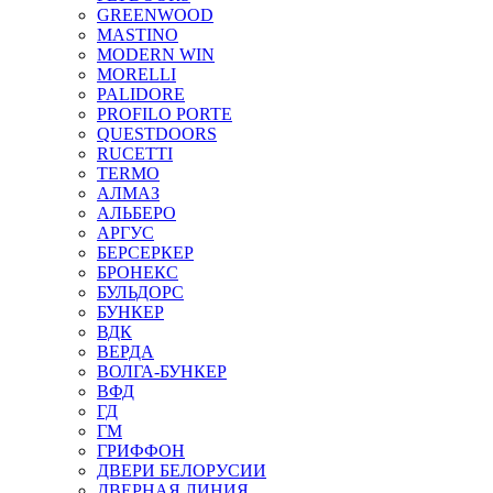
GREENWOOD
MASTINO
MODERN WIN
MORELLI
PALIDORE
PROFILO PORTE
QUESTDOORS
RUCETTI
TERMO
АЛМАЗ
АЛЬБЕРО
АРГУС
БЕРСЕРКЕР
БРОНЕКС
БУЛЬДОРС
БУНКЕР
ВДК
ВЕРДА
ВОЛГА-БУНКЕР
ВФД
ГД
ГМ
ГРИФФОН
ДВЕРИ БЕЛОРУСИИ
ДВЕРНАЯ ЛИНИЯ