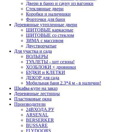
Двери в баню и сауну из вагонки
Стеклянные двери
Коробки и наличники
Форточки для бани
Деревянные утепленные двери
ЩИТОВЫЕ каркасные
ЩИТОВЫЕ со стеклом
ЗИМА с массивом
Двустворчатые
Для участка и сада
ВОЛЬЕРЫ
ТУАЛЕТЫ - хит сезона!
ХОЗБЛОКИ + дровники
БУДКИ и КЛЕТКИ
ДЕКОР для сада
Мобильная баня 2.3*4 м - в наличии!
Шкафы-купе на заказ
Деревянные лестницы
Пластиковые окна
Производители
24ВХОДА.РУ
ARSENAL
BERSERKER
BUSSARE
FLYDOORS