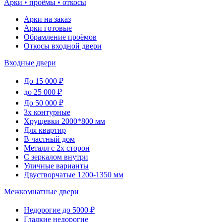
Арки • проёмы • откосы
Арки на заказ
Арки готовые
Обрамление проёмов
Откосы входной двери
Входные двери
До 15 000 ₽
до 25 000 ₽
До 50 000 ₽
3х контурные
Хрущевки 2000*800 мм
Для квартир
В частный дом
Металл с 2х сторон
С зеркалом внутри
Уличные варианты
Двустворчатые 1200-1350 мм
Межкомнатные двери
Недорогие до 5000 ₽
Гладкие недорогие