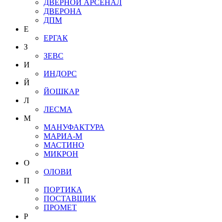
ДВЕРНОЙ АРСЕНАЛ
ДВЕРОНА
ДПМ
Е
ЕРГАК
З
ЗЕВС
И
ИНДОРС
Й
ЙОШКАР
Л
ЛЕСМА
М
МАНУФАКТУРА
МАРИА-М
МАСТИНО
МИКРОН
О
ОЛОВИ
П
ПОРТИКА
ПОСТАВЩИК
ПРОМЕТ
Р