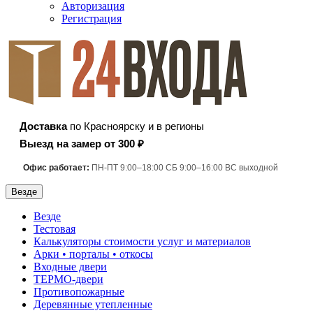
Авторизация
Регистрация
Доставка
по Красноярску и в регионы
Выезд на замер от 300 ₽
Офис работает:
ПН-ПТ 9:00–18:00 СБ 9:00–16:00 ВС выходной
Везде
Везде
Тестовая
Калькуляторы стоимости услуг и материалов
Арки • порталы • откосы
Входные двери
ТЕРМО-двери
Противопожарные
Деревянные утепленные