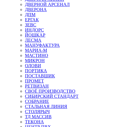
ДВЕРНОЙ АРСЕНАЛ
ДВЕРОНА
ДПМ
ЕРГАК
ЗЕВС
ИНДОРС
ЙОШКАР
ЛЕСМА
МАНУФАКТУРА
МАРИА-М
МАСТИНО
МИКРОН
ОЛОВИ
ПОРТИКА
ПОСТАВЩИК
ПРОМЕТ
РЕТВИЗАН
СВОЁ ПРОИЗВОДСТВО
СИБИРСКИЙ СТАНДАРТ
СОБРАНИЕ
СТАЛЬНАЯ ЛИНИЯ
СТОЛЯРЫЧ
ТД МАССИВ
ТЕКОНА
ЦЕНТР ПВХ