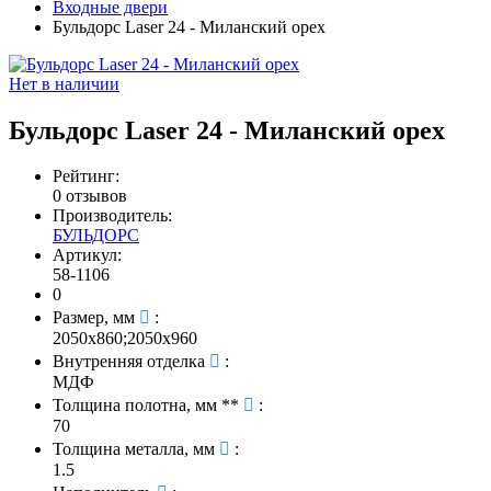
Входные двери
Бульдорс Laser 24 - Миланский орех
Нет в наличии
Бульдорс Laser 24 - Миланский орех
Рейтинг:
0 отзывов
Производитель:
БУЛЬДОРС
Артикул:
58-1106
0
Размер, мм
:
2050х860;2050х960
Внутренняя отделка
:
МДФ
Толщина полотна, мм **
:
70
Толщина металла, мм
:
1.5