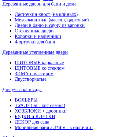
Деревянные двери для бани и дома
Ласточкин хвост (на клиньях)
Межкомнатные (массив, царговые)
Двери в баню и сауну из вагонки
Стеклянные двери
Коробки и наличники
Форточки для бани
Деревянные утепленные двери
ЩИТОВЫЕ каркасные
ЩИТОВЫЕ со стеклом
ЗИМА с массивом
Двустворчатые
Для участка и сада
ВОЛЬЕРЫ
ТУАЛЕТЫ - хит сезона!
ХОЗБЛОКИ + дровники
БУДКИ и КЛЕТКИ
ДЕКОР для сада
Мобильная баня 2.3*4 м - в наличии!