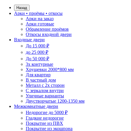
Назад
Арки • проёмы • откосы
Арки на заказ
Арки готовые
Обрамление проёмов
Откосы входной двери
Входные двери
До 15 000 ₽
до 25 000 ₽
До 50 000 ₽
3х контурные
Хрущевки 2000*800 мм
Для квартир
В частный дом
Металл с 2х сторон
С зеркалом внутри
Уличные варианты
Двустворчатые 1200-1350 мм
Межкомнатные двери
Недорогие до 5000 ₽
Гладкие недорогие
Покрытие из ПВХ
Покрытие из экошпона