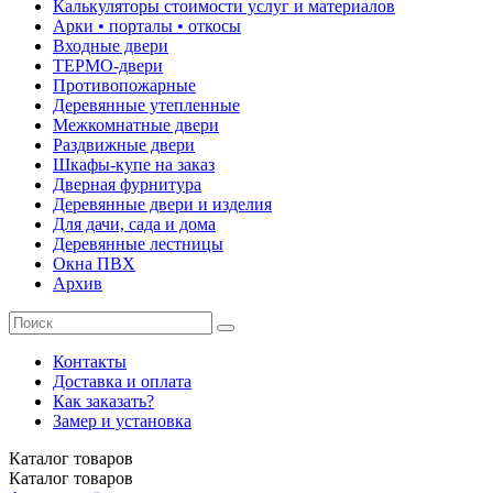
Калькуляторы стоимости услуг и материалов
Арки • порталы • откосы
Входные двери
ТЕРМО-двери
Противопожарные
Деревянные утепленные
Межкомнатные двери
Раздвижные двери
Шкафы-купе на заказ
Дверная фурнитура
Деревянные двери и изделия
Для дачи, сада и дома
Деревянные лестницы
Окна ПВХ
Архив
Контакты
Доставка и оплата
Как заказать?
Замер и установка
Каталог
товаров
Каталог
товаров