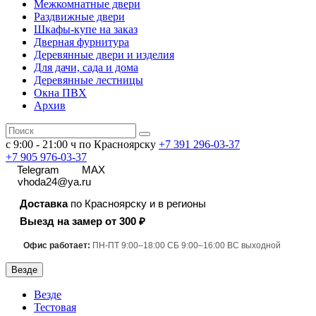
Межкомнатные двери
Раздвижные двери
Шкафы-купе на заказ
Дверная фурнитура
Деревянные двери и изделия
Для дачи, сада и дома
Деревянные лестницы
Окна ПВХ
Архив
с 9:00 - 21:00 ч по Красноярску
+7 391
296-03-37
+7 905 976-03-37
Telegram
MAX
vhoda24@ya.ru
Доставка
по Красноярску и в регионы
Выезд на замер от 300 ₽
Офис работает:
ПН-ПТ 9:00–18:00 СБ 9:00–16:00 ВС выходной
Везде
Везде
Тестовая