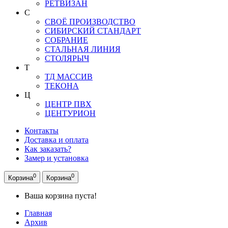
РЕТВИЗАН
С
СВОЁ ПРОИЗВОДСТВО
СИБИРСКИЙ СТАНДАРТ
СОБРАНИЕ
СТАЛЬНАЯ ЛИНИЯ
СТОЛЯРЫЧ
Т
ТД МАССИВ
ТЕКОНА
Ц
ЦЕНТР ПВХ
ЦЕНТУРИОН
Контакты
Доставка и оплата
Как заказать?
Замер и установка
0
0
Корзина
Корзина
Ваша корзина пуста!
Главная
Архив