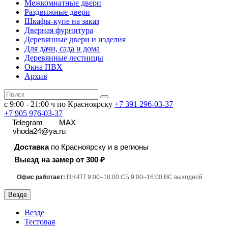
Межкомнатные двери
Раздвижные двери
Шкафы-купе на заказ
Дверная фурнитура
Деревянные двери и изделия
Для дачи, сада и дома
Деревянные лестницы
Окна ПВХ
Архив
с 9:00 - 21:00 ч по Красноярску
+7 391
296-03-37
+7 905 976-03-37
Telegram
MAX
vhoda24@ya.ru
Доставка
по Красноярску и в регионы
Выезд на замер от 300 ₽
Офис работает:
ПН-ПТ 9:00–18:00 СБ 9:00–16:00 ВС выходной
Везде
Везде
Тестовая