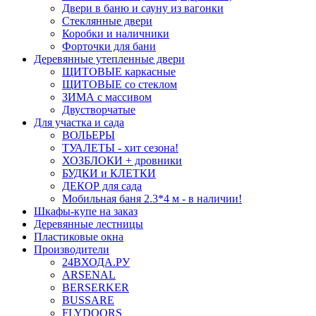
Двери в баню и сауну из вагонки
Стеклянные двери
Коробки и наличники
Форточки для бани
Деревянные утепленные двери
ЩИТОВЫЕ каркасные
ЩИТОВЫЕ со стеклом
ЗИМА с массивом
Двустворчатые
Для участка и сада
ВОЛЬЕРЫ
ТУАЛЕТЫ - хит сезона!
ХОЗБЛОКИ + дровники
БУДКИ и КЛЕТКИ
ДЕКОР для сада
Мобильная баня 2.3*4 м - в наличии!
Шкафы-купе на заказ
Деревянные лестницы
Пластиковые окна
Производители
24ВХОДА.РУ
ARSENAL
BERSERKER
BUSSARE
FLYDOORS