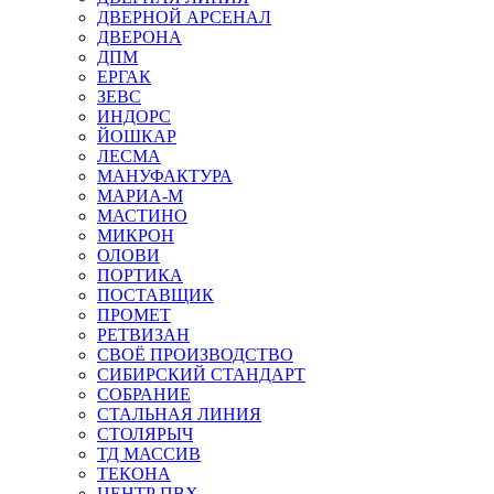
ДВЕРНОЙ АРСЕНАЛ
ДВЕРОНА
ДПМ
ЕРГАК
ЗЕВС
ИНДОРС
ЙОШКАР
ЛЕСМА
МАНУФАКТУРА
МАРИА-М
МАСТИНО
МИКРОН
ОЛОВИ
ПОРТИКА
ПОСТАВЩИК
ПРОМЕТ
РЕТВИЗАН
СВОЁ ПРОИЗВОДСТВО
СИБИРСКИЙ СТАНДАРТ
СОБРАНИЕ
СТАЛЬНАЯ ЛИНИЯ
СТОЛЯРЫЧ
ТД МАССИВ
ТЕКОНА
ЦЕНТР ПВХ