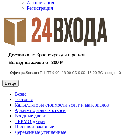
Авторизация
Регистрация
Доставка
по Красноярску и в регионы
Выезд на замер от 300 ₽
Офис работает:
ПН-ПТ 9:00–18:00 СБ 9:00–16:00 ВС выходной
Везде
Везде
Тестовая
Калькуляторы стоимости услуг и материалов
Арки • порталы • откосы
Входные двери
ТЕРМО-двери
Противопожарные
Деревянные утепленные