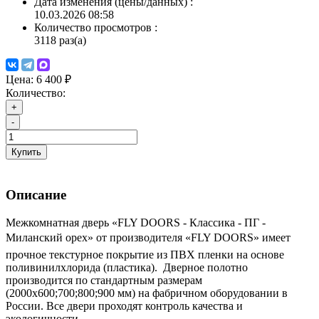
Дата изменения (цены/данных)
:
10.03.2026 08:58
Количество просмотров
:
3118 раз(а)
Цена:
6 400 ₽
Количество:
+
-
Купить
Описание
Межкомнатная дверь «FLY DOORS - Классика - ПГ -
Миланский орех» от производителя «FLY DOORS» имеет
прочное текстурное покрытие из ПВХ пленки на основе
поливинилхлорида (пластика). Дверное полотно
производится по стандартным размерам
(2000х600;700;800;900 мм) на фабричном оборудовании в
России. Все двери проходят контроль качества и
экологичности.