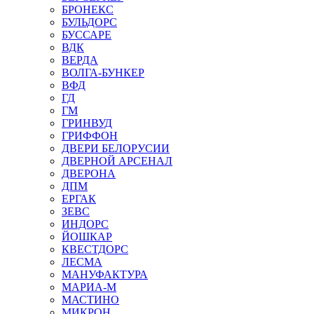
БРОНЕКС
БУЛЬДОРС
БУССАРЕ
ВДК
ВЕРДА
ВОЛГА-БУНКЕР
ВФД
ГД
ГМ
ГРИНВУД
ГРИФФОН
ДВЕРИ БЕЛОРУСИИ
ДВЕРНОЙ АРСЕНАЛ
ДВЕРОНА
ДПМ
ЕРГАК
ЗЕВС
ИНДОРС
ЙОШКАР
КВЕСТДОРС
ЛЕСМА
МАНУФАКТУРА
МАРИА-М
МАСТИНО
МИКРОН