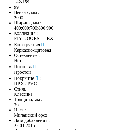
142-159
99
Высота, мм
:
2000
Ширина, мм
:
400;600;700;800;900
Коллекция
:
FLY DOORS - ПВХ
Конструкция
:
Каркасно-щитовая
Остекление
:
Нет
Погонаж
:
Простой
Покрытие
:
ПВХ / PVC
Стиль
:
Классика
Толщина, мм
:
36
Цвет
:
Миланский орех
Дата добавления
:
22.01.2015