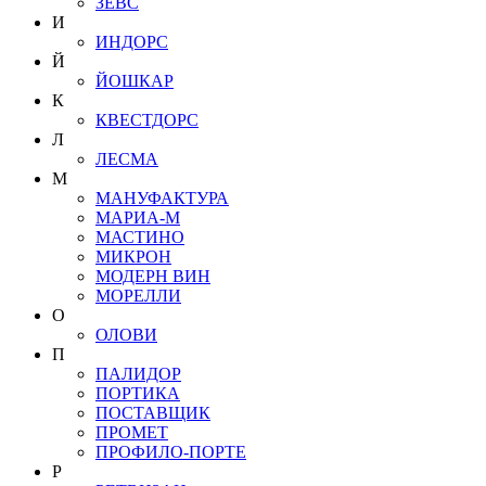
ЗЕВС
И
ИНДОРС
Й
ЙОШКАР
К
КВЕСТДОРС
Л
ЛЕСМА
М
МАНУФАКТУРА
МАРИА-М
МАСТИНО
МИКРОН
МОДЕРН ВИН
МОРЕЛЛИ
О
ОЛОВИ
П
ПАЛИДОР
ПОРТИКА
ПОСТАВЩИК
ПРОМЕТ
ПРОФИЛО-ПОРТЕ
Р