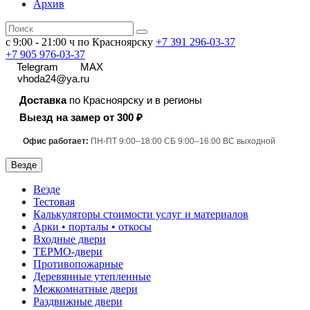
Архив
с 9:00 - 21:00 ч по Красноярску
+7 391
296-03-37
+7 905 976-03-37
Telegram
MAX
vhoda24@ya.ru
Доставка
по Красноярску и в регионы
Выезд на замер от 300 ₽
Офис работает:
ПН-ПТ 9:00–18:00 СБ 9:00–16:00 ВС выходной
Везде
Везде
Тестовая
Калькуляторы стоимости услуг и материалов
Арки • порталы • откосы
Входные двери
ТЕРМО-двери
Противопожарные
Деревянные утепленные
Межкомнатные двери
Раздвижные двери