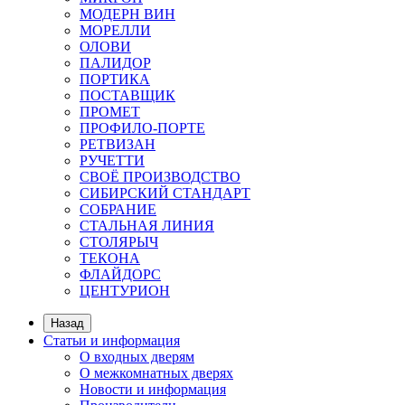
МОДЕРН ВИН
МОРЕЛЛИ
ОЛОВИ
ПАЛИДОР
ПОРТИКА
ПОСТАВЩИК
ПРОМЕТ
ПРОФИЛО-ПОРТЕ
РЕТВИЗАН
РУЧЕТТИ
СВОЁ ПРОИЗВОДСТВО
СИБИРСКИЙ СТАНДАРТ
СОБРАНИЕ
СТАЛЬНАЯ ЛИНИЯ
СТОЛЯРЫЧ
ТЕКОНА
ФЛАЙДОРС
ЦЕНТУРИОН
Назад
Статьи и информация
О входных дверям
О межкомнатных дверях
Новости и информация