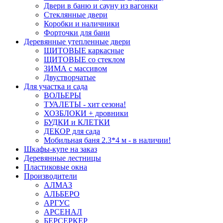
Двери в баню и сауну из вагонки
Стеклянные двери
Коробки и наличники
Форточки для бани
Деревянные утепленные двери
ЩИТОВЫЕ каркасные
ЩИТОВЫЕ со стеклом
ЗИМА с массивом
Двустворчатые
Для участка и сада
ВОЛЬЕРЫ
ТУАЛЕТЫ - хит сезона!
ХОЗБЛОКИ + дровники
БУДКИ и КЛЕТКИ
ДЕКОР для сада
Мобильная баня 2.3*4 м - в наличии!
Шкафы-купе на заказ
Деревянные лестницы
Пластиковые окна
Производители
АЛМАЗ
АЛЬБЕРО
АРГУС
АРСЕНАЛ
БЕРСЕРКЕР