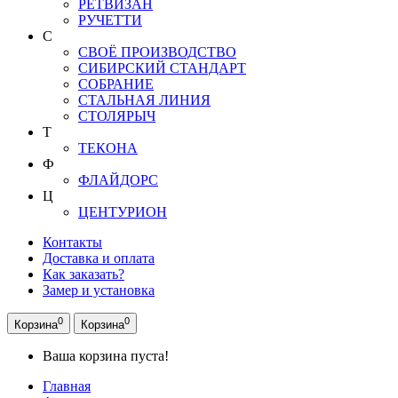
РЕТВИЗАН
РУЧЕТТИ
С
СВОЁ ПРОИЗВОДСТВО
СИБИРСКИЙ СТАНДАРТ
СОБРАНИЕ
СТАЛЬНАЯ ЛИНИЯ
СТОЛЯРЫЧ
Т
ТЕКОНА
Ф
ФЛАЙДОРС
Ц
ЦЕНТУРИОН
Контакты
Доставка и оплата
Как заказать?
Замер и установка
0
0
Корзина
Корзина
Ваша корзина пуста!
Главная