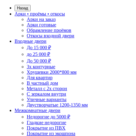
Назад
Арки • проёмы • откосы
Арки на заказ
Арки готовые
Обрамление проёмов
Откосы входной двери
Входные двери
До 15 000 ₽
до 25 000 ₽
До 50 000 ₽
3х контурные
Хрущевки 2000*800 мм
Для квартир
В частный дом
Металл с 2х сторон
С зеркалом внутри
Уличные варианты
Двустворчатые 1200-1350 мм
Межкомнатные двери
Недорогие до 5000 ₽
Гладкие недорогие
Покрытие из ПВХ
Покрытие из экошпона