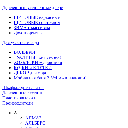
Деревянные утепленные двери
ЩИТОВЫЕ каркасные
ЩИТОВЫЕ со стеклом
ЗИМА с массивом
Двустворчатые
Для участка и сада
ВОЛЬЕРЫ
ТУАЛЕТЫ - хит сезона!
ХОЗБЛОКИ + дровники
БУДКИ и КЛЕТКИ
ДЕКОР для сада
Мобильная баня 2.3*4 м - в наличии!
Шкафы-купе на заказ
Деревянные лестницы
Пластиковые окна
Производители
А
АЛМАЗ
АЛЬБЕРО