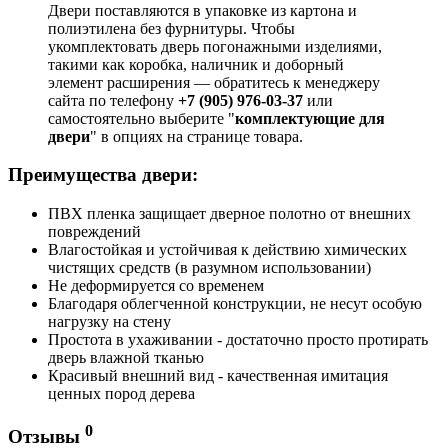
Двери поставляются в упаковке из картона и
полиэтилена без фурнитуры. Чтобы
укомплектовать дверь погонажными изделиями,
такими как коробка, наличник и доборный
элемент расширения — обратитесь к менеджеру
сайта по телефону
+7 (905) 976-03-37
или
самостоятельно выберите "
комплектующие для
двери
" в опциях на странице товара.
Преимущества двери:
ПВХ пленка защищает дверное полотно от внешних
повреждений
Влагостойкая и устойчивая к действию химических
чистящих средств (в разумном использовании)
Не деформируется со временем
Благодаря облегченной конструкции, не несут особую
нагрузку на стену
Простота в ухаживании - достаточно просто протирать
дверь влажной тканью
Красивый внешний вид - качественная имитация
ценных пород дерева
0
Отзывы