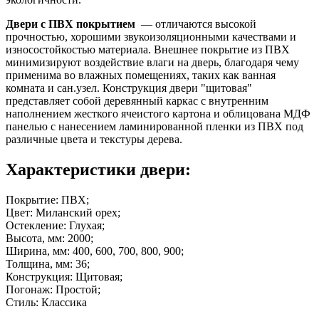
Двери с ПВХ покрытием
— отличаются высокой
прочностью, хорошими звукоизоляционными качествами и
износостойкостью материала. Внешнее покрытие из ПВХ
минимизируют воздействие влаги на дверь, благодаря чему
применима во влажных помещениях, таких как ванная
комната и сан.узел. Конструкция двери "щитовая"
представляет собой деревянный каркас с внутренним
наполнением жесткого ячеистого картона и облицована МДФ
панелью с нанесением ламинированной пленки из ПВХ под
различные цвета и текстуры дерева.
Характеристики двери:
Покрытие: ПВХ;
Цвет: Миланский орех;
Остекление: Глухая;
Высота, мм: 2000;
Ширина, мм: 400, 600, 700, 800, 900;
Толщина, мм: 36;
Конструкция: Щитовая;
Погонаж: Простой;
Стиль: Классика