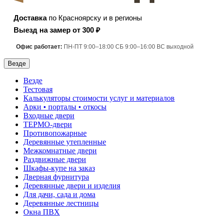
Доставка
по Красноярску и в регионы
Выезд на замер от 300 ₽
Офис работает:
ПН-ПТ 9:00–18:00 СБ 9:00–16:00 ВС выходной
Везде
Везде
Тестовая
Калькуляторы стоимости услуг и материалов
Арки • порталы • откосы
Входные двери
ТЕРМО-двери
Противопожарные
Деревянные утепленные
Межкомнатные двери
Раздвижные двери
Шкафы-купе на заказ
Дверная фурнитура
Деревянные двери и изделия
Для дачи, сада и дома
Деревянные лестницы
Окна ПВХ