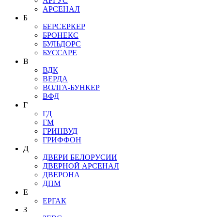
АРГУС
АРСЕНАЛ
Б
БЕРСЕРКЕР
БРОНЕКС
БУЛЬДОРС
БУССАРЕ
В
ВДК
ВЕРДА
ВОЛГА-БУНКЕР
ВФД
Г
ГД
ГМ
ГРИНВУД
ГРИФФОН
Д
ДВЕРИ БЕЛОРУСИИ
ДВЕРНОЙ АРСЕНАЛ
ДВЕРОНА
ДПМ
Е
ЕРГАК
З