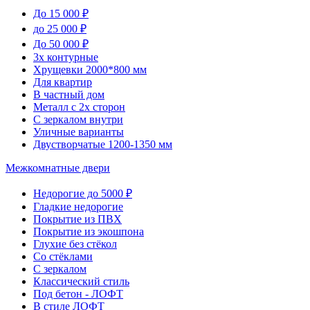
До 15 000 ₽
до 25 000 ₽
До 50 000 ₽
3х контурные
Хрущевки 2000*800 мм
Для квартир
В частный дом
Металл с 2х сторон
С зеркалом внутри
Уличные варианты
Двустворчатые 1200-1350 мм
Межкомнатные двери
Недорогие до 5000 ₽
Гладкие недорогие
Покрытие из ПВХ
Покрытие из экошпона
Глухие без стёкол
Со стёклами
С зеркалом
Классический стиль
Под бетон - ЛОФТ
В стиле ЛОФТ