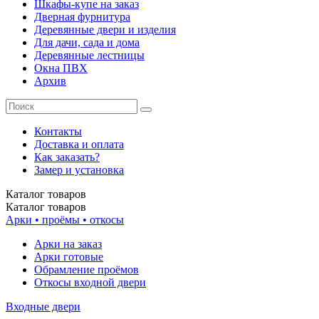
Шкафы-купе на заказ
Дверная фурнитура
Деревянные двери и изделия
Для дачи, сада и дома
Деревянные лестницы
Окна ПВХ
Архив
Контакты
Доставка и оплата
Как заказать?
Замер и установка
Каталог
товаров
Каталог
товаров
Арки • проёмы • откосы
Арки на заказ
Арки готовые
Обрамление проёмов
Откосы входной двери
Входные двери