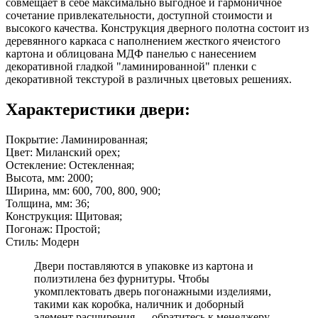
совмещает в себе максимально выгодное и гармоничное
сочетание привлекательности, доступной стоимости и
высокого качества. Конструкция дверного полотна состоит из
деревянного каркаса с наполнением жесткого ячеистого
картона и облицована МДФ панелью с нанесением
декоративной гладкой "ламинированной" пленки с
декоративной текстурой в различных цветовых решениях.
Характеристики двери:
Покрытие: Ламинированная;
Цвет: Миланский орех;
Остекление: Остекленная;
Высота, мм: 2000;
Ширина, мм: 600, 700, 800, 900;
Толщина, мм: 36;
Конструкция: Щитовая;
Погонаж: Простой;
Стиль: Модерн
Двери поставляются в упаковке из картона и
полиэтилена без фурнитуры. Чтобы
укомплектовать дверь погонажными изделиями,
такими как коробка, наличник и доборный
элемент расширения — обратитесь к менеджеру