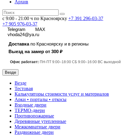
Архив
с 9:00 - 21:00 ч по Красноярску
+7 391
296-03-37
+7 905 976-03-37
Telegram
MAX
vhoda24@ya.ru
Доставка
по Красноярску и в регионы
Выезд на замер от 300 ₽
Офис работает:
ПН-ПТ 9:00–18:00 СБ 9:00–16:00 ВС выходной
Везде
Везде
Тестовая
Калькуляторы стоимости услуг и материалов
Арки • порталы • откосы
Входные двери
ТЕРМО-двери
Противопожарные
Деревянные утепленные
Межкомнатные двери
Раздвижные двери