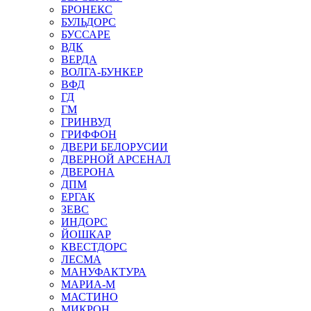
БРОНЕКС
БУЛЬДОРС
БУССАРЕ
ВДК
ВЕРДА
ВОЛГА-БУНКЕР
ВФД
ГД
ГМ
ГРИНВУД
ГРИФФОН
ДВЕРИ БЕЛОРУСИИ
ДВЕРНОЙ АРСЕНАЛ
ДВЕРОНА
ДПМ
ЕРГАК
ЗЕВС
ИНДОРС
ЙОШКАР
КВЕСТДОРС
ЛЕСМА
МАНУФАКТУРА
МАРИА-М
МАСТИНО
МИКРОН