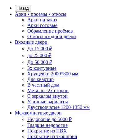
Назад
Арки • проёмы • откосы
Арки на заказ
Арки готовые
Обрамление проёмов
Откосы входной двери
Входные двери
До 15 000 ₽
до 25 000 ₽
До 50 000 ₽
3х контурные
Хрущевки 2000*800 мм
Для квартир
В частный дом
Металл с 2х сторон
С зеркалом внутри
Уличные варианты
Двустворчатые 1200-1350 мм
Межкомнатные двери
Недорогие до 5000 ₽
Гладкие недорогие
Покрытие из ПВХ
Покрытие из экошпона