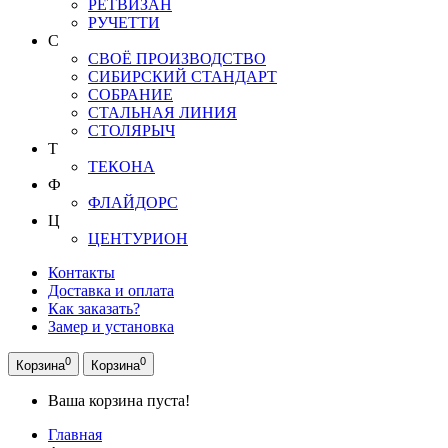
РЕТВИЗАН
РУЧЕТТИ
С
СВОЁ ПРОИЗВОДСТВО
СИБИРСКИЙ СТАНДАРТ
СОБРАНИЕ
СТАЛЬНАЯ ЛИНИЯ
СТОЛЯРЫЧ
Т
ТЕКОНА
Ф
ФЛАЙДОРС
Ц
ЦЕНТУРИОН
Контакты
Доставка и оплата
Как заказать?
Замер и установка
0
0
Корзина
Корзина
Ваша корзина пуста!
Главная