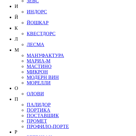
ЗЕВС
И
ИНДОРС
Й
ЙОШКАР
К
КВЕСТДОРС
Л
ЛЕСМА
М
МАНУФАКТУРА
МАРИА-М
МАСТИНО
МИКРОН
МОДЕРН ВИН
МОРЕЛЛИ
О
ОЛОВИ
П
ПАЛИДОР
ПОРТИКА
ПОСТАВЩИК
ПРОМЕТ
ПРОФИЛО-ПОРТЕ
Р