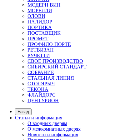
МОДЕРН ВИН
МОРЕЛЛИ
ОЛОВИ
ПАЛИДОР
ПОРТИКА
ПОСТАВЩИК
ПРОМЕТ
ПРОФИЛО-ПОРТЕ
РЕТВИЗАН
РУЧЕТТИ
СВОЁ ПРОИЗВОДСТВО
СИБИРСКИЙ СТАНДАРТ
СОБРАНИЕ
СТАЛЬНАЯ ЛИНИЯ
СТОЛЯРЫЧ
ТЕКОНА
ФЛАЙДОРС
ЦЕНТУРИОН
Назад
Статьи и информация
О входных дверям
О межкомнатных дверях
Новости и информация