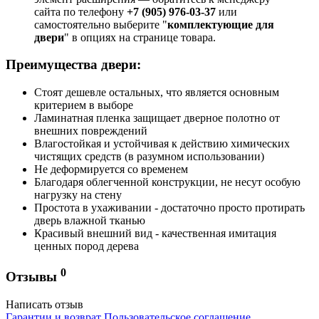
сайта по телефону
+7 (905) 976-03-37
или
самостоятельно выберите "
комплектующие для
двери
" в опциях на странице товара.
Преимущества двери:
Стоят дешевле остальных, что является основным
критерием в выборе
Ламинатная пленка защищает дверное полотно от
внешних повреждений
Влагостойкая и устойчивая к действию химических
чистящих средств (в разумном использовании)
Не деформируется со временем
Благодаря облегченной конструкции, не несут особую
нагрузку на стену
Простота в ухаживании - достаточно просто протирать
дверь влажной тканью
Красивый внешний вид - качественная имитация
ценных пород дерева
0
Отзывы
Написать отзыв
Гарантии и возврат
Пользовательское соглашение