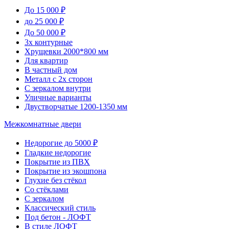
До 15 000 ₽
до 25 000 ₽
До 50 000 ₽
3х контурные
Хрущевки 2000*800 мм
Для квартир
В частный дом
Металл с 2х сторон
С зеркалом внутри
Уличные варианты
Двустворчатые 1200-1350 мм
Межкомнатные двери
Недорогие до 5000 ₽
Гладкие недорогие
Покрытие из ПВХ
Покрытие из экошпона
Глухие без стёкол
Со стёклами
С зеркалом
Классический стиль
Под бетон - ЛОФТ
В стиле ЛОФТ