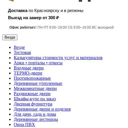
Доставка
по Красноярску и в регионы
Выезд на замер от 300 ₽
Офис работает:
ПН-ПТ 9:00–18:00 СБ 9:00–16:00 ВС выходной
Везде
Везде
Тестовая
Калькуляторы стоимости услуг и материалов
Арки • порталы • откосы
Входные двери
ТЕРМО-двери
Противопожарные
Деревянные утепленные
Межкомнатные двери
Раздвижные двери
Шкафы-купе на заказ
Дверная фурнитура
Деревянные двери и изделия
Для дачи, сада и дома
Деревянные лестницы
Окна ПВХ