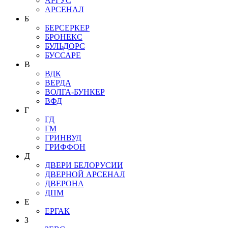
АРГУС
АРСЕНАЛ
Б
БЕРСЕРКЕР
БРОНЕКС
БУЛЬДОРС
БУССАРЕ
В
ВДК
ВЕРДА
ВОЛГА-БУНКЕР
ВФД
Г
ГД
ГМ
ГРИНВУД
ГРИФФОН
Д
ДВЕРИ БЕЛОРУСИИ
ДВЕРНОЙ АРСЕНАЛ
ДВЕРОНА
ДПМ
Е
ЕРГАК
З