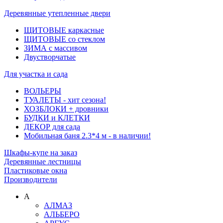
Деревянные утепленные двери
ЩИТОВЫЕ каркасные
ЩИТОВЫЕ со стеклом
ЗИМА с массивом
Двустворчатые
Для участка и сада
ВОЛЬЕРЫ
ТУАЛЕТЫ - хит сезона!
ХОЗБЛОКИ + дровники
БУДКИ и КЛЕТКИ
ДЕКОР для сада
Мобильная баня 2.3*4 м - в наличии!
Шкафы-купе на заказ
Деревянные лестницы
Пластиковые окна
Производители
А
АЛМАЗ
АЛЬБЕРО