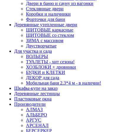
Двери в баню и сауну из вагонки
Стеклянные двери
Коробки и наличники
Форточки для бани
Деревянные утепленные двери
ЩИТОВЫЕ каркасные
ЩИТОВЫЕ со стеклом
ЗИМА с массивом
Двустворчатые
Для участка и сада
ВОЛЬЕРЫ
ТУАЛЕТЫ - хит сезона!
ХОЗБЛОКИ + дровники
БУДКИ и КЛЕТКИ
ДЕКОР для сада
Мобильная баня 2.3*4 м - в наличии!
Шкафы-купе на заказ
Деревянные лестницы
Пластиковые окна
Производители
АЛМАЗ
АЛЬБЕРО
АРГУС
АРСЕНАЛ
БЕРСЕРКЕР