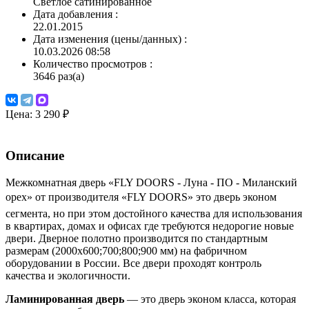
Светлое сатинированное
Дата добавления
:
22.01.2015
Дата изменения (цены/данных)
:
10.03.2026 08:58
Количество просмотров
:
3646 раз(а)
Цена:
3 290 ₽
Описание
Межкомнатная дверь «FLY DOORS - Луна - ПО - Миланский
орех» от производителя «FLY DOORS» это дверь эконом
сегмента, но при этом достойного качества для использования
в квартирах, домах и офисах где требуются недорогие новые
двери. Дверное полотно производится по стандартным
размерам (2000х600;700;800;900 мм) на фабричном
оборудовании в России. Все двери проходят контроль
качества и экологичности.
Ламинированная дверь
— это дверь эконом класса, которая