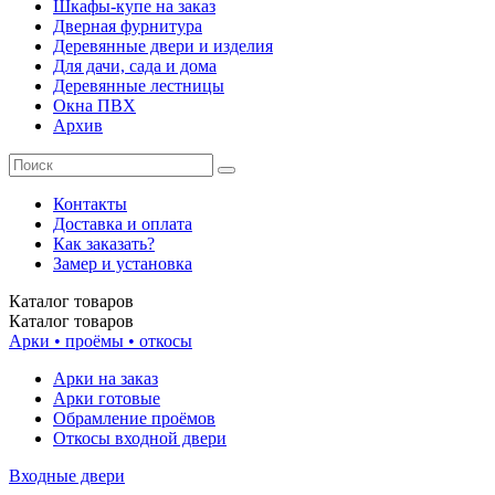
Шкафы-купе на заказ
Дверная фурнитура
Деревянные двери и изделия
Для дачи, сада и дома
Деревянные лестницы
Окна ПВХ
Архив
Контакты
Доставка и оплата
Как заказать?
Замер и установка
Каталог
товаров
Каталог
товаров
Арки • проёмы • откосы
Арки на заказ
Арки готовые
Обрамление проёмов
Откосы входной двери
Входные двери