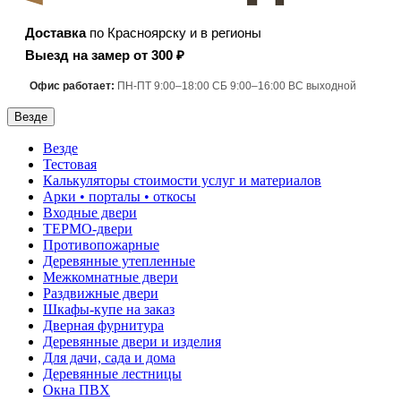
Доставка
по Красноярску и в регионы
Выезд на замер от 300 ₽
Офис работает:
ПН-ПТ 9:00–18:00 СБ 9:00–16:00 ВС выходной
Везде
Везде
Тестовая
Калькуляторы стоимости услуг и материалов
Арки • порталы • откосы
Входные двери
ТЕРМО-двери
Противопожарные
Деревянные утепленные
Межкомнатные двери
Раздвижные двери
Шкафы-купе на заказ
Дверная фурнитура
Деревянные двери и изделия
Для дачи, сада и дома
Деревянные лестницы
Окна ПВХ