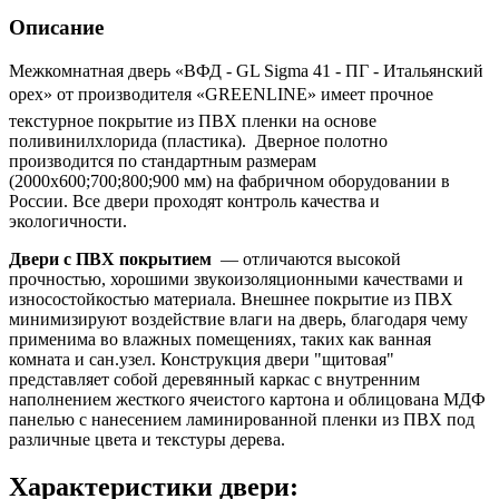
Описание
Межкомнатная дверь «ВФД - GL Sigma 41 - ПГ - Итальянский
орех» от производителя «GREENLINE» имеет прочное
текстурное покрытие из ПВХ пленки на основе
поливинилхлорида (пластика). Дверное полотно
производится по стандартным размерам
(2000х600;700;800;900 мм) на фабричном оборудовании в
России. Все двери проходят контроль качества и
экологичности.
Двери с ПВХ покрытием
— отличаются высокой
прочностью, хорошими звукоизоляционными качествами и
износостойкостью материала. Внешнее покрытие из ПВХ
минимизируют воздействие влаги на дверь, благодаря чему
применима во влажных помещениях, таких как ванная
комната и сан.узел. Конструкция двери "щитовая"
представляет собой деревянный каркас с внутренним
наполнением жесткого ячеистого картона и облицована МДФ
панелью с нанесением ламинированной пленки из ПВХ под
различные цвета и текстуры дерева.
Характеристики двери: