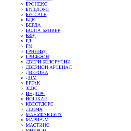
БРОНЕКС
БУЛЬДОРС
БУССАРЕ
ВДК
ВЕРДА
ВОЛГА-БУНКЕР
ВФД
ГД
ГМ
ГРИНВУД
ГРИФФОН
ДВЕРИ БЕЛОРУСИИ
ДВЕРНОЙ АРСЕНАЛ
ДВЕРОНА
ДПМ
ЕРГАК
ЗЕВС
ИНДОРС
ЙОШКАР
КВЕСТДОРС
ЛЕСМА
МАНУФАКТУРА
МАРИА-М
МАСТИНО
МИКРОН