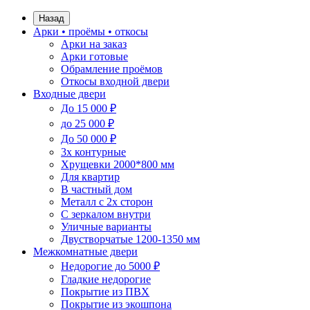
Назад
Арки • проёмы • откосы
Арки на заказ
Арки готовые
Обрамление проёмов
Откосы входной двери
Входные двери
До 15 000 ₽
до 25 000 ₽
До 50 000 ₽
3х контурные
Хрущевки 2000*800 мм
Для квартир
В частный дом
Металл с 2х сторон
С зеркалом внутри
Уличные варианты
Двустворчатые 1200-1350 мм
Межкомнатные двери
Недорогие до 5000 ₽
Гладкие недорогие
Покрытие из ПВХ
Покрытие из экошпона