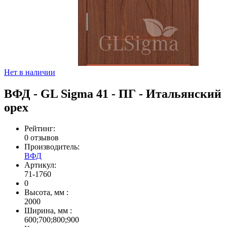
Нет в наличии
ВФД - GL Sigma 41 - ПГ - Итальянский
орех
Рейтинг:
0 отзывов
Производитель:
ВФД
Артикул:
71-1760
0
Высота, мм
:
2000
Ширина, мм
:
600;700;800;900