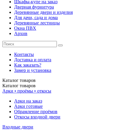
Шкафы-купе на заказ
Дверная фурнитура
Деревянные двери и изделия
Для дачи, сада и дома
Деревянные лестницы
Окна ПВХ
Архив
Контакты
Доставка и оплата
Как заказать?
Замер и установка
Каталог
товаров
Каталог
товаров
Арки • проёмы • откосы
Арки на заказ
Арки готовые
Обрамление проёмов
Откосы входной двери
Входные двери