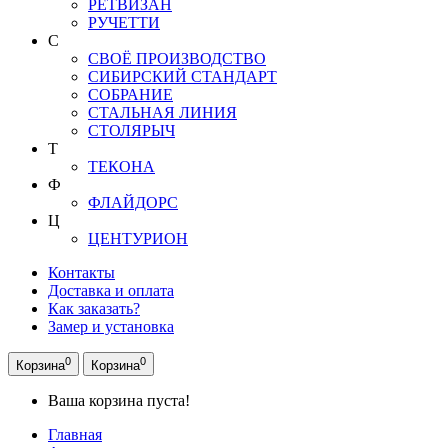
РЕТВИЗАН
РУЧЕТТИ
С
СВОЁ ПРОИЗВОДСТВО
СИБИРСКИЙ СТАНДАРТ
СОБРАНИЕ
СТАЛЬНАЯ ЛИНИЯ
СТОЛЯРЫЧ
Т
ТЕКОНА
Ф
ФЛАЙДОРС
Ц
ЦЕНТУРИОН
Контакты
Доставка и оплата
Как заказать?
Замер и установка
0
0
Корзина
Корзина
Ваша корзина пуста!
Главная