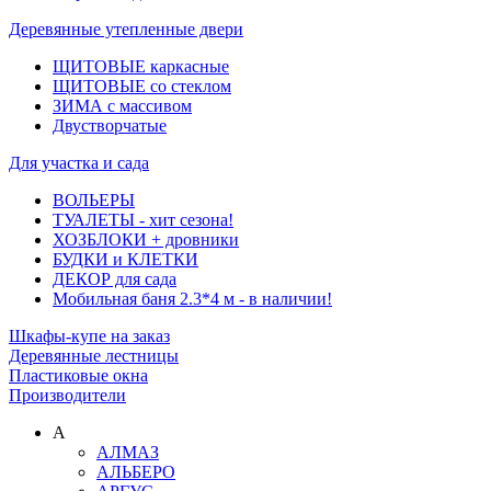
Деревянные утепленные двери
ЩИТОВЫЕ каркасные
ЩИТОВЫЕ со стеклом
ЗИМА с массивом
Двустворчатые
Для участка и сада
ВОЛЬЕРЫ
ТУАЛЕТЫ - хит сезона!
ХОЗБЛОКИ + дровники
БУДКИ и КЛЕТКИ
ДЕКОР для сада
Мобильная баня 2.3*4 м - в наличии!
Шкафы-купе на заказ
Деревянные лестницы
Пластиковые окна
Производители
А
АЛМАЗ
АЛЬБЕРО