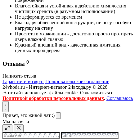
повреждений
Влагостойкая и устойчивая к действию химических
чистящих средств (в разумном использовании)
Не деформируется со временем
Благодаря облегченной конструкции, не несут особую
нагрузку на стену
Простота в ухаживании - достаточно просто протирать
дверь влажной тканью
Красивый внешний вид - качественная имитация
ценных пород дерева
0
Отзывы
Написать отзыв
Гарантии и возврат
Пользовательское соглашение
24vhoda.ru - Интернет-каталог 24входа.ру © 2026
Этот сайт использует файлы cookie. Ознакомиться с
Политикой обработки персональных данных
.
Соглашаюсь
Привет, это живой чат :)
Мы на связи