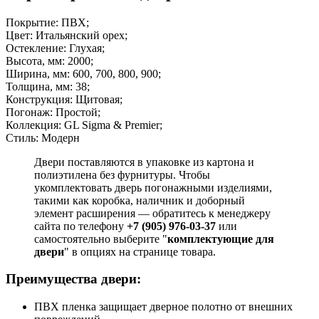
Покрытие: ПВХ;
Цвет: Итальянский орех;
Остекление: Глухая;
Высота, мм: 2000;
Ширина, мм: 600, 700, 800, 900;
Толщина, мм: 38;
Конструкция: Щитовая;
Погонаж: Простой;
Коллекция: GL Sigma & Premier;
Стиль: Модерн
Двери поставляются в упаковке из картона и
полиэтилена без фурнитуры. Чтобы
укомплектовать дверь погонажными изделиями,
такими как коробка, наличник и доборный
элемент расширения — обратитесь к менеджеру
сайта по телефону
+7 (905) 976-03-37
или
самостоятельно выберите "
комплектующие для
двери
" в опциях на странице товара.
Преимущества двери:
ПВХ пленка защищает дверное полотно от внешних