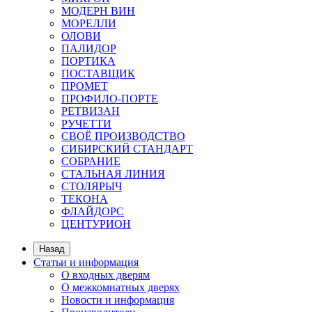
МОДЕРН ВИН
МОРЕЛЛИ
ОЛОВИ
ПАЛИДОР
ПОРТИКА
ПОСТАВЩИК
ПРОМЕТ
ПРОФИЛО-ПОРТЕ
РЕТВИЗАН
РУЧЕТТИ
СВОЁ ПРОИЗВОДСТВО
СИБИРСКИЙ СТАНДАРТ
СОБРАНИЕ
СТАЛЬНАЯ ЛИНИЯ
СТОЛЯРЫЧ
ТЕКОНА
ФЛАЙДОРС
ЦЕНТУРИОН
Назад
Статьи и информация
О входных дверям
О межкомнатных дверях
Новости и информация