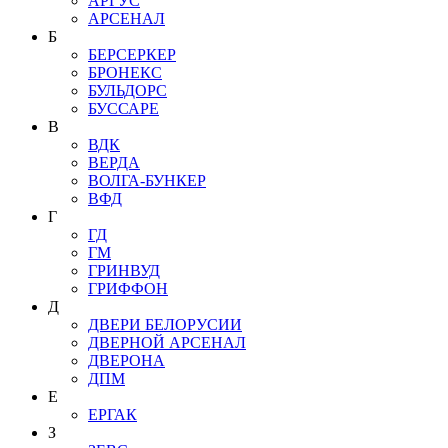
АРГУС
АРСЕНАЛ
Б
БЕРСЕРКЕР
БРОНЕКС
БУЛЬДОРС
БУССАРЕ
В
ВДК
ВЕРДА
ВОЛГА-БУНКЕР
ВФД
Г
ГД
ГМ
ГРИНВУД
ГРИФФОН
Д
ДВЕРИ БЕЛОРУСИИ
ДВЕРНОЙ АРСЕНАЛ
ДВЕРОНА
ДПМ
Е
ЕРГАК
З