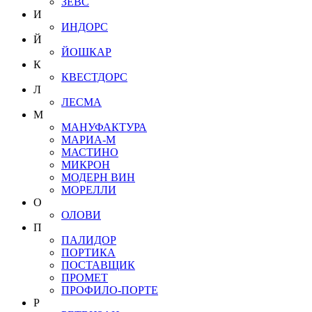
ЗЕВС
И
ИНДОРС
Й
ЙОШКАР
К
КВЕСТДОРС
Л
ЛЕСМА
М
МАНУФАКТУРА
МАРИА-М
МАСТИНО
МИКРОН
МОДЕРН ВИН
МОРЕЛЛИ
О
ОЛОВИ
П
ПАЛИДОР
ПОРТИКА
ПОСТАВЩИК
ПРОМЕТ
ПРОФИЛО-ПОРТЕ
Р