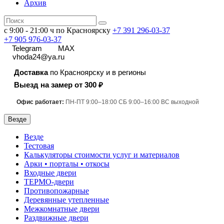
Архив
с 9:00 - 21:00 ч по Красноярску
+7 391
296-03-37
+7 905 976-03-37
Telegram
MAX
vhoda24@ya.ru
Доставка
по Красноярску и в регионы
Выезд на замер от 300 ₽
Офис работает:
ПН-ПТ 9:00–18:00 СБ 9:00–16:00 ВС выходной
Везде
Везде
Тестовая
Калькуляторы стоимости услуг и материалов
Арки • порталы • откосы
Входные двери
ТЕРМО-двери
Противопожарные
Деревянные утепленные
Межкомнатные двери
Раздвижные двери