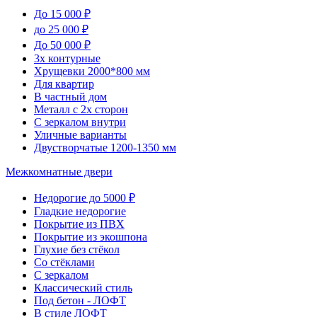
До 15 000 ₽
до 25 000 ₽
До 50 000 ₽
3х контурные
Хрущевки 2000*800 мм
Для квартир
В частный дом
Металл с 2х сторон
С зеркалом внутри
Уличные варианты
Двустворчатые 1200-1350 мм
Межкомнатные двери
Недорогие до 5000 ₽
Гладкие недорогие
Покрытие из ПВХ
Покрытие из экошпона
Глухие без стёкол
Со стёклами
С зеркалом
Классический стиль
Под бетон - ЛОФТ
В стиле ЛОФТ