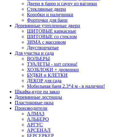
Двери в баню и сауну из вагонки
Стеклянные двери
Коробки и наличники
Форточки для бани
Деревянные утепленные двери
ЩИТОВЫЕ каркасные
ЩИТОВЫЕ со стеклом
ЗИМА с массивом
Двустворчатые
Для участка и сада
ВОЛЬЕРЫ
ТУАЛЕТЫ - хит сезона!
ХОЗБЛОКИ + дровники
БУДКИ и КЛЕТКИ
ДЕКОР для сада
Мобильная баня 2.3*4 м - в наличии!
Шкафы-купе на заказ
Деревянные лестницы
Пластиковые окна
Производители
АЛМАЗ
АЛЬБЕРО
АРГУС
АРСЕНАЛ
БЕРСЕРКЕР