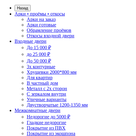
Назад
Арки • проёмы • откосы
Арки на заказ
Арки готовые
Обрамление проёмов
Откосы входной двери
Входные двери
До 15 000 ₽
до 25 000 ₽
До 50 000 ₽
3х контурные
Хрущевки 2000*800 мм
Для квартир
В частный дом
Металл с 2х сторон
С зеркалом внутри
Уличные варианты
Двустворчатые 1200-1350 мм
Межкомнатные двери
Недорогие до 5000 ₽
Гладкие недорогие
Покрытие из ПВХ
Покрытие из экошпона