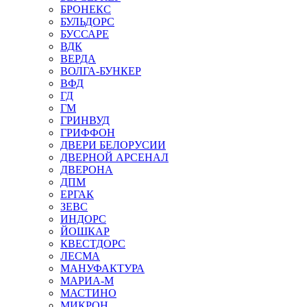
БРОНЕКС
БУЛЬДОРС
БУССАРЕ
ВДК
ВЕРДА
ВОЛГА-БУНКЕР
ВФД
ГД
ГМ
ГРИНВУД
ГРИФФОН
ДВЕРИ БЕЛОРУСИИ
ДВЕРНОЙ АРСЕНАЛ
ДВЕРОНА
ДПМ
ЕРГАК
ЗЕВС
ИНДОРС
ЙОШКАР
КВЕСТДОРС
ЛЕСМА
МАНУФАКТУРА
МАРИА-М
МАСТИНО
МИКРОН