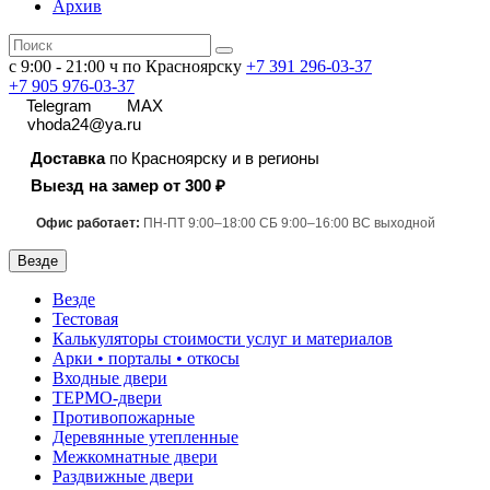
Архив
с 9:00 - 21:00 ч по Красноярску
+7 391
296-03-37
+7 905 976-03-37
Telegram
MAX
vhoda24@ya.ru
Доставка
по Красноярску и в регионы
Выезд на замер от 300 ₽
Офис работает:
ПН-ПТ 9:00–18:00 СБ 9:00–16:00 ВС выходной
Везде
Везде
Тестовая
Калькуляторы стоимости услуг и материалов
Арки • порталы • откосы
Входные двери
ТЕРМО-двери
Противопожарные
Деревянные утепленные
Межкомнатные двери
Раздвижные двери