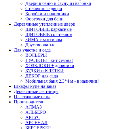
Двери в баню и сауну из вагонки
Стеклянные двери
Коробки и наличники
Форточки для бани
Деревянные утепленные двери
ЩИТОВЫЕ каркасные
ЩИТОВЫЕ со стеклом
ЗИМА с массивом
Двустворчатые
Для участка и сада
ВОЛЬЕРЫ
ТУАЛЕТЫ - хит сезона!
ХОЗБЛОКИ + дровники
БУДКИ и КЛЕТКИ
ДЕКОР для сада
Мобильная баня 2.3*4 м - в наличии!
Шкафы-купе на заказ
Деревянные лестницы
Пластиковые окна
Производители
АЛМАЗ
АЛЬБЕРО
АРГУС
АРСЕНАЛ
БЕРСЕРКЕР