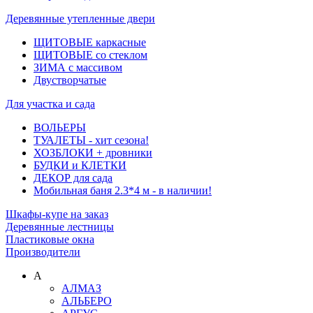
Деревянные утепленные двери
ЩИТОВЫЕ каркасные
ЩИТОВЫЕ со стеклом
ЗИМА с массивом
Двустворчатые
Для участка и сада
ВОЛЬЕРЫ
ТУАЛЕТЫ - хит сезона!
ХОЗБЛОКИ + дровники
БУДКИ и КЛЕТКИ
ДЕКОР для сада
Мобильная баня 2.3*4 м - в наличии!
Шкафы-купе на заказ
Деревянные лестницы
Пластиковые окна
Производители
А
АЛМАЗ
АЛЬБЕРО