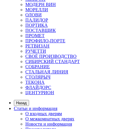
МОДЕРН ВИН
МОРЕЛЛИ
ОЛОВИ
ПАЛИДОР
ПОРТИКА
ПОСТАВЩИК
ПРОМЕТ
ПРОФИЛО-ПОРТЕ
РЕТВИЗАН
РУЧЕТТИ
СВОЁ ПРОИЗВОДСТВО
СИБИРСКИЙ СТАНДАРТ
СОБРАНИЕ
СТАЛЬНАЯ ЛИНИЯ
СТОЛЯРЫЧ
ТЕКОНА
ФЛАЙДОРС
ЦЕНТУРИОН
Назад
Статьи и информация
О входных дверям
О межкомнатных дверях
Новости и информация