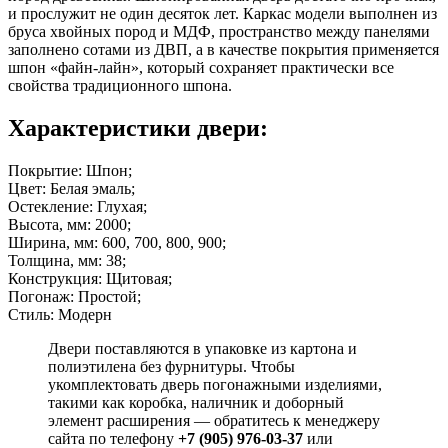
и прослужит не один десяток лет. Каркас модели выполнен из
бруса хвойных пород и МДФ, пространство между панелями
заполнено сотами из ДВП, а в качестве покрытия применяется
шпон «файн-лайн», который сохраняет практически все
свойства традиционного шпона.
Характеристики двери:
Покрытие: Шпон;
Цвет: Белая эмаль;
Остекление: Глухая;
Высота, мм: 2000;
Ширина, мм: 600, 700, 800, 900;
Толщина, мм: 38;
Конструкция: Щитовая;
Погонаж: Простой;
Стиль: Модерн
Двери поставляются в упаковке из картона и
полиэтилена без фурнитуры. Чтобы
укомплектовать дверь погонажными изделиями,
такими как коробка, наличник и доборный
элемент расширения — обратитесь к менеджеру
сайта по телефону
+7 (905) 976-03-37
или