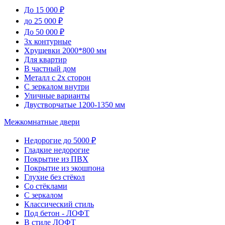
До 15 000 ₽
до 25 000 ₽
До 50 000 ₽
3х контурные
Хрущевки 2000*800 мм
Для квартир
В частный дом
Металл с 2х сторон
С зеркалом внутри
Уличные варианты
Двустворчатые 1200-1350 мм
Межкомнатные двери
Недорогие до 5000 ₽
Гладкие недорогие
Покрытие из ПВХ
Покрытие из экошпона
Глухие без стёкол
Со стёклами
С зеркалом
Классический стиль
Под бетон - ЛОФТ
В стиле ЛОФТ