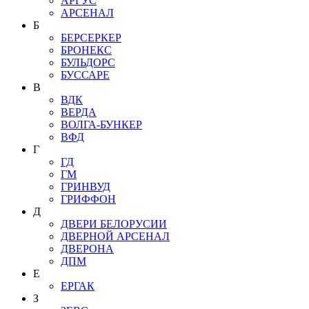
АРГУС
АРСЕНАЛ
Б
БЕРСЕРКЕР
БРОНЕКС
БУЛЬДОРС
БУССАРЕ
В
ВДК
ВЕРДА
ВОЛГА-БУНКЕР
ВФД
Г
ГД
ГМ
ГРИНВУД
ГРИФФОН
Д
ДВЕРИ БЕЛОРУСИИ
ДВЕРНОЙ АРСЕНАЛ
ДВЕРОНА
ДПМ
Е
ЕРГАК
З