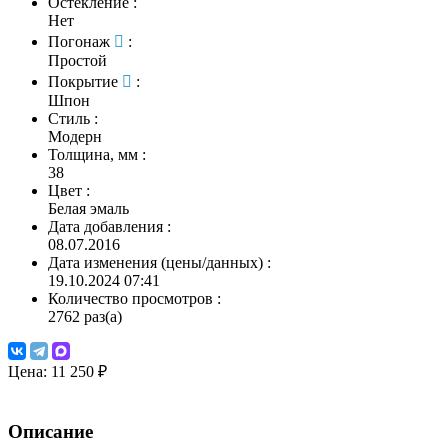
Остекление
:
Нет
Погонаж
:
Простой
Покрытие
:
Шпон
Стиль
:
Модерн
Толщина, мм
:
38
Цвет
:
Белая эмаль
Дата добавления
:
08.07.2016
Дата изменения (цены/данных)
:
19.10.2024 07:41
Количество просмотров
:
2762 раз(а)
Цена:
11 250 ₽
Описание