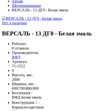
Архив
Шпонированные
ВЕРСАЛЬ - 13 ДГ0 - Белая эмаль
Нет в наличии
ВЕРСАЛЬ - 13 ДГ0 - Белая эмаль
Рейтинг:
0 отзывов
Производитель:
ВФД
Артикул:
71-1512
0
Высота, мм
:
2000
Ширина, мм
:
600;700;800;900
Коллекция
:
ВФД Белая эмаль
Конструкция
:
Каркасно-щитовая