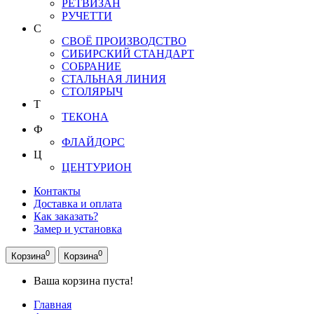
РЕТВИЗАН
РУЧЕТТИ
С
СВОЁ ПРОИЗВОДСТВО
СИБИРСКИЙ СТАНДАРТ
СОБРАНИЕ
СТАЛЬНАЯ ЛИНИЯ
СТОЛЯРЫЧ
Т
ТЕКОНА
Ф
ФЛАЙДОРС
Ц
ЦЕНТУРИОН
Контакты
Доставка и оплата
Как заказать?
Замер и установка
0
0
Корзина
Корзина
Ваша корзина пуста!
Главная