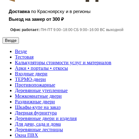
Доставка
по Красноярску и в регионы
Выезд на замер от 300 ₽
Офис работает:
ПН-ПТ 9:00–18:00 СБ 9:00–16:00 ВС выходной
Везде
Везде
Тестовая
Калькуляторы стоимости услуг и материалов
Арки • порталы • откосы
Входные двери
ТЕРМО-двери
Противопожарные
Деревянные утепленные
Межкомнатные двери
Раздвижные двери
Шкафы-купе на заказ
Дверная фурнитура
Деревянные двери и изделия
Для дачи, сада и дома
Деревянные лестницы
Окна ПВХ