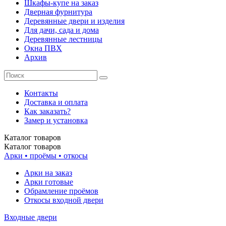
Шкафы-купе на заказ
Дверная фурнитура
Деревянные двери и изделия
Для дачи, сада и дома
Деревянные лестницы
Окна ПВХ
Архив
Контакты
Доставка и оплата
Как заказать?
Замер и установка
Каталог
товаров
Каталог
товаров
Арки • проёмы • откосы
Арки на заказ
Арки готовые
Обрамление проёмов
Откосы входной двери
Входные двери