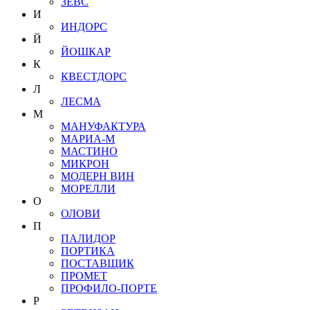
ЗЕВС
И
ИНДОРС
Й
ЙОШКАР
К
КВЕСТДОРС
Л
ЛЕСМА
М
МАНУФАКТУРА
МАРИА-М
МАСТИНО
МИКРОН
МОДЕРН ВИН
МОРЕЛЛИ
О
ОЛОВИ
П
ПАЛИДОР
ПОРТИКА
ПОСТАВЩИК
ПРОМЕТ
ПРОФИЛО-ПОРТЕ
Р