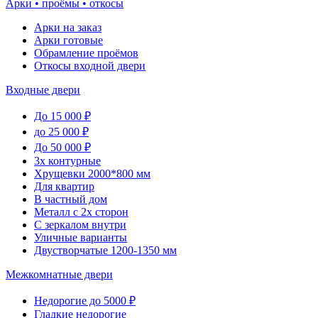
Арки • проёмы • откосы
Арки на заказ
Арки готовые
Обрамление проёмов
Откосы входной двери
Входные двери
До 15 000 ₽
до 25 000 ₽
До 50 000 ₽
3х контурные
Хрущевки 2000*800 мм
Для квартир
В частный дом
Металл с 2х сторон
С зеркалом внутри
Уличные варианты
Двустворчатые 1200-1350 мм
Межкомнатные двери
Недорогие до 5000 ₽
Гладкие недорогие