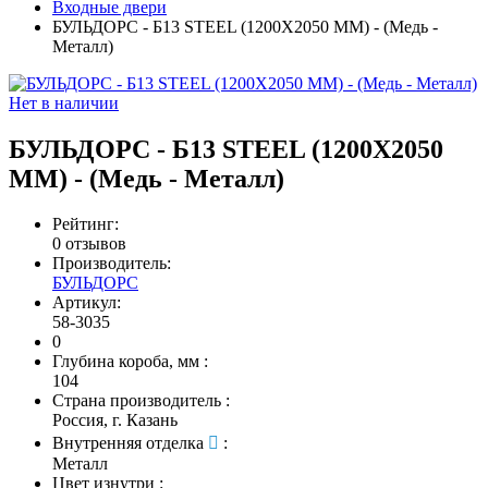
Входные двери
БУЛЬДОРС - Б13 STEEL (1200Х2050 ММ) - (Медь -
Металл)
Нет в наличии
БУЛЬДОРС - Б13 STEEL (1200Х2050
ММ) - (Медь - Металл)
Рейтинг:
0 отзывов
Производитель:
БУЛЬДОРС
Артикул:
58-3035
0
Глубина короба, мм
:
104
Страна производитель
:
Россия, г. Казань
Внутренняя отделка
:
Металл
Цвет изнутри
: