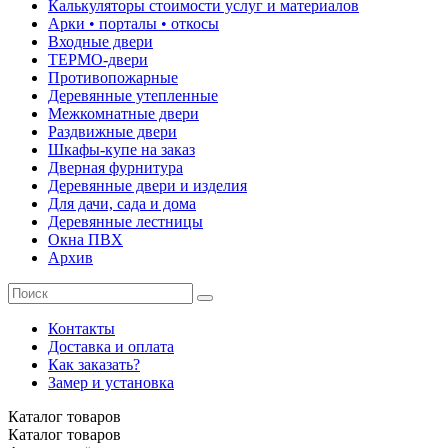
Калькуляторы стоимости услуг и материалов
Арки • порталы • откосы
Входные двери
ТЕРМО-двери
Противопожарные
Деревянные утепленные
Межкомнатные двери
Раздвижные двери
Шкафы-купе на заказ
Дверная фурнитура
Деревянные двери и изделия
Для дачи, сада и дома
Деревянные лестницы
Окна ПВХ
Архив
Контакты
Доставка и оплата
Как заказать?
Замер и установка
Каталог
товаров
Каталог
товаров