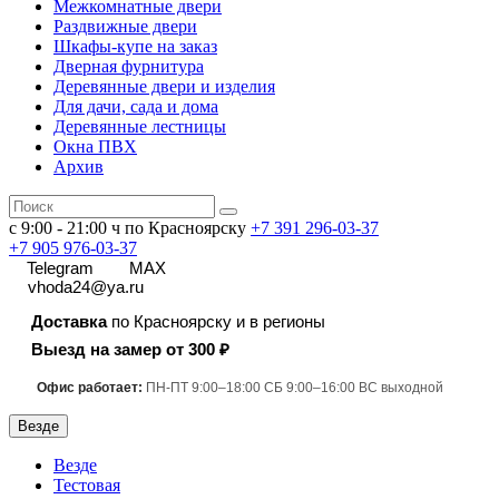
Межкомнатные двери
Раздвижные двери
Шкафы-купе на заказ
Дверная фурнитура
Деревянные двери и изделия
Для дачи, сада и дома
Деревянные лестницы
Окна ПВХ
Архив
с 9:00 - 21:00 ч по Красноярску
+7 391
296-03-37
+7 905 976-03-37
Telegram
MAX
vhoda24@ya.ru
Доставка
по Красноярску и в регионы
Выезд на замер от 300 ₽
Офис работает:
ПН-ПТ 9:00–18:00 СБ 9:00–16:00 ВС выходной
Везде
Везде
Тестовая