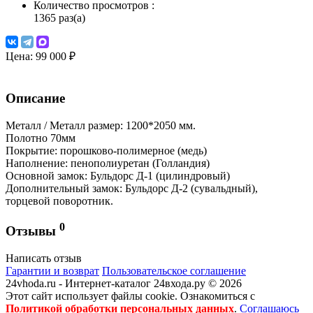
Количество просмотров
:
1365 раз(а)
Цена:
99 000 ₽
Описание
Металл / Металл размер: 1200*2050 мм.
Полотно 70мм
Покрытие: порошково-полимерное (медь)
Наполнение: пенополиуретан (Голландия)
Основной замок: Бульдорс Д-1 (цилиндровый)
Дополнительный замок: Бульдорс Д-2 (сувальдный),
торцевой поворотник.
0
Отзывы
Написать отзыв
Гарантии и возврат
Пользовательское соглашение
24vhoda.ru - Интернет-каталог 24входа.ру © 2026
Этот сайт использует файлы cookie. Ознакомиться с
Политикой обработки персональных данных
.
Соглашаюсь