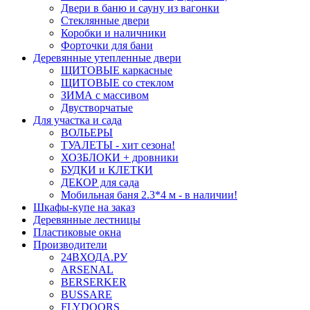
Двери в баню и сауну из вагонки
Стеклянные двери
Коробки и наличники
Форточки для бани
Деревянные утепленные двери
ЩИТОВЫЕ каркасные
ЩИТОВЫЕ со стеклом
ЗИМА с массивом
Двустворчатые
Для участка и сада
ВОЛЬЕРЫ
ТУАЛЕТЫ - хит сезона!
ХОЗБЛОКИ + дровники
БУДКИ и КЛЕТКИ
ДЕКОР для сада
Мобильная баня 2.3*4 м - в наличии!
Шкафы-купе на заказ
Деревянные лестницы
Пластиковые окна
Производители
24ВХОДА.РУ
ARSENAL
BERSERKER
BUSSARE
FLYDOORS