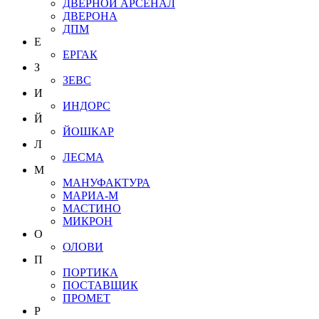
ДВЕРНОЙ АРСЕНАЛ
ДВЕРОНА
ДПМ
Е
ЕРГАК
З
ЗЕВС
И
ИНДОРС
Й
ЙОШКАР
Л
ЛЕСМА
М
МАНУФАКТУРА
МАРИА-М
МАСТИНО
МИКРОН
О
ОЛОВИ
П
ПОРТИКА
ПОСТАВЩИК
ПРОМЕТ
Р