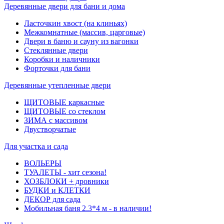
Деревянные двери для бани и дома
Ласточкин хвост (на клиньях)
Межкомнатные (массив, царговые)
Двери в баню и сауну из вагонки
Стеклянные двери
Коробки и наличники
Форточки для бани
Деревянные утепленные двери
ЩИТОВЫЕ каркасные
ЩИТОВЫЕ со стеклом
ЗИМА с массивом
Двустворчатые
Для участка и сада
ВОЛЬЕРЫ
ТУАЛЕТЫ - хит сезона!
ХОЗБЛОКИ + дровники
БУДКИ и КЛЕТКИ
ДЕКОР для сада
Мобильная баня 2.3*4 м - в наличии!