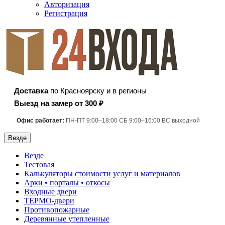
Авторизация
Регистрация
Доставка
по Красноярску и в регионы
Выезд на замер от 300 ₽
Офис работает:
ПН-ПТ 9:00–18:00 СБ 9:00–16:00 ВС выходной
Везде
Везде
Тестовая
Калькуляторы стоимости услуг и материалов
Арки • порталы • откосы
Входные двери
ТЕРМО-двери
Противопожарные
Деревянные утепленные