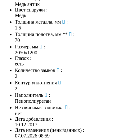
Медь антик
Цвет снаружи
:
Медь
Толщина металла, мм
:
1.5
Толщина полотна, мм **
:
70
Размер, мм
:
2050х1200
Глазок
:
есть
Количество замков
:
2
Контур уплотнения
:
2
Наполнитель
:
Пенополиуретан
Независимая задвижка
:
нет
Дата добавления
:
10.12.2017
Дата изменения (цены/данных)
:
07.07.2026 08:59