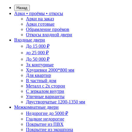
Назад
Арки • проёмы • откосы
Арки на заказ
Арки готовые
Обрамление проёмов
Откосы входной двери
Входные двери
До 15 000 ₽
до 25 000 ₽
До 50 000 ₽
3х контурные
Хрущевки 2000*800 мм
Для квартир
В частный дом
Металл с 2х сторон
С зеркалом внутри
Уличные варианты
Двустворчатые 1200-1350 мм
Межкомнатные двери
Недорогие до 5000 ₽
Гладкие недорогие
Покрытие из ПВХ
Покрытие из экошпона