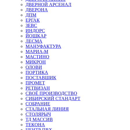
ДВЕРНОЙ АРСЕНАЛ
ДВЕРОНА
ДПМ
ЕРГАК
ЗЕВС
ИНДОРС
ЙОШКАР
ЛЕСМА
МАНУФАКТУРА
МАРИА-М
МАСТИНО
МИКРОН
ОЛОВИ
ПОРТИКА
ПОСТАВЩИК
ПРОМЕТ
РЕТВИЗАН
СВОЁ ПРОИЗВОДСТВО
СИБИРСКИЙ СТАНДАРТ
СОБРАНИЕ
СТАЛЬНАЯ ЛИНИЯ
СТОЛЯРЫЧ
ТД МАССИВ
ТЕКОНА
ЦЕНТР ПВХ