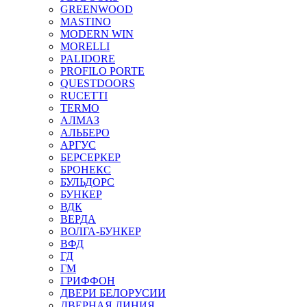
GREENWOOD
MASTINO
MODERN WIN
MORELLI
PALIDORE
PROFILO PORTE
QUESTDOORS
RUCETTI
TERMO
АЛМАЗ
АЛЬБЕРО
АРГУС
БЕРСЕРКЕР
БРОНЕКС
БУЛЬДОРС
БУНКЕР
ВДК
ВЕРДА
ВОЛГА-БУНКЕР
ВФД
ГД
ГМ
ГРИФФОН
ДВЕРИ БЕЛОРУСИИ
ДВЕРНАЯ ЛИНИЯ