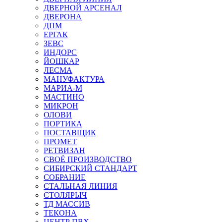
ДВЕРНОЙ АРСЕНАЛ
ДВЕРОНА
ДПМ
ЕРГАК
ЗЕВС
ИНДОРС
ЙОШКАР
ЛЕСМА
МАНУФАКТУРА
МАРИА-М
МАСТИНО
МИКРОН
ОЛОВИ
ПОРТИКА
ПОСТАВЩИК
ПРОМЕТ
РЕТВИЗАН
СВОЁ ПРОИЗВОДСТВО
СИБИРСКИЙ СТАНДАРТ
СОБРАНИЕ
СТАЛЬНАЯ ЛИНИЯ
СТОЛЯРЫЧ
ТД МАССИВ
ТЕКОНА
ЦЕНТР ПВХ