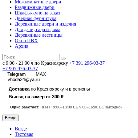
Межкомнатные двери
Раздвижные двери
Шкафы-купе на заказ
Дверная фурнитура
Деревянные двери и изделия
Для дачи, сада и дома
Деревянные лестницы
Окна ПВХ
Архив
с 9:00 - 21:00 ч по Красноярску
+7 391
296-03-37
+7 905 976-03-37
Telegram
MAX
vhoda24@ya.ru
Доставка
по Красноярску и в регионы
Выезд на замер от 300 ₽
Офис работает:
ПН-ПТ 9:00–18:00 СБ 9:00–16:00 ВС выходной
Везде
Везде
Тестовая