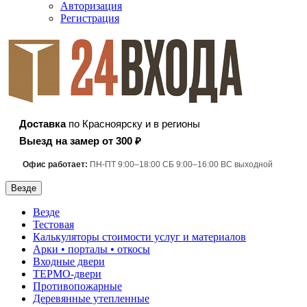
Авторизация
Регистрация
Доставка
по Красноярску и в регионы
Выезд на замер от 300 ₽
Офис работает:
ПН-ПТ 9:00–18:00 СБ 9:00–16:00 ВС выходной
Везде
Везде
Тестовая
Калькуляторы стоимости услуг и материалов
Арки • порталы • откосы
Входные двери
ТЕРМО-двери
Противопожарные
Деревянные утепленные