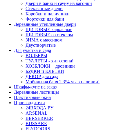
Двери в баню и сауну из вагонки
Стеклянные двери
Коробки и наличники
Форточки для бани
Деревянные утепленные двери
ЩИТОВЫЕ каркасные
ЩИТОВЫЕ со стеклом
ЗИМА с массивом
Двустворчатые
Для участка и сада
ВОЛЬЕРЫ
ТУАЛЕТЫ - хит сезона!
ХОЗБЛОКИ + дровники
БУДКИ и КЛЕТКИ
ДЕКОР для сада
Мобильная баня 2.3*4 м - в наличии!
Шкафы-купе на заказ
Деревянные лестницы
Пластиковые окна
Производители
24ВХОДА.РУ
ARSENAL
BERSERKER
BUSSARE
FLYDOORS