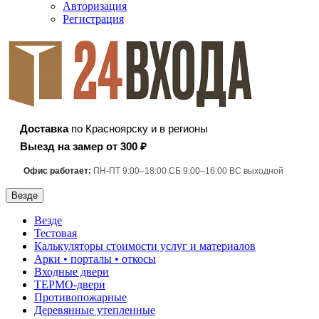
Авторизация
Регистрация
Доставка
по Красноярску и в регионы
Выезд на замер от 300 ₽
Офис работает:
ПН-ПТ 9:00–18:00 СБ 9:00–16:00 ВС выходной
Везде
Везде
Тестовая
Калькуляторы стоимости услуг и материалов
Арки • порталы • откосы
Входные двери
ТЕРМО-двери
Противопожарные
Деревянные утепленные