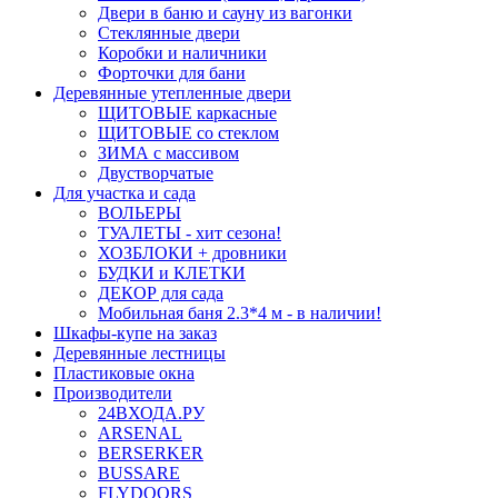
Двери в баню и сауну из вагонки
Стеклянные двери
Коробки и наличники
Форточки для бани
Деревянные утепленные двери
ЩИТОВЫЕ каркасные
ЩИТОВЫЕ со стеклом
ЗИМА с массивом
Двустворчатые
Для участка и сада
ВОЛЬЕРЫ
ТУАЛЕТЫ - хит сезона!
ХОЗБЛОКИ + дровники
БУДКИ и КЛЕТКИ
ДЕКОР для сада
Мобильная баня 2.3*4 м - в наличии!
Шкафы-купе на заказ
Деревянные лестницы
Пластиковые окна
Производители
24ВХОДА.РУ
ARSENAL
BERSERKER
BUSSARE
FLYDOORS