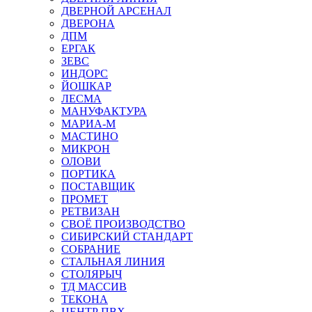
ДВЕРНОЙ АРСЕНАЛ
ДВЕРОНА
ДПМ
ЕРГАК
ЗЕВС
ИНДОРС
ЙОШКАР
ЛЕСМА
МАНУФАКТУРА
МАРИА-М
МАСТИНО
МИКРОН
ОЛОВИ
ПОРТИКА
ПОСТАВЩИК
ПРОМЕТ
РЕТВИЗАН
СВОЁ ПРОИЗВОДСТВО
СИБИРСКИЙ СТАНДАРТ
СОБРАНИЕ
СТАЛЬНАЯ ЛИНИЯ
СТОЛЯРЫЧ
ТД МАССИВ
ТЕКОНА
ЦЕНТР ПВХ