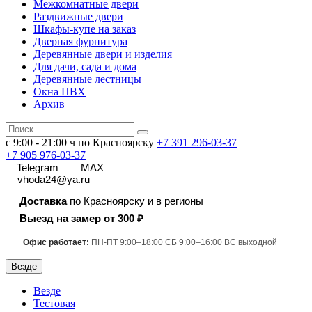
Межкомнатные двери
Раздвижные двери
Шкафы-купе на заказ
Дверная фурнитура
Деревянные двери и изделия
Для дачи, сада и дома
Деревянные лестницы
Окна ПВХ
Архив
с 9:00 - 21:00 ч по Красноярску
+7 391
296-03-37
+7 905 976-03-37
Telegram
MAX
vhoda24@ya.ru
Доставка
по Красноярску и в регионы
Выезд на замер от 300 ₽
Офис работает:
ПН-ПТ 9:00–18:00 СБ 9:00–16:00 ВС выходной
Везде
Везде
Тестовая