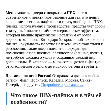
Межкомнатные двери с покрытием ПВХ — это
современное и практичное решение для тех, кто ценит
сочетание эстетики, надёжности и разумной цены. ПВХ-
плёнка, используемая в производстве, представляет собой
текстурный пластик с лёгким шероховатым эффектом,
который внешне практически неотличим от более
дорогого экошпона. Благодаря бескромочной технологии
плёнка «окутывает» полотно целиком, исключая стыки и
расслоения. Такие двери идеально подходят для
помещений с повышенной влажностью (ванные, кухни),
не требуют сложного ухода и сохраняют свежий вид
долгие годы. В каталоге — множество цветов и фактур:
от классического белого до модного бетона и графита.
Доставка по всей России!
Отправляем двери в любой
регион: Ямал, Норильск, Карелия, Москва, Санкт-
Петербург и другие.
Подробнее о доставке →
Что такое ПВХ-плёнка и в чём её
особенности?