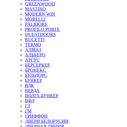
GREENWOOD
MASTINO
MODERN WIN
MORELLI
PALIDORE
PROFILO PORTE
QUESTDOORS
RUCETTI
TERMO
АЛМАЗ
АЛЬБЕРО
АРГУС
БЕРСЕРКЕР
БРОНЕКС
БУЛЬДОРС
БУНКЕР
ВДК
ВЕРДА
ВОЛГА-БУНКЕР
ВФД
ГД
ГМ
ГРИФФОН
ДВЕРИ БЕЛОРУСИИ
ДВЕРНАЯ ЛИНИЯ