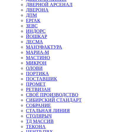
ДВЕРНОЙ АРСЕНАЛ
ДВЕРОНА
ДПМ
ЕРГАК
ЗЕВС
ИНДОРС
ЙОШКАР
ЛЕСМА
МАНУФАКТУРА
МАРИА-М
МАСТИНО
МИКРОН
ОЛОВИ
ПОРТИКА
ПОСТАВЩИК
ПРОМЕТ
РЕТВИЗАН
СВОЁ ПРОИЗВОДСТВО
СИБИРСКИЙ СТАНДАРТ
СОБРАНИЕ
СТАЛЬНАЯ ЛИНИЯ
СТОЛЯРЫЧ
ТД МАССИВ
ТЕКОНА
ЦЕНТР ПВХ