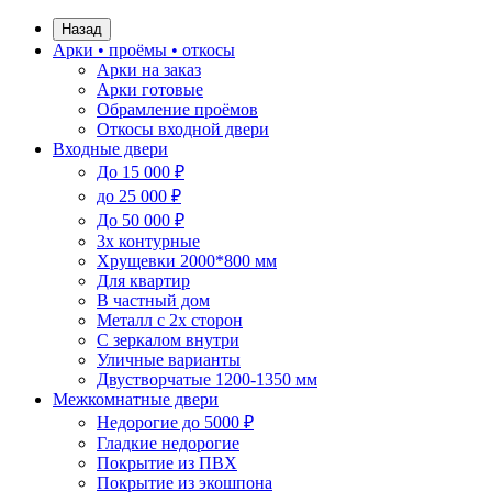
Назад
Арки • проёмы • откосы
Арки на заказ
Арки готовые
Обрамление проёмов
Откосы входной двери
Входные двери
До 15 000 ₽
до 25 000 ₽
До 50 000 ₽
3х контурные
Хрущевки 2000*800 мм
Для квартир
В частный дом
Металл с 2х сторон
С зеркалом внутри
Уличные варианты
Двустворчатые 1200-1350 мм
Межкомнатные двери
Недорогие до 5000 ₽
Гладкие недорогие
Покрытие из ПВХ
Покрытие из экошпона