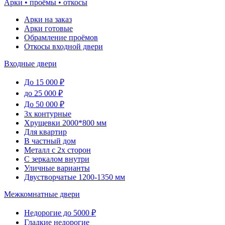
Арки • проёмы • откосы
Арки на заказ
Арки готовые
Обрамление проёмов
Откосы входной двери
Входные двери
До 15 000 ₽
до 25 000 ₽
До 50 000 ₽
3х контурные
Хрущевки 2000*800 мм
Для квартир
В частный дом
Металл с 2х сторон
С зеркалом внутри
Уличные варианты
Двустворчатые 1200-1350 мм
Межкомнатные двери
Недорогие до 5000 ₽
Гладкие недорогие