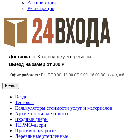
Авторизация
Регистрация
Доставка
по Красноярску и в регионы
Выезд на замер от 300 ₽
Офис работает:
ПН-ПТ 9:00–18:00 СБ 9:00–16:00 ВС выходной
Везде
Везде
Тестовая
Калькуляторы стоимости услуг и материалов
Арки • порталы • откосы
Входные двери
ТЕРМО-двери
Противопожарные
Деревянные утепленные