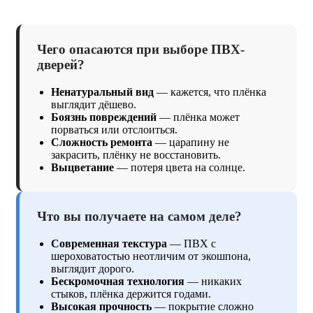
Чего опасаются при выборе ПВХ-
дверей?
Ненатуральный вид
— кажется, что плёнка
выглядит дёшево.
Боязнь повреждений
— плёнка может
порваться или отслоиться.
Сложность ремонта
— царапину не
закрасить, плёнку не восстановить.
Выцветание
— потеря цвета на солнце.
Что вы получаете на самом деле?
Современная текстура
— ПВХ с
шероховатостью неотличим от экошпона,
выглядит дорого.
Бескромочная технология
— никаких
стыков, плёнка держится годами.
Высокая прочность
— покрытие сложно