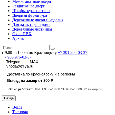
Межкомнатные двери
Раздвижные двери
Шкафы-купе на заказ
Дверная фурнитура
Деревянные двери и изделия
Для дачи, сада и дома
Деревянные лестницы
Окна ПВХ
Архив
с 9:00 - 21:00 ч по Красноярску
+7 391
296-03-37
+7 905 976-03-37
Telegram
MAX
vhoda24@ya.ru
Доставка
по Красноярску и в регионы
Выезд на замер от 300 ₽
Офис работает:
ПН-ПТ 9:00–18:00 СБ 9:00–16:00 ВС выходной
Везде
Везде
Тестовая