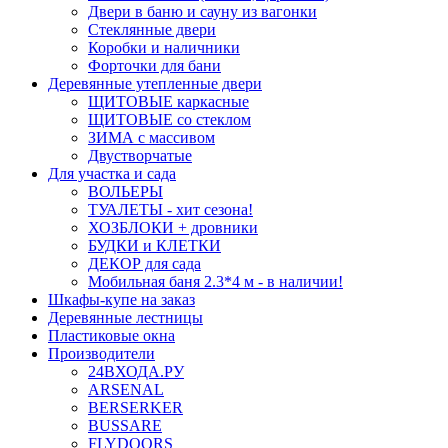
Двери в баню и сауну из вагонки
Стеклянные двери
Коробки и наличники
Форточки для бани
Деревянные утепленные двери
ЩИТОВЫЕ каркасные
ЩИТОВЫЕ со стеклом
ЗИМА с массивом
Двустворчатые
Для участка и сада
ВОЛЬЕРЫ
ТУАЛЕТЫ - хит сезона!
ХОЗБЛОКИ + дровники
БУДКИ и КЛЕТКИ
ДЕКОР для сада
Мобильная баня 2.3*4 м - в наличии!
Шкафы-купе на заказ
Деревянные лестницы
Пластиковые окна
Производители
24ВХОДА.РУ
ARSENAL
BERSERKER
BUSSARE
FLYDOORS