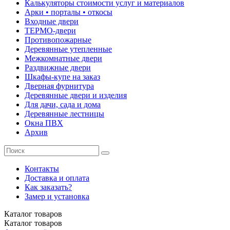
Калькуляторы стоимости услуг и материалов
Арки • порталы • откосы
Входные двери
ТЕРМО-двери
Противопожарные
Деревянные утепленные
Межкомнатные двери
Раздвижные двери
Шкафы-купе на заказ
Дверная фурнитура
Деревянные двери и изделия
Для дачи, сада и дома
Деревянные лестницы
Окна ПВХ
Архив
Контакты
Доставка и оплата
Как заказать?
Замер и установка
Каталог
товаров
Каталог
товаров