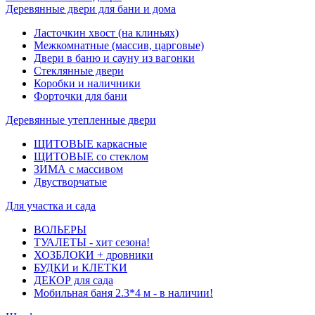
Деревянные двери для бани и дома
Ласточкин хвост (на клиньях)
Межкомнатные (массив, царговые)
Двери в баню и сауну из вагонки
Стеклянные двери
Коробки и наличники
Форточки для бани
Деревянные утепленные двери
ЩИТОВЫЕ каркасные
ЩИТОВЫЕ со стеклом
ЗИМА с массивом
Двустворчатые
Для участка и сада
ВОЛЬЕРЫ
ТУАЛЕТЫ - хит сезона!
ХОЗБЛОКИ + дровники
БУДКИ и КЛЕТКИ
ДЕКОР для сада
Мобильная баня 2.3*4 м - в наличии!