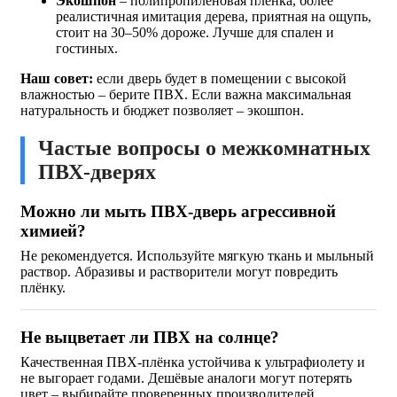
Экошпон
– полипропиленовая плёнка, более
реалистичная имитация дерева, приятная на ощупь,
стоит на 30–50% дороже. Лучше для спален и
гостиных.
Наш совет:
если дверь будет в помещении с высокой
влажностью – берите ПВХ. Если важна максимальная
натуральность и бюджет позволяет – экошпон.
Частые вопросы о межкомнатных
ПВХ-дверях
Можно ли мыть ПВХ-дверь агрессивной
химией?
Не рекомендуется. Используйте мягкую ткань и мыльный
раствор. Абразивы и растворители могут повредить
плёнку.
Не выцветает ли ПВХ на солнце?
Качественная ПВХ-плёнка устойчива к ультрафиолету и
не выгорает годами. Дешёвые аналоги могут потерять
цвет – выбирайте проверенных производителей.