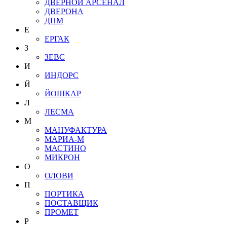
ДВЕРНОЙ АРСЕНАЛ
ДВЕРОНА
ДПМ
Е
ЕРГАК
З
ЗЕВС
И
ИНДОРС
Й
ЙОШКАР
Л
ЛЕСМА
М
МАНУФАКТУРА
МАРИА-М
МАСТИНО
МИКРОН
О
ОЛОВИ
П
ПОРТИКА
ПОСТАВЩИК
ПРОМЕТ
Р