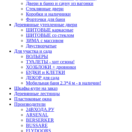
Двери в баню и сауну из вагонки
Стеклянные двери
Коробки и наличники
Форточки для бани
Деревянные утепленные двери
ЩИТОВЫЕ каркасные
ЩИТОВЫЕ со стеклом
ЗИМА с массивом
Двустворчатые
Для участка и сада
ВОЛЬЕРЫ
ТУАЛЕТЫ - хит сезона!
ХОЗБЛОКИ + дровники
БУДКИ и КЛЕТКИ
ДЕКОР для сада
Мобильная баня 2.3*4 м - в наличии!
Шкафы-купе на заказ
Деревянные лестницы
Пластиковые окна
Производители
24ВХОДА.РУ
ARSENAL
BERSERKER
BUSSARE
FLYDOORS