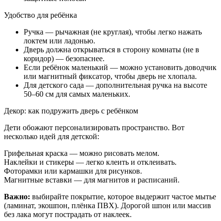
Удобство для ребёнка
Ручка — рычажная (не круглая), чтобы легко нажать
локтем или ладонью.
Дверь должна открываться в сторону комнаты (не в
коридор) — безопаснее.
Если ребёнок маленький — можно установить доводчик
или магнитный фиксатор, чтобы дверь не хлопала.
Для детского сада — дополнительная ручка на высоте
50–60 см для самых маленьких.
Декор: как подружить дверь с ребёнком
Дети обожают персонализировать пространство. Вот
несколько идей для детской:
Грифельная краска — можно рисовать мелом.
Наклейки и стикеры — легко клеить и отклеивать.
Фоторамки или кармашки для рисунков.
Магнитные вставки — для магнитов и расписаний.
Важно:
выбирайте покрытие, которое выдержит частое мытье
(ламинат, экошпон, плёнка ПВХ). Дорогой шпон или массив
без лака могут пострадать от наклеек.