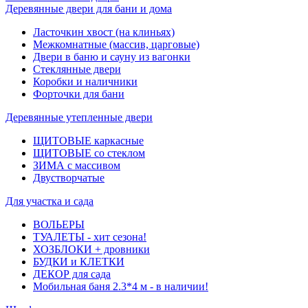
Деревянные двери для бани и дома
Ласточкин хвост (на клиньях)
Межкомнатные (массив, царговые)
Двери в баню и сауну из вагонки
Стеклянные двери
Коробки и наличники
Форточки для бани
Деревянные утепленные двери
ЩИТОВЫЕ каркасные
ЩИТОВЫЕ со стеклом
ЗИМА с массивом
Двустворчатые
Для участка и сада
ВОЛЬЕРЫ
ТУАЛЕТЫ - хит сезона!
ХОЗБЛОКИ + дровники
БУДКИ и КЛЕТКИ
ДЕКОР для сада
Мобильная баня 2.3*4 м - в наличии!