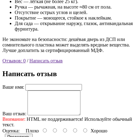
Вес — лёгкая (не более 25 кг).
Ручка — рычажная, на высоте ≈80 см от пола.
Отсутствие острых углов и щелей.
Покрытие — моющееся, стойкое к наклейкам.
Для сада — открывание наружу, глазок, антивандальная
фурнитура.
Не экономьте на безопасности: дешёвая дверь из ДСП или
сомнительного пластика может выделять вредные вещества.
Лучше доплатить за сертифицированный МДФ.
Отзывов: 0
/
Написать отзыв
Написать отзыв
Ваше имя:
Ваш отзыв:
Внимание:
HTML не поддерживается! Используйте обычный
текст.
Оценка:
Плохо
Хорошо
Продолжить