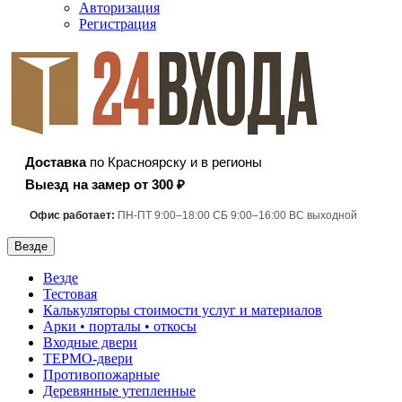
Авторизация
Регистрация
Доставка
по Красноярску и в регионы
Выезд на замер от 300 ₽
Офис работает:
ПН-ПТ 9:00–18:00 СБ 9:00–16:00 ВС выходной
Везде
Везде
Тестовая
Калькуляторы стоимости услуг и материалов
Арки • порталы • откосы
Входные двери
ТЕРМО-двери
Противопожарные
Деревянные утепленные