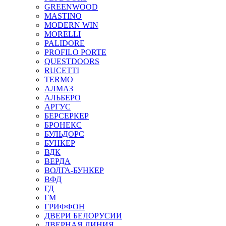
GREENWOOD
MASTINO
MODERN WIN
MORELLI
PALIDORE
PROFILO PORTE
QUESTDOORS
RUCETTI
TERMO
АЛМАЗ
АЛЬБЕРО
АРГУС
БЕРСЕРКЕР
БРОНЕКС
БУЛЬДОРС
БУНКЕР
ВДК
ВЕРДА
ВОЛГА-БУНКЕР
ВФД
ГД
ГМ
ГРИФФОН
ДВЕРИ БЕЛОРУСИИ
ДВЕРНАЯ ЛИНИЯ