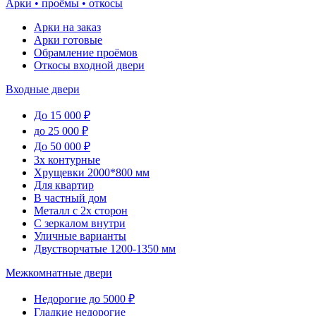
Арки • проёмы • откосы
Арки на заказ
Арки готовые
Обрамление проёмов
Откосы входной двери
Входные двери
До 15 000 ₽
до 25 000 ₽
До 50 000 ₽
3х контурные
Хрущевки 2000*800 мм
Для квартир
В частный дом
Металл с 2х сторон
С зеркалом внутри
Уличные варианты
Двустворчатые 1200-1350 мм
Межкомнатные двери
Недорогие до 5000 ₽
Гладкие недорогие