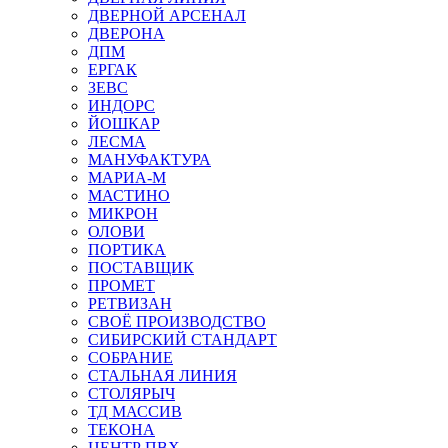
ДВЕРНОЙ АРСЕНАЛ
ДВЕРОНА
ДПМ
ЕРГАК
ЗЕВС
ИНДОРС
ЙОШКАР
ЛЕСМА
МАНУФАКТУРА
МАРИА-М
МАСТИНО
МИКРОН
ОЛОВИ
ПОРТИКА
ПОСТАВЩИК
ПРОМЕТ
РЕТВИЗАН
СВОЁ ПРОИЗВОДСТВО
СИБИРСКИЙ СТАНДАРТ
СОБРАНИЕ
СТАЛЬНАЯ ЛИНИЯ
СТОЛЯРЫЧ
ТД МАССИВ
ТЕКОНА
ЦЕНТР ПВХ