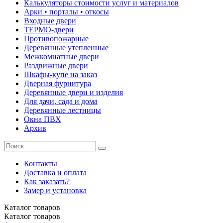
Калькуляторы стоимости услуг и материалов
Арки • порталы • откосы
Входные двери
ТЕРМО-двери
Противопожарные
Деревянные утепленные
Межкомнатные двери
Раздвижные двери
Шкафы-купе на заказ
Дверная фурнитура
Деревянные двери и изделия
Для дачи, сада и дома
Деревянные лестницы
Окна ПВХ
Архив
Контакты
Доставка и оплата
Как заказать?
Замер и установка
Каталог
товаров
Каталог
товаров