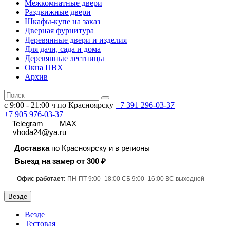
Межкомнатные двери
Раздвижные двери
Шкафы-купе на заказ
Дверная фурнитура
Деревянные двери и изделия
Для дачи, сада и дома
Деревянные лестницы
Окна ПВХ
Архив
с 9:00 - 21:00 ч по Красноярску
+7 391
296-03-37
+7 905 976-03-37
Telegram
MAX
vhoda24@ya.ru
Доставка
по Красноярску и в регионы
Выезд на замер от 300 ₽
Офис работает:
ПН-ПТ 9:00–18:00 СБ 9:00–16:00 ВС выходной
Везде
Везде
Тестовая