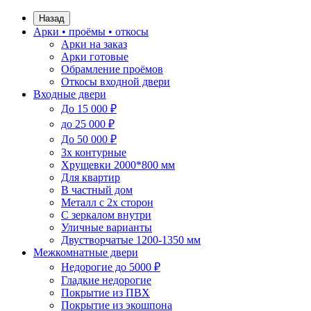
Назад
Арки • проёмы • откосы
Арки на заказ
Арки готовые
Обрамление проёмов
Откосы входной двери
Входные двери
До 15 000 ₽
до 25 000 ₽
До 50 000 ₽
3х контурные
Хрущевки 2000*800 мм
Для квартир
В частный дом
Металл с 2х сторон
С зеркалом внутри
Уличные варианты
Двустворчатые 1200-1350 мм
Межкомнатные двери
Недорогие до 5000 ₽
Гладкие недорогие
Покрытие из ПВХ
Покрытие из экошпона