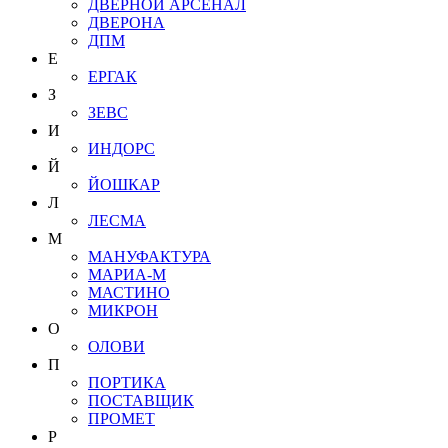
ДВЕРНОЙ АРСЕНАЛ
ДВЕРОНА
ДПМ
Е
ЕРГАК
З
ЗЕВС
И
ИНДОРС
Й
ЙОШКАР
Л
ЛЕСМА
М
МАНУФАКТУРА
МАРИА-М
МАСТИНО
МИКРОН
О
ОЛОВИ
П
ПОРТИКА
ПОСТАВЩИК
ПРОМЕТ
Р