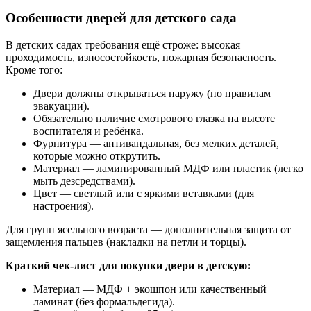
Особенности дверей для детского сада
В детских садах требования ещё строже: высокая
проходимость, износостойкость, пожарная безопасность.
Кроме того:
Двери должны открываться наружу (по правилам
эвакуации).
Обязательно наличие смотрового глазка на высоте
воспитателя и ребёнка.
Фурнитура — антивандальная, без мелких деталей,
которые можно открутить.
Материал — ламинированный МДФ или пластик (легко
мыть дезсредствами).
Цвет — светлый или с яркими вставками (для
настроения).
Для групп ясельного возраста — дополнительная защита от
защемления пальцев (накладки на петли и торцы).
Краткий чек-лист для покупки двери в детскую:
Материал — МДФ + экошпон или качественный
ламинат (без формальдегида).