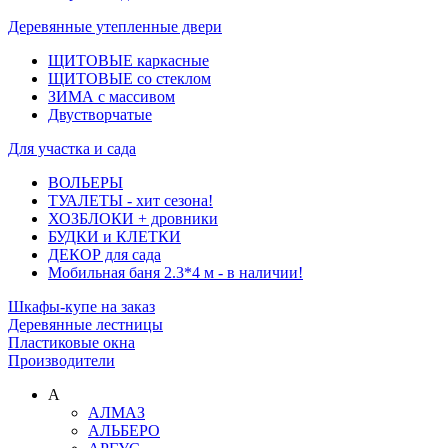
Деревянные утепленные двери
ЩИТОВЫЕ каркасные
ЩИТОВЫЕ со стеклом
ЗИМА с массивом
Двустворчатые
Для участка и сада
ВОЛЬЕРЫ
ТУАЛЕТЫ - хит сезона!
ХОЗБЛОКИ + дровники
БУДКИ и КЛЕТКИ
ДЕКОР для сада
Мобильная баня 2.3*4 м - в наличии!
Шкафы-купе на заказ
Деревянные лестницы
Пластиковые окна
Производители
А
АЛМАЗ
АЛЬБЕРО