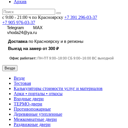
Архив
с 9:00 - 21:00 ч по Красноярску
+7 391
296-03-37
+7 905 976-03-37
Telegram
MAX
vhoda24@ya.ru
Доставка
по Красноярску и в регионы
Выезд на замер от 300 ₽
Офис работает:
ПН-ПТ 9:00–18:00 СБ 9:00–16:00 ВС выходной
Везде
Везде
Тестовая
Калькуляторы стоимости услуг и материалов
Арки • порталы • откосы
Входные двери
ТЕРМО-двери
Противопожарные
Деревянные утепленные
Межкомнатные двери
Раздвижные двери