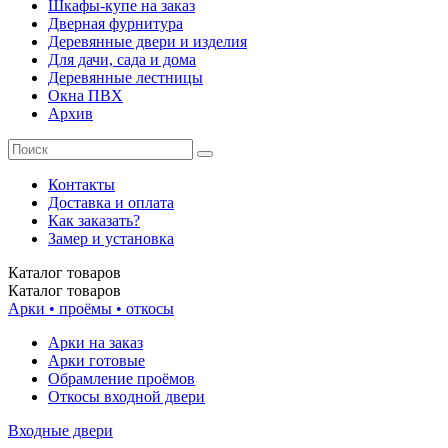
Шкафы-купе на заказ
Дверная фурнитура
Деревянные двери и изделия
Для дачи, сада и дома
Деревянные лестницы
Окна ПВХ
Архив
Контакты
Доставка и оплата
Как заказать?
Замер и установка
Каталог
товаров
Каталог
товаров
Арки • проёмы • откосы
Арки на заказ
Арки готовые
Обрамление проёмов
Откосы входной двери
Входные двери