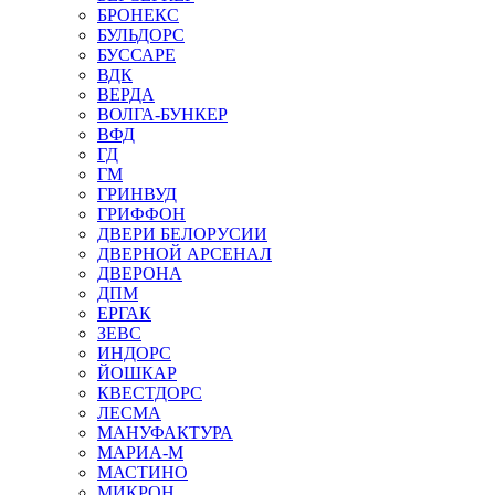
БРОНЕКС
БУЛЬДОРС
БУССАРЕ
ВДК
ВЕРДА
ВОЛГА-БУНКЕР
ВФД
ГД
ГМ
ГРИНВУД
ГРИФФОН
ДВЕРИ БЕЛОРУСИИ
ДВЕРНОЙ АРСЕНАЛ
ДВЕРОНА
ДПМ
ЕРГАК
ЗЕВС
ИНДОРС
ЙОШКАР
КВЕСТДОРС
ЛЕСМА
МАНУФАКТУРА
МАРИА-М
МАСТИНО
МИКРОН