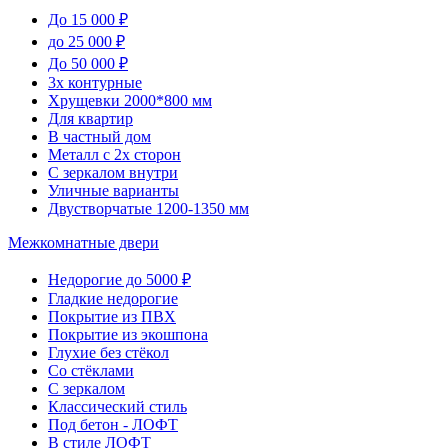
До 15 000 ₽
до 25 000 ₽
До 50 000 ₽
3х контурные
Хрущевки 2000*800 мм
Для квартир
В частный дом
Металл с 2х сторон
С зеркалом внутри
Уличные варианты
Двустворчатые 1200-1350 мм
Межкомнатные двери
Недорогие до 5000 ₽
Гладкие недорогие
Покрытие из ПВХ
Покрытие из экошпона
Глухие без стёкол
Со стёклами
С зеркалом
Классический стиль
Под бетон - ЛОФТ
В стиле ЛОФТ