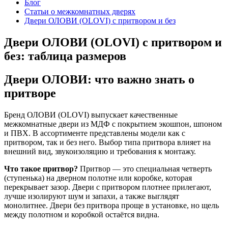
Блог
Статьи о межкомнатных дверях
Двери ОЛОВИ (OLOVI) с притвором и без
Двери ОЛОВИ (OLOVI) с притвором и
без: таблица размеров
Двери ОЛОВИ: что важно знать о
притворе
Бренд ОЛОВИ (OLOVI) выпускает качественные
межкомнатные двери из МДФ с покрытием экошпон, шпоном
и ПВХ. В ассортименте представлены модели как с
притвором, так и без него. Выбор типа притвора влияет на
внешний вид, звукоизоляцию и требования к монтажу.
Что такое притвор?
Притвор — это специальная четверть
(ступенька) на дверном полотне или коробке, которая
перекрывает зазор. Двери с притвором плотнее прилегают,
лучше изолируют шум и запахи, а также выглядят
монолитнее. Двери без притвора проще в установке, но щель
между полотном и коробкой остаётся видна.