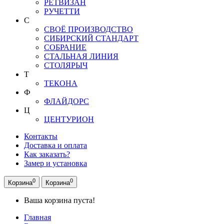
РЕТВИЗАН
РУЧЕТТИ
С
СВОЁ ПРОИЗВОДСТВО
СИБИРСКИЙ СТАНДАРТ
СОБРАНИЕ
СТАЛЬНАЯ ЛИНИЯ
СТОЛЯРЫЧ
Т
ТЕКОНА
Ф
ФЛАЙДОРС
Ц
ЦЕНТУРИОН
Контакты
Доставка и оплата
Как заказать?
Замер и установка
0
0
Корзина
Корзина
Ваша корзина пуста!
Главная