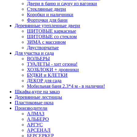
Двери в баню и сауну из вагонки
Стеклянные двери
Коробки и наличники
Форточки для бани
Деревянные утепленные двери
ЩИТОВЫЕ каркасные
ЩИТОВЫЕ со стеклом
ЗИМА с массивом
Двустворчатые
Для участка и сада
ВОЛЬЕРЫ
ТУАЛЕТЫ - хит сезона!
ХОЗБЛОКИ + дровники
БУДКИ и КЛЕТКИ
ДЕКОР для сада
Мобильная баня 2.3*4 м - в наличии!
Шкафы-купе на заказ
Деревянные лестницы
Пластиковые окна
Производители
АЛМАЗ
АЛЬБЕРО
АРГУС
АРСЕНАЛ
БЕРСЕРКЕР