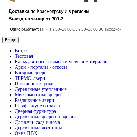
Доставка
по Красноярску и в регионы
Выезд на замер от 300 ₽
Офис работает:
ПН-ПТ 9:00–18:00 СБ 9:00–16:00 ВС выходной
Везде
Везде
Тестовая
Калькуляторы стоимости услуг и материалов
Арки • порталы • откосы
Входные двери
ТЕРМО-двери
Противопожарные
Деревянные утепленные
Межкомнатные двери
Раздвижные двери
Шкафы-купе на заказ
Дверная фурнитура
Деревянные двери и изделия
Для дачи, сада и дома
Деревянные лестницы
Окна ПВХ