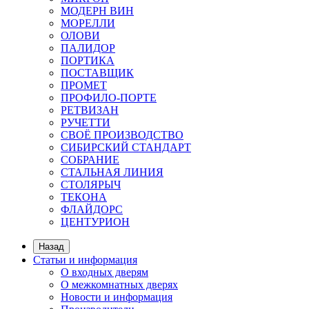
МОДЕРН ВИН
МОРЕЛЛИ
ОЛОВИ
ПАЛИДОР
ПОРТИКА
ПОСТАВЩИК
ПРОМЕТ
ПРОФИЛО-ПОРТЕ
РЕТВИЗАН
РУЧЕТТИ
СВОЁ ПРОИЗВОДСТВО
СИБИРСКИЙ СТАНДАРТ
СОБРАНИЕ
СТАЛЬНАЯ ЛИНИЯ
СТОЛЯРЫЧ
ТЕКОНА
ФЛАЙДОРС
ЦЕНТУРИОН
Назад
Статьи и информация
О входных дверям
О межкомнатных дверях
Новости и информация