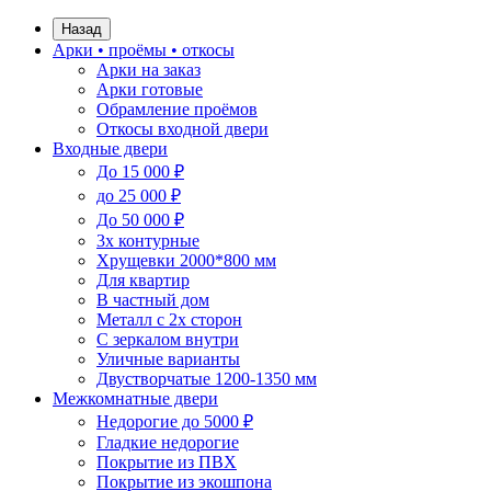
Назад
Арки • проёмы • откосы
Арки на заказ
Арки готовые
Обрамление проёмов
Откосы входной двери
Входные двери
До 15 000 ₽
до 25 000 ₽
До 50 000 ₽
3х контурные
Хрущевки 2000*800 мм
Для квартир
В частный дом
Металл с 2х сторон
С зеркалом внутри
Уличные варианты
Двустворчатые 1200-1350 мм
Межкомнатные двери
Недорогие до 5000 ₽
Гладкие недорогие
Покрытие из ПВХ
Покрытие из экошпона