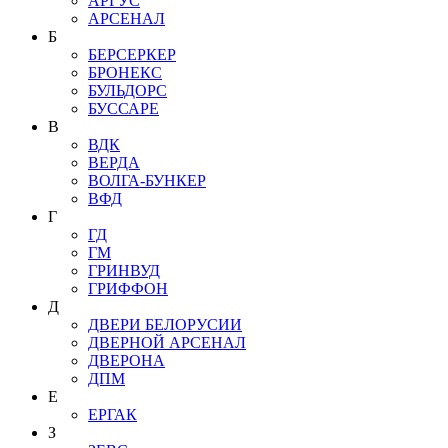
АРГУС
АРСЕНАЛ
Б
БЕРСЕРКЕР
БРОНЕКС
БУЛЬДОРС
БУССАРЕ
В
ВДК
ВЕРДА
ВОЛГА-БУНКЕР
ВФД
Г
ГД
ГМ
ГРИНВУД
ГРИФФОН
Д
ДВЕРИ БЕЛОРУСИИ
ДВЕРНОЙ АРСЕНАЛ
ДВЕРОНА
ДПМ
Е
ЕРГАК
З