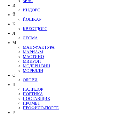
ЗЕВС
И
ИНДОРС
Й
ЙОШКАР
К
КВЕСТДОРС
Л
ЛЕСМА
М
МАНУФАКТУРА
МАРИА-М
МАСТИНО
МИКРОН
МОДЕРН ВИН
МОРЕЛЛИ
О
ОЛОВИ
П
ПАЛИДОР
ПОРТИКА
ПОСТАВЩИК
ПРОМЕТ
ПРОФИЛО-ПОРТЕ
Р